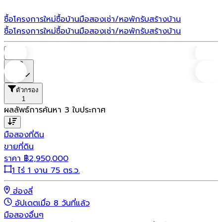
ซื้อโครงการใหม่
ซื้อบ้านมือสอง
เช่า/หอพัก
รับสร้างบ้าน
ซื้อโครงการใหม่
ซื้อบ้านมือสอง
เช่า/หอพัก
รับสร้างบ้าน
บ้าน
ราคา
ตัวกรอง
1
ผลลัพธ์การค้นหา
3
ใบประกาศ
มือสอง
ที่ดิน
ขายที่ดิน
ราคา
฿
2,950,000
1 ไร่ 1 งาน 75 ตร.ว.
ฮ่องลี่
อัปเดตเมื่อ 8 วันที่แล้ว
มือสอง
อื่นๆ