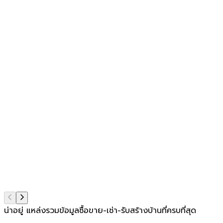
น่าอยู่ แหล่งรวมข้อมูล
ซื้อขาย-เช่า-รับสร้างบ้านที่ครบที่สุด