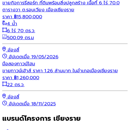
ขายกิจการรีสอร์ท ที่ดินพร้อมสิ่งปลูกสร้าง เนื้อที่ 6 ไร่ 70.0
ตารางวา ต.รอบเวียง เมืองเชียงราย
ราคา
฿
15,800,000
4 น้ำ
6 ไร่ 70 ตร.ว.
500.09 ตร.ม
ฮ่องลี่
อัปเดตเมื่อ 19/05/2026
มือสอง
ทาวน์โฮม
ขายทาวน์เฮ้าส์ ราคา 1.26 ล้านบาท ในอำเภอเมืองเชียงราย
ราคา
฿
1,260,000
22 ตร.ว.
ฮ่องลี่
อัปเดตเมื่อ 18/11/2025
แบรนด์โครงการ เชียงราย