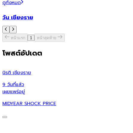
ดูทั้งหมด
วัน เชียงราย
หน้าแรก
1
หน้าสุดท้าย
โพสต์อัปเดต
นิรติ เชียงราย
ศ
9 วันที่แล้ว
9
เผยแพร่อยู่
เ
MIDYEAR SHOCK PRICE
ศ