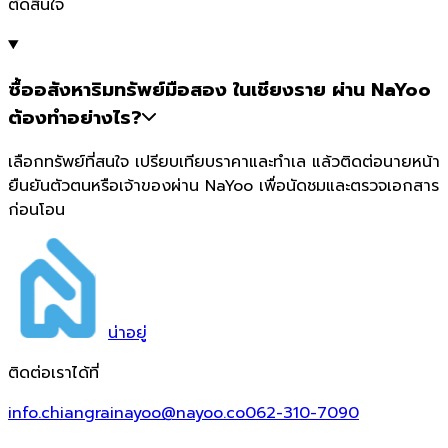
ตัดสินใจ
ซื้ออสังหาริมทรัพย์มือสอง ในเชียงราย ผ่าน NaYoo
ต้องทำอย่างไร?
เลือกทรัพย์ที่สนใจ เปรียบเทียบราคาและทำเล แล้วติดต่อนายหน้า
ยืนยันตัวตนหรือเจ้าของผ่าน NaYoo เพื่อนัดชมและตรวจเอกสาร
ก่อนโอน
น่า
อยู่
ติดต่อเราได้ที่
info.chiangrainayoo@nayoo.co
062-310-7090