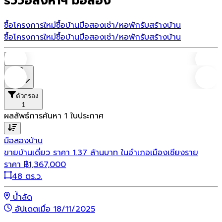
รีวิวอสังหาฯ มือสอง
ซื้อโครงการใหม่
ซื้อบ้านมือสอง
เช่า/หอพัก
รับสร้างบ้าน
ซื้อโครงการใหม่
ซื้อบ้านมือสอง
เช่า/หอพัก
รับสร้างบ้าน
บ้าน
ราคา
ตัวกรอง
1
ผลลัพธ์การค้นหา
1
ใบประกาศ
มือสอง
บ้าน
ขายบ้านเดี่ยว ราคา 1.37 ล้านบาท ในอำเภอเมืองเชียงราย
ราคา
฿
1,367,000
48 ตร.ว.
น้ำลัด
อัปเดตเมื่อ 18/11/2025