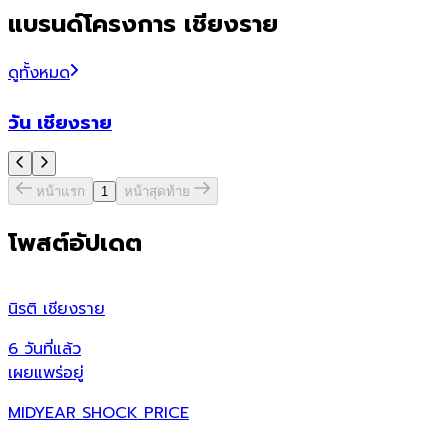
แบรนด์โครงการ เชียงราย
ดูทั้งหมด
วัน เชียงราย
หน้าแรก
1
หน้าสุดท้าย
โพสต์อัปเดต
นิรติ เชียงราย
ศ
6 วันที่แล้ว
7
เผยแพร่อยู่
เ
MIDYEAR SHOCK PRICE
ศ