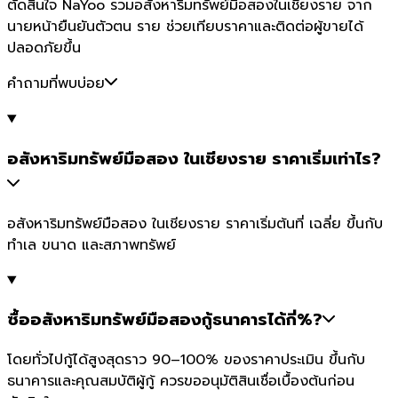
ตัดสินใจ NaYoo รวมอสังหาริมทรัพย์มือสองในเชียงราย จาก
นายหน้ายืนยันตัวตน ราย ช่วยเทียบราคาและติดต่อผู้ขายได้
ปลอดภัยขึ้น
คำถามที่พบบ่อย
อสังหาริมทรัพย์มือสอง ในเชียงราย ราคาเริ่มเท่าไร?
อสังหาริมทรัพย์มือสอง ในเชียงราย ราคาเริ่มต้นที่ เฉลี่ย ขึ้นกับ
ทำเล ขนาด และสภาพทรัพย์
ซื้ออสังหาริมทรัพย์มือสองกู้ธนาคารได้กี่%?
โดยทั่วไปกู้ได้สูงสุดราว 90–100% ของราคาประเมิน ขึ้นกับ
ธนาคารและคุณสมบัติผู้กู้ ควรขออนุมัติสินเชื่อเบื้องต้นก่อน