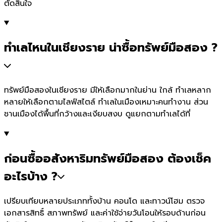
ตัดสินใจ
ทำเลไหนในเชียงราย น่าซื้อทรัพย์มือสอง ?
ทรัพย์มือสองในเชียงราย มีให้เลือกมากในย่าน ใกล้ ทำเลหลาก
หลายให้เลือกตามไลฟ์สไตล์ ทำเลในเมืองเหมาะคนทำงาน ส่วน
ชานเมืองได้พื้นที่กว้างและเงียบสงบ ดูแยกตามทำเลได้ที่
ก่อนซื้ออสังหาริมทรัพย์มือสอง ต้องเช็ค
อะไรบ้าง ?
เปรียบเทียบหลายประเภททั้งบ้าน คอนโด และทาวน์โฮม ตรวจ
เอกสารสิทธิ์ สภาพทรัพย์ และค่าใช้จ่ายวันโอนให้รอบด้านก่อน