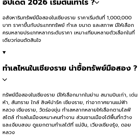
อัปเดต 2026 เริ่มต้นเท่าไร ?
อสังหาริมทรัพย์มือสองในเชียงราย ราคาเริ่มต้นที่ 1,000,000
บาท ราคาขึ้นกับประเภททรัพย์ ทำเล ขนาด และสภาพ มีให้เลือก
ครบหลายประเภทหลากระดับราคา เหมาะเทียบหลายตัวเลือกในที่
เดียวก่อนตัดสินใจ
ทำเลไหนในเชียงราย น่าซื้อทรัพย์มือสอง ?
ทรัพย์มือสองในเชียงราย มีให้เลือกมากในย่าน สนามบินเก่า, เด่น
ห้า, สันทราย ใกล้ สิงห์ปาร์ค เชียงราย, ท่าอากาศยานแม่ฟ้า
หลวง เชียงราย, วัดร่องขุ่น ทำเลหลากหลายให้เลือกตามไลฟ์
สไตล์ ทำเลในเมืองเหมาะคนทำงาน ส่วนชานเมืองได้พื้นที่กว้าง
และเงียบสงบ ดูแยกตามทำเลได้ที่ แม่จัน, เวียงเชียงรุ้ง, ดอย
หลวง