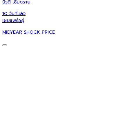
นิรติ เชียงราย
ศ
10 วันที่แล้ว
1
เผยแพร่อยู่
เ
MIDYEAR SHOCK PRICE
ศ