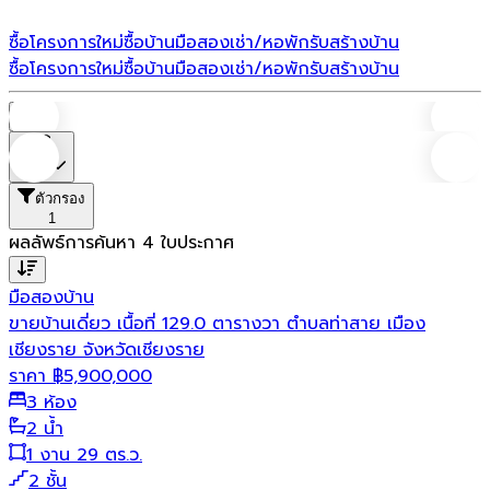
ซื้อโครงการใหม่
ซื้อบ้านมือสอง
เช่า/หอพัก
รับสร้างบ้าน
ซื้อโครงการใหม่
ซื้อบ้านมือสอง
เช่า/หอพัก
รับสร้างบ้าน
บ้าน
ราคา
ตัวกรอง
1
ผลลัพธ์การค้นหา
4
ใบประกาศ
มือสอง
บ้าน
ขายบ้านเดี่ยว เนื้อที่ 129.0 ตารางวา ตำบลท่าสาย เมือง
เชียงราย จังหวัดเชียงราย
ราคา
฿
5,900,000
3 ห้อง
2 น้ำ
1 งาน 29 ตร.ว.
2 ชั้น