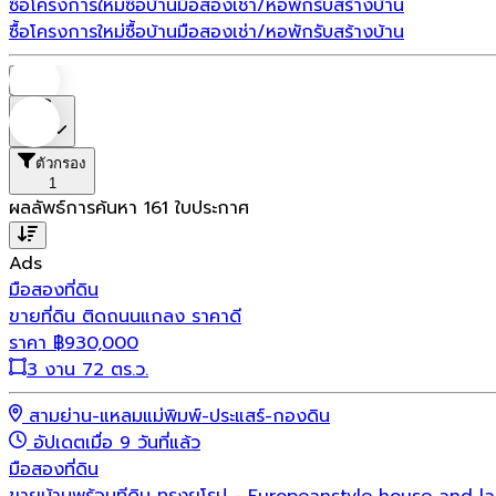
ซื้อโครงการใหม่
ซื้อบ้านมือสอง
เช่า/หอพัก
รับสร้างบ้าน
ซื้อโครงการใหม่
ซื้อบ้านมือสอง
เช่า/หอพัก
รับสร้างบ้าน
บ้าน
ราคา
ตัวกรอง
1
ผลลัพธ์การค้นหา
161
ใบประกาศ
Ads
มือสอง
ที่ดิน
ขายที่ดิน ติดถนนแกลง ราคาดี
ราคา
฿
930,000
3 งาน 72 ตร.ว.
สามย่าน-แหลมแม่พิมพ์-ประแสร์-กองดิน
อัปเดตเมื่อ 9 วันที่แล้ว
มือสอง
ที่ดิน
ขายบ้านพร้อมทีดิน ทรงยุโรป - Europeanstyle house and la