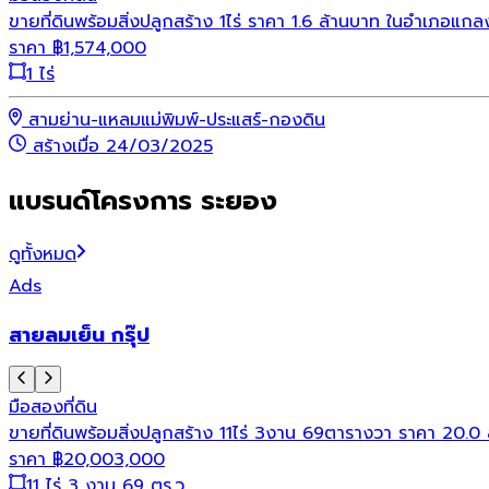
ขายที่ดินพร้อมสิ่งปลูกสร้าง 1ไร่ ราคา 1.6 ล้านบาท ในอำเภอแ
ราคา
฿
1,574,000
1 ไร่
สามย่าน-แหลมแม่พิมพ์-ประแสร์-กองดิน
สร้างเมื่อ 24/03/2025
แบรนด์โครงการ ระยอง
ดูทั้งหมด
Ads
สายลมเย็น กรุ๊ป
มือสอง
ที่ดิน
ขายที่ดินพร้อมสิ่งปลูกสร้าง 11ไร่ 3งาน 69ตารางวา ราคา 20
ราคา
฿
20,003,000
11 ไร่ 3 งาน 69 ตร.ว.