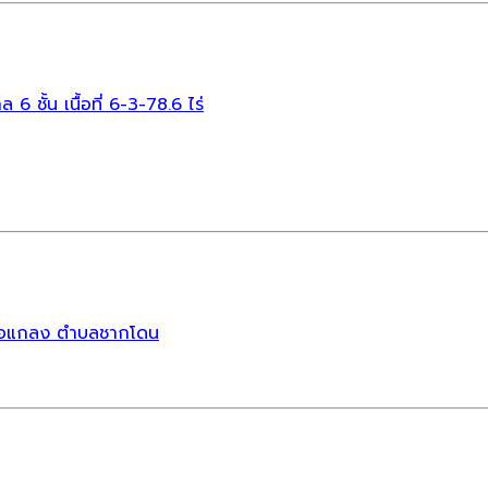
 ชั้น เนื้อที่ 6-3-78.6 ไร่
เภอแกลง ตำบลชากโดน