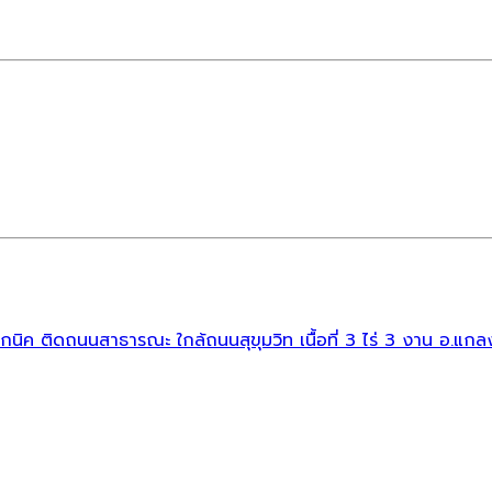
กนิค ติดถนนสาธารณะ ใกล้ถนนสุขุมวิท เนื้อที่ 3 ไร่ 3 งาน อ.แก