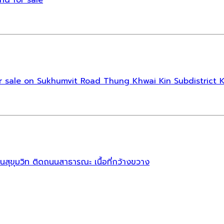
 for sale on Sukhumvit Road Thung Khwai Kin Subdistrict 
นสุขุมวิท ติดถนนสาธารณะ เนื้อที่กว้างขวาง