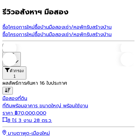
รีวิวอสังหาฯ มือสอง
ซื้อโครงการใหม่
ซื้อบ้านมือสอง
เช่า/หอพัก
รับสร้างบ้าน
ซื้อโครงการใหม่
ซื้อบ้านมือสอง
เช่า/หอพัก
รับสร้างบ้าน
บ้าน
ราคา
ตัวกรอง
1
ผลลัพธ์การค้นหา
16
ใบประกาศ
มือสอง
ที่ดิน
ที่ดินพร้อมอาคาร ขนาดใหญ่ พร้อมใช้งาน
ราคา
฿
70,000,000
8 ไร่ 3 งาน 28 ตร.ว.
มาบตาพุด-เมืองใหม่