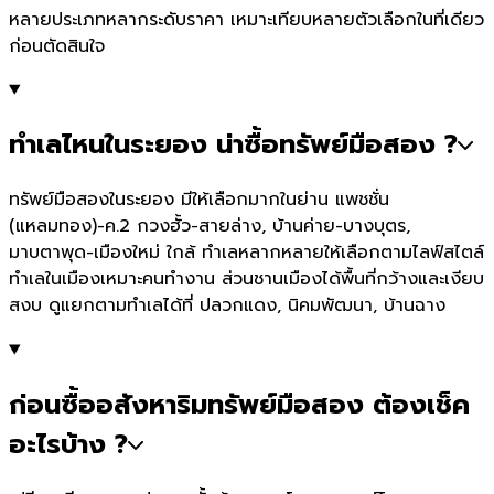
หลายประเภทหลากระดับราคา เหมาะเทียบหลายตัวเลือกในที่เดียว
ก่อนตัดสินใจ
ทำเลไหนในระยอง น่าซื้อทรัพย์มือสอง ?
ทรัพย์มือสองในระยอง มีให้เลือกมากในย่าน แพชชั่น
(แหลมทอง)-ค.2 กวงฮั้ว-สายล่าง, บ้านค่าย-บางบุตร,
มาบตาพุด-เมืองใหม่ ใกล้ ทำเลหลากหลายให้เลือกตามไลฟ์สไตล์
ทำเลในเมืองเหมาะคนทำงาน ส่วนชานเมืองได้พื้นที่กว้างและเงียบ
สงบ ดูแยกตามทำเลได้ที่ ปลวกแดง, นิคมพัฒนา, บ้านฉาง
ก่อนซื้ออสังหาริมทรัพย์มือสอง ต้องเช็ค
อะไรบ้าง ?