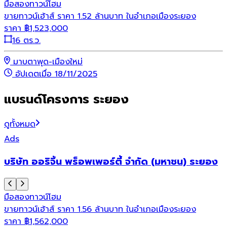
มือสอง
ทาวน์โฮม
ขายทาวน์เฮ้าส์ ราคา 1.52 ล้านบาท ในอำเภอเมืองระยอง
ราคา
฿
1,523,000
16 ตร.ว.
มาบตาพุด-เมืองใหม่
อัปเดตเมื่อ 18/11/2025
แบรนด์โครงการ ระยอง
ดูทั้งหมด
Ads
บริษัท ออริจิ้น พร็อพเพอร์ตี้ จำกัด (มหาชน) ระยอง
มือสอง
ทาวน์โฮม
ขายทาวน์เฮ้าส์ ราคา 1.56 ล้านบาท ในอำเภอเมืองระยอง
ราคา
฿
1,562,000