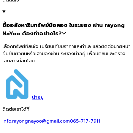
ตัดสินใจ
ซื้ออสังหาริมทรัพย์มือสอง ในระยอง ผ่าน rayong
NaYoo ต้องทำอย่างไร?
เลือกทรัพย์ที่สนใจ เปรียบเทียบราคาและทำเล แล้วติดต่อนายหน้า
ยืนยันตัวตนหรือเจ้าของผ่าน ระยองน่าอยู่ เพื่อนัดชมและตรวจ
เอกสารก่อนโอน
น่า
อยู่
ติดต่อเราได้ที่
info.rayongnayoo@gmail.com
065-717-7911