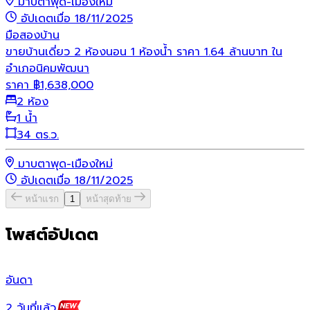
มาบตาพุด-เมืองใหม่
อัปเดตเมื่อ 18/11/2025
มือสอง
บ้าน
ขายบ้านเดี่ยว 2 ห้องนอน 1 ห้องน้ำ ราคา 1.64 ล้านบาท ใน
อำเภอนิคมพัฒนา
ราคา
฿
1,638,000
2 ห้อง
1 น้ำ
34 ตร.ว.
มาบตาพุด-เมืองใหม่
อัปเดตเมื่อ 18/11/2025
หน้าแรก
1
หน้าสุดท้าย
โพสต์อัปเดต
อันดา
ไ
2 วันที่แล้ว
5