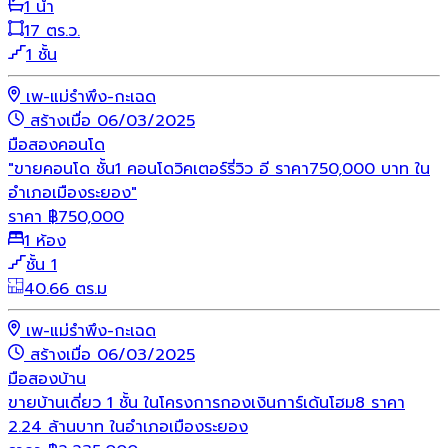
1 น้ำ
17 ตร.ว.
1 ชั้น
เพ-แม่รำพึง-กะเฉด
สร้างเมื่อ 06/03/2025
มือสอง
คอนโด
"ขายคอนโด ชั้น1 คอนโดวิคเตอร์รี่วิว อี ราคา750,000 บาท ใน
อำเภอเมืองระยอง"
ราคา
฿
750,000
1 ห้อง
ชั้น 1
40.66 ตร.ม
เพ-แม่รำพึง-กะเฉด
สร้างเมื่อ 06/03/2025
มือสอง
บ้าน
ขายบ้านเดี่ยว 1 ชั้น ในโครงการกองเงินการ์เด้นโฮม8 ราคา
2.24 ล้านบาท ในอำเภอเมืองระยอง