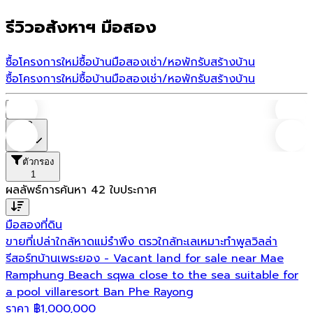
รีวิวอสังหาฯ มือสอง
ซื้อโครงการใหม่
ซื้อบ้านมือสอง
เช่า/หอพัก
รับสร้างบ้าน
ซื้อโครงการใหม่
ซื้อบ้านมือสอง
เช่า/หอพัก
รับสร้างบ้าน
บ้าน
ราคา
ตัวกรอง
1
ผลลัพธ์การค้นหา
42
ใบประกาศ
มือสอง
ที่ดิน
ขายที่เปล่าใกล้หาดแม่รำพึง ตรวใกล้ทะเลเหมาะทำพูลวิลล่า
รีสอร์ทบ้านเพระยอง - Vacant land for sale near Mae
Ramphung Beach sqwa close to the sea suitable for
a pool villaresort Ban Phe Rayong
ราคา
฿
1,000,000