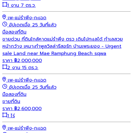
1 งาน 7 ตร.ว.
เพ-แม่รำพึง-กะเฉด
อัปเดตเมื่อ 25 วันที่แล้ว
มือสอง
ที่ดิน
ขายด่วน ที่ดินใกล้หาดแม่รำพึง ตรว เดินไปทะเลได้ ทำเลสวย
หน้ากว้าง เหมาะทำพูลวิลล่ารีสอร์ท บ้านเพระยอง - Urgent
sale Land near Mae Ramphung Beach sqwa
ราคา
฿
2,000,000
2 งาน 15 ตร.ว.
เพ-แม่รำพึง-กะเฉด
อัปเดตเมื่อ 25 วันที่แล้ว
มือสอง
ที่ดิน
ขายที่ดิน
ราคา
฿
2,600,000
1 ไร่
เพ-แม่รำพึง-กะเฉด