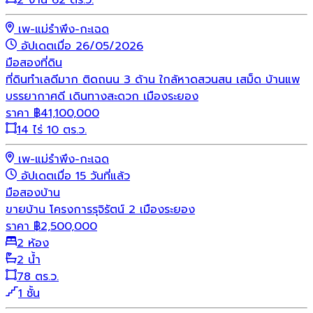
เพ-แม่รำพึง-กะเฉด
อัปเดตเมื่อ 26/05/2026
มือสอง
ที่ดิน
ที่ดินทำเลดีมาก ติดถนน 3 ด้าน ใกล้หาดสวนสน เสม็ด บ้านแพ
บรรยากาศดี เดินทางสะดวก เมืองระยอง
ราคา
฿
41,100,000
14 ไร่ 10 ตร.ว.
เพ-แม่รำพึง-กะเฉด
อัปเดตเมื่อ 15 วันที่แล้ว
มือสอง
บ้าน
ขายบ้าน โครงการรุจิรัตน์ 2 เมืองระยอง
ราคา
฿
2,500,000
2 ห้อง
2 น้ำ
78 ตร.ว.
1 ชั้น