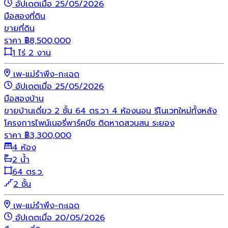
อัปเดตเมื่อ 25/05/2026
มือสอง
ที่ดิน
ขายที่ดิน
ราคา
฿
8,500,000
1 ไร่ 2 งาน
เพ-แม่รำพึง-กะเฉด
อัปเดตเมื่อ 25/05/2026
มือสอง
บ้าน
ขายบ้านเดี่ยว 2 ชั้น 64 ตร.วา 4 ห้องนอน รีโนเวทใหม่ทั้งหลัง
โครงการไพน์เนอรี่พาร์คบีช ติดหาดสวนสน ระยอง
ราคา
฿
3,300,000
4 ห้อง
2 น้ำ
64 ตร.ว.
2 ชั้น
เพ-แม่รำพึง-กะเฉด
อัปเดตเมื่อ 20/05/2026