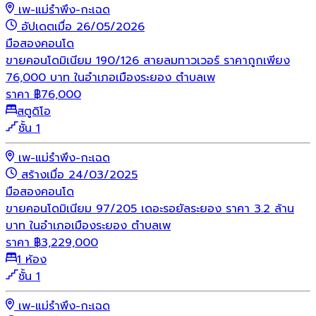
เพ-แม่รำพึง-กะเฉด
อัปเดตเมื่อ 26/05/2026
มือสอง
คอนโด
ขายคอนโดมิเนียม 190/126 สายลมทาวเวอร์ ราคาถูกเพียง
76,000 บาท ในอำเภอเมืองระยอง ตำบลเพ
ราคา
฿
76,000
สตูดิโอ
ชั้น 1
เพ-แม่รำพึง-กะเฉด
สร้างเมื่อ 24/03/2025
มือสอง
คอนโด
ขายคอนโดมิเนียม 97/205 เดอะรอยัลระยอง ราคา 3.2 ล้าน
บาท ในอำเภอเมืองระยอง ตำบลเพ
ราคา
฿
3,229,000
1 ห้อง
ชั้น 1
เพ-แม่รำพึง-กะเฉด