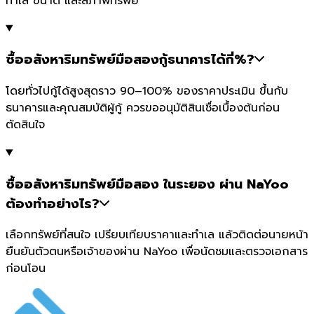
ทำเล ขนาด และสภาพทรัพย์
ซื้ออสังหาริมทรัพย์มือสองกู้ธนาคารได้กี่%?
โดยทั่วไปกู้ได้สูงสุดราว 90–100% ของราคาประเมิน ขึ้นกับ
ธนาคารและคุณสมบัติผู้กู้ ควรขออนุมัติสินเชื่อเบื้องต้นก่อน
ตัดสินใจ
ซื้ออสังหาริมทรัพย์มือสอง ในระยอง ผ่าน NaYoo
ต้องทำอย่างไร?
เลือกทรัพย์ที่สนใจ เปรียบเทียบราคาและทำเล แล้วติดต่อนายหน้า
ยืนยันตัวตนหรือเจ้าของผ่าน NaYoo เพื่อนัดชมและตรวจเอกสาร
ก่อนโอน