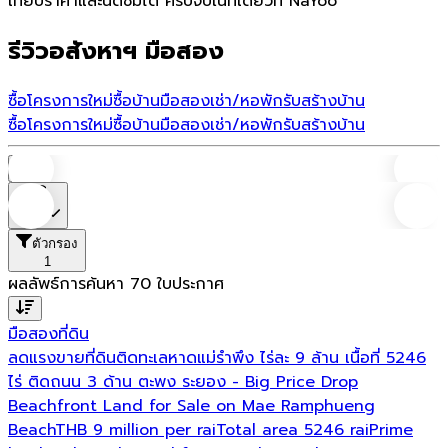
เทียบราคาและนัดชมได้ ครบจบในที่เดียวที่ NaYoo
รีวิวอสังหาฯ มือสอง
ซื้อโครงการใหม่
ซื้อบ้านมือสอง
เช่า/หอพัก
รับสร้างบ้าน
ซื้อโครงการใหม่
ซื้อบ้านมือสอง
เช่า/หอพัก
รับสร้างบ้าน
บ้าน
ราคา
ตัวกรอง
1
ผลลัพธ์การค้นหา
70
ใบประกาศ
มือสอง
ที่ดิน
ลดแรงขายที่ดินติดทะเลหาดแม่รำพึง ไร่ละ 9 ล้าน เนื้อที่ 5246
ไร่ ติดถนน 3 ด้าน ตะพง ระยอง - Big Price Drop
Beachfront Land for Sale on Mae Ramphueng
BeachTHB 9 million per raiTotal area 5246 raiPrime