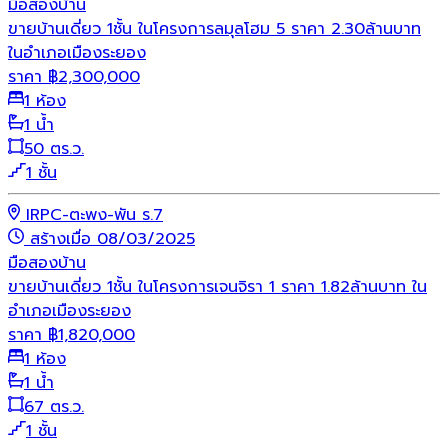
มือสอง
บ้าน
ขายบ้านเดี่ยว 1ชั้น ในโครงการลมุลโฮม 5 ราคา 2.30ล้านบาท
ในอำเภอเมืองระยอง
ราคา
฿
2,300,000
1 ห้อง
1 น้ำ
50 ตร.ว.
1 ชั้น
IRPC-ตะพง-พัน ร.7
สร้างเมื่อ 08/03/2025
มือสอง
บ้าน
ขายบ้านเดี่ยว 1ชั้น ในโครงการเจนจิรา 1 ราคา 1.82ล้านบาท ใน
อำเภอเมืองระยอง
ราคา
฿
1,820,000
1 ห้อง
1 น้ำ
67 ตร.ว.
1 ชั้น