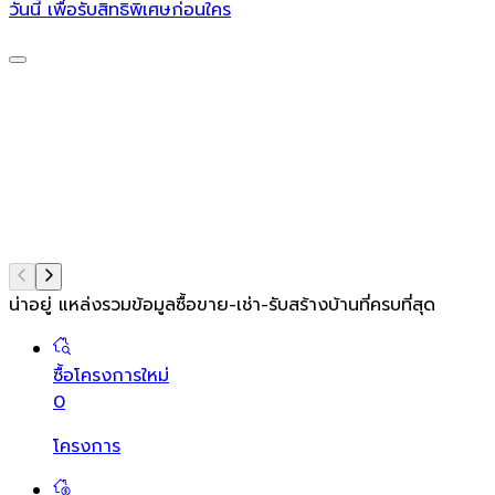
วันนี้ เพื่อรับสิทธิพิเศษก่อนใคร
S
น่าอยู่ แหล่งรวมข้อมูล
ซื้อขาย-เช่า-รับสร้างบ้านที่ครบที่สุด
ซื้อโครงการใหม่
0
โครงการ