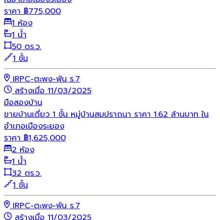
ราคา
฿
775,000
1 ห้อง
1 น้ำ
50 ตร.ว.
1 ชั้น
IRPC-ตะพง-พัน ร.7
สร้างเมื่อ 11/03/2025
มือสอง
บ้าน
ขายบ้านเดี่ยว 1 ชั้น หมู่บ้านสมปราถนา ราคา 1.62 ล้านบาท ใน
อำเภอเมืองระยอง
ราคา
฿
1,625,000
2 ห้อง
1 น้ำ
32 ตร.ว.
1 ชั้น
IRPC-ตะพง-พัน ร.7
สร้างเมื่อ 11/03/2025