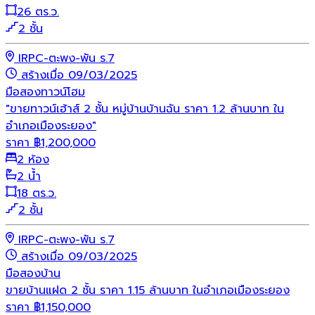
26 ตร.ว.
2 ชั้น
IRPC-ตะพง-พัน ร.7
สร้างเมื่อ 09/03/2025
มือสอง
ทาวน์โฮม
"ขายทาวน์เฮ้าส์ 2 ชั้น หมู่บ้านบ้านฉัน ราคา 1.2 ล้านบาท ใน
อำเภอเมืองระยอง"
ราคา
฿
1,200,000
2 ห้อง
2 น้ำ
18 ตร.ว.
2 ชั้น
IRPC-ตะพง-พัน ร.7
สร้างเมื่อ 09/03/2025
มือสอง
บ้าน
ขายบ้านแฝด 2 ชั้น ราคา 1.15 ล้านบาท ในอำเภอเมืองระยอง
ราคา
฿
1,150,000