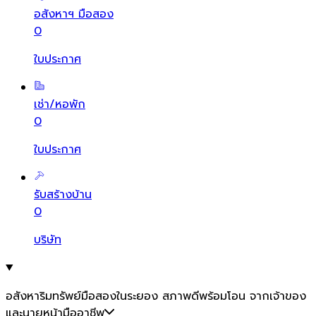
อสังหาฯ มือสอง
0
ใบประกาศ
เช่า/หอพัก
0
ใบประกาศ
รับสร้างบ้าน
0
บริษัท
อสังหาริมทรัพย์มือสองในระยอง สภาพดีพร้อมโอน จากเจ้าของ
และนายหน้ามืออาชีพ