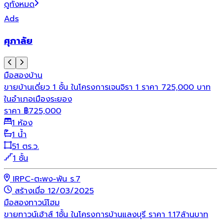
ดูทั้งหมด
Ads
ศุภาลัย
มือสอง
บ้าน
ขายบ้านเดี่ยว 1 ชั้น ในโครงการเจนจิรา 1 ราคา 725,000 บาท
ในอำเภอเมืองระยอง
ราคา
฿
725,000
1 ห้อง
1 น้ำ
51 ตร.ว.
1 ชั้น
IRPC-ตะพง-พัน ร.7
สร้างเมื่อ 12/03/2025
มือสอง
ทาวน์โฮม
ขายทาวน์เฮ้าส์ 1ชั้น ในโครงการบ้านแลงบุรี ราคา 1.17ล้านบาท