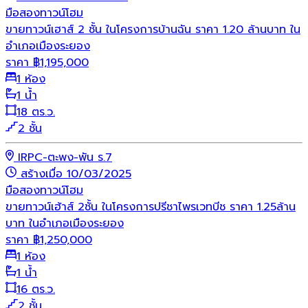
มือสอง
ทาวน์โฮม
ขายทาวน์เฮาส์ 2 ชั้น ในโครงการบ้านฉัน ราคา 1.20 ล้านบาท ใน
อำเภอเมืองระยอง
ราคา
฿
1,195,000
1 ห้อง
1 น้ำ
18 ตร.ว.
2 ชั้น
IRPC-ตะพง-พัน ร.7
สร้างเมื่อ 10/03/2025
มือสอง
ทาวน์โฮม
ขายทาวน์เฮ้าส์ 2ชั้น ในโครงการปรีชาไพรเวทบีช ราคา 1.25ล้าน
บาท ในอำเภอเมืองระยอง
ราคา
฿
1,250,000
1 ห้อง
1 น้ำ
16 ตร.ว.
2 ชั้น