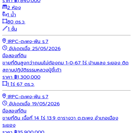
ราคา
฿
1,840,000
2 ห้อง
1 น้ำ
80 ตร.ว.
1 ชั้น
IRPC-ตะพง-พัน ร.7
อัปเดตเมื่อ 25/05/2026
มือสอง
ที่ดิน
ขายที่ดินสูงกว่าถนนไม่ต้องถม 1-0-67 ไร่ บ้านแลง ระยอง ติด
สถานปฏิบัติธรรมหลวงปู่ขี้เถ้า
ราคา
฿
1,300,000
1 ไร่ 67 ตร.ว.
IRPC-ตะพง-พัน ร.7
อัปเดตเมื่อ 19/05/2026
มือสอง
ที่ดิน
ขายที่ดิน เนื้อที่ 14 ไร่ 13.9 ตารางวา ต.ตะพง อำเภอเมือง
ระยอง
ราคา
฿
35,900,000