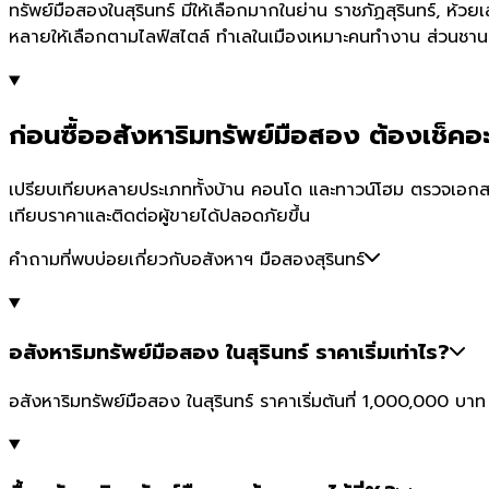
ทรัพย์มือสองในสุรินทร์ มีให้เลือกมากในย่าน ราชภัฏสุรินทร์, ห้
หลายให้เลือกตามไลฟ์สไตล์ ทำเลในเมืองเหมาะคนทำงาน ส่วนชานเมือ
ก่อนซื้ออสังหาริมทรัพย์มือสอง ต้องเช็คอะ
เปรียบเทียบหลายประเภททั้งบ้าน คอนโด และทาวน์โฮม ตรวจเอกสารส
เทียบราคาและติดต่อผู้ขายได้ปลอดภัยขึ้น
คำถามที่พบบ่อยเกี่ยวกับอสังหาฯ มือสองสุรินทร์
อสังหาริมทรัพย์มือสอง ในสุรินทร์ ราคาเริ่มเท่าไร?
อสังหาริมทรัพย์มือสอง ในสุรินทร์ ราคาเริ่มต้นที่ 1,000,000 บ