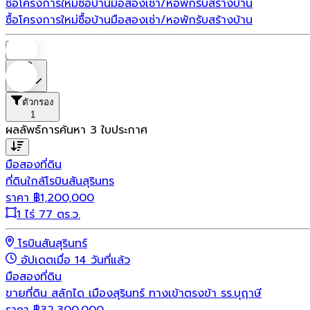
ซื้อโครงการใหม่
ซื้อบ้านมือสอง
เช่า/หอพัก
รับสร้างบ้าน
ซื้อโครงการใหม่
ซื้อบ้านมือสอง
เช่า/หอพัก
รับสร้างบ้าน
บ้าน
ราคา
ตัวกรอง
1
ผลลัพธ์การค้นหา
3
ใบประกาศ
มือสอง
ที่ดิน
ที่ดินใกล้โรบินสันสุรินทร
ราคา
฿
1,200,000
1 ไร่ 77 ตร.ว.
โรบินสันสุรินทร์
อัปเดตเมื่อ 14 วันที่แล้ว
มือสอง
ที่ดิน
ขายที่ดิน สลักได เมืองสุรินทร์ ทางเข้าตรงข้า รร.บุฤาษี
ราคา
฿
32,300,000