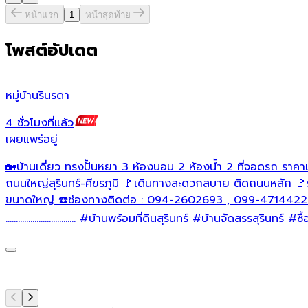
หน้าแรก
1
หน้าสุดท้าย
โพสต์อัปเดต
หมู่บ้านรินรดา
4 ชั่วโมงที่แล้ว
เผยแพร่อยู่
🏡บ้านเดี่ยว ทรงปั้นหยา 3 ห้องนอน 2 ห้องน้ำ 2 ที่จอดรถ ราคาเ
ถนนใหญ่สุรินทร์-ศีขรภูมิ 🚩เดินทางสะดวกสบาย ติดถนนหลัก 
ขนาดใหญ่ ☎️ช่องทางติดต่อ : 094-2602693 , 099-4714422 💬
..................................
#บ้านพร้อมที่ดินสุรินทร์
#บ้านจัดสรรสุรินทร์
#ซื้