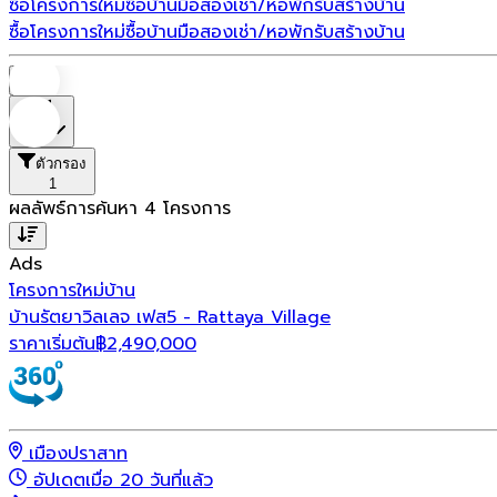
ซื้อโครงการใหม่
ซื้อบ้านมือสอง
เช่า/หอพัก
รับสร้างบ้าน
ซื้อโครงการใหม่
ซื้อบ้านมือสอง
เช่า/หอพัก
รับสร้างบ้าน
บ้าน
ที่ตั้ง
ตัวกรอง
1
ผลลัพธ์การค้นหา
4
โครงการ
Ads
โครงการใหม่
บ้าน
บ้านรัตยาวิลเลจ เฟส5 - Rattaya Village
ราคาเริ่มต้น
฿
2,490,000
เมืองปราสาท
อัปเดตเมื่อ 20 วันที่แล้ว