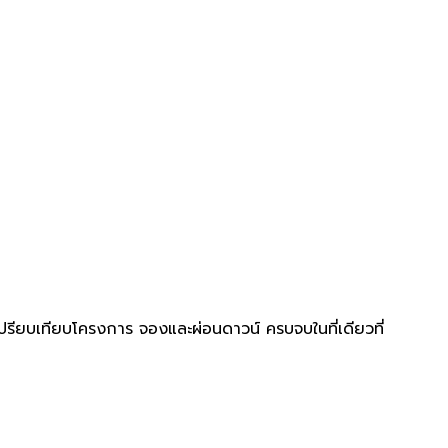
ปรียบเทียบโครงการ จองและผ่อนดาวน์ ครบจบในที่เดียวที่