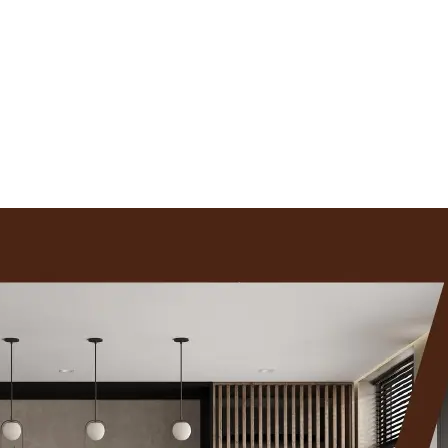
สาระเรื่