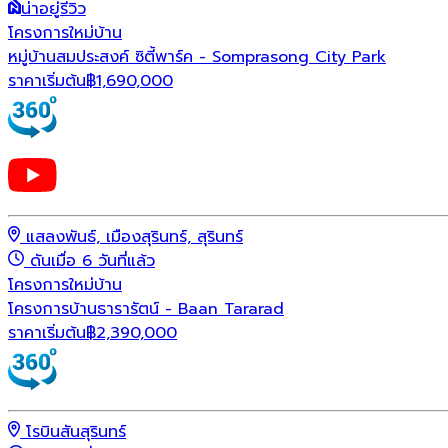
น่าอยู่รีวิว
โครงการใหม่
บ้าน
หมู่บ้านสมประสงค์ ซิตี้พาร์ค - Somprasong City Park
ราคาเริ่มต้น
฿
1,690,000
แสลงพันธ์, เมืองสุรินทร์, สุรินทร์
ดันเมื่อ 6 วันที่แล้ว
โครงการใหม่
บ้าน
โครงการบ้านธารารัตน์ - Baan Tararad
ราคาเริ่มต้น
฿
2,390,000
โรบินสันสุรินทร์