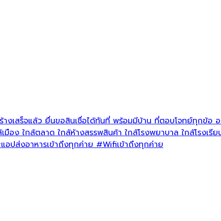
้างเสร็จแล้ว
ยื่นขอสินเชื่อได้ทันที่ พร้อมมีบ้าน ที่ตอบโจทย์ทุกข้อ 
้เมือง ใกล้ตลาด ใกล้ห้างสรรพสินค้า ใกล้โรงพยาบาล ใกล้โรงเรี
แอปส่งอาหารเข้าถึงทุกค่าย
#Wifiเข้าถึงทุกค่าย