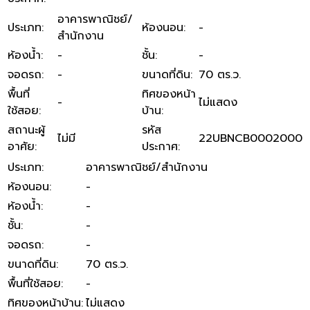
อาคารพาณิชย์/
ประเภท
:
ห้องนอน
:
-
สำนักงาน
ห้องน้ำ
:
-
ชั้น
:
-
จอดรถ
:
-
ขนาดที่ดิน
:
70 ตร.ว.
พื้นที่
ทิศของหน้า
-
ไม่แสดง
ใช้สอย
:
บ้าน
:
สถานะผู้
รหัส
ไม่มี
22UBNCB0002000
อาศัย
:
ประกาศ
:
ประเภท
:
อาคารพาณิชย์/สำนักงาน
ห้องนอน
:
-
ห้องน้ำ
:
-
ชั้น
:
-
จอดรถ
:
-
ขนาดที่ดิน
:
70 ตร.ว.
พื้นที่ใช้สอย
:
-
ทิศของหน้าบ้าน
:
ไม่แสดง