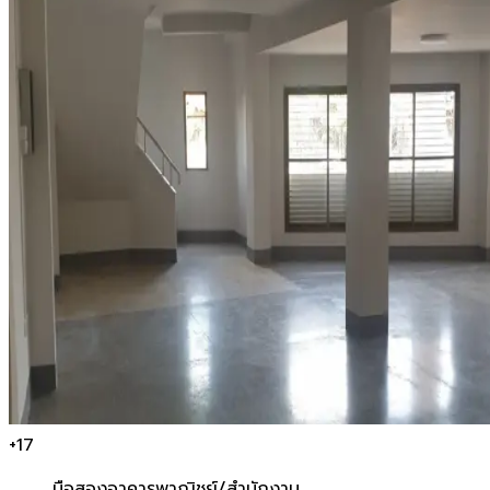
+
17
มือสอง
อาคารพาณิชย์/สำนักงาน