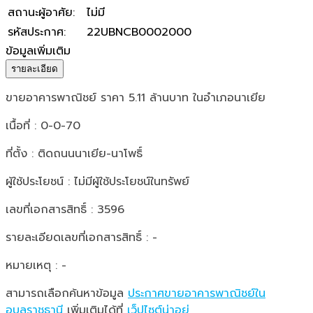
สถานะผู้อาศัย
:
ไม่มี
รหัสประกาศ
:
22UBNCB0002000
ข้อมูลเพิ่มเติม
รายละเอียด
ขายอาคารพาณิชย์ ราคา 5.11 ล้านบาท ในอำเภอนาเยีย
เนื้อที่ : 0-0-70
ที่ตั้ง : ติดถนนนาเยีย-นาโพธิ์
ผู้ใช้ประโยชน์ : ไม่มีผู้ใช้ประโยชน์ในทรัพย์
เลขที่เอกสารสิทธิ์ : 3596
รายละเอียดเลขที่เอกสารสิทธิ์ : -
หมายเหตุ : -
สามารถเลือกค้นหาข้อมูล
ประกาศขายอาคารพาณิชย์ใน
อุบลราชธานี
เพิ่มเติมได้ที่
เว็ปไซต์น่าอยู่