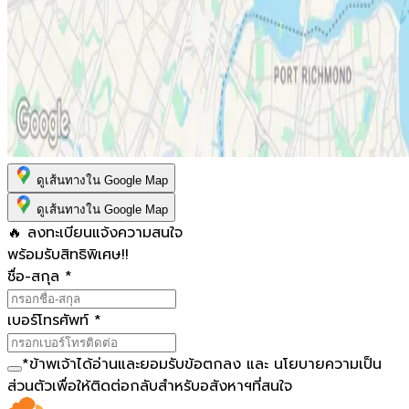
ดูเส้นทางใน Google Map
ดูเส้นทางใน Google Map
🔥 ลงทะเบียนแจ้งความสนใจ
พร้อมรับสิทธิพิเศษ!!
ชื่อ-สกุล
*
เบอร์โทรศัพท์
*
*
ข้าพเจ้าได้อ่านและยอมรับ
ข้อตกลง
และ
นโยบายความเป็น
ส่วนตัว
เพื่อให้ติดต่อกลับสำหรับอสังหาฯที่สนใจ