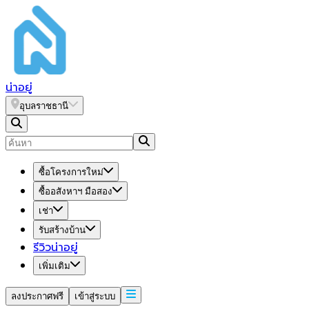
น่า
อยู่
อุบลราชธานี
ซื้อโครงการใหม่
ซื้ออสังหาฯ มือสอง
เช่า
รับสร้างบ้าน
รีวิวน่าอยู่
เพิ่มเติม
ลงประกาศฟรี
เข้าสู่ระบบ