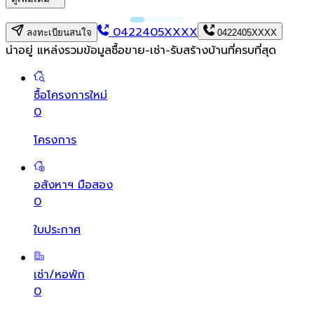
0422405XXXX
ลงทะเบียนสนใจ
0422405XXXX
น่าอยู่ แหล่งรวมข้อมูล
ซื้อขาย-เช่า-รับสร้างบ้านที่ครบที่สุด
ซื้อโครงการใหม่
0
โครงการ
อสังหาฯ มือสอง
0
ใบประกาศ
เช่า/หอพัก
0