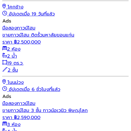
โคกช้าง
อัปเดตเมื่อ 19 วันที่แล้ว
Ads
มือสอง
ทาวน์โฮม
ขายทาวน์โฮม ติดรั้วมหาลัยขอนแก่น
ราคา
฿
2,500,000
2 ห้อง
2 น้ำ
19 ตร.ว.
2 ชั้น
โนนม่วง
อัปเดตเมื่อ 6 ชั่วโมงที่แล้ว
Ads
มือสอง
ทาวน์โฮม
ขายทาวน์โฮม 3 ชั้น ทาวน์อเวนิว พิษณุโลก
ราคา
฿
2,590,000
3 ห้อง