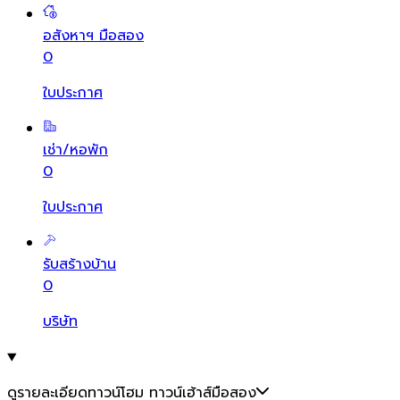
อสังหาฯ มือสอง
0
ใบประกาศ
เช่า/หอพัก
0
ใบประกาศ
รับสร้างบ้าน
0
บริษัท
ดูรายละเอียดทาวน์โฮม ทาวน์เฮ้าส์มือสอง