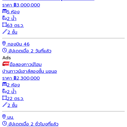
ราคา
฿
3,000,000
5 ห้อง
2 น้ำ
63 ตร.ว.
2 ชั้น
กองบิน 46
อัปเดตเมื่อ 2 วันที่แล้ว
Ads
มือสอง
ทาวน์โฮม
บ้านทาวน์เฮาส์สองชั้น มอนอ
ราคา
฿
2,300,000
2 ห้อง
2 น้ำ
22 ตร.ว.
2 ชั้น
มน.
อัปเดตเมื่อ 2 ชั่วโมงที่แล้ว