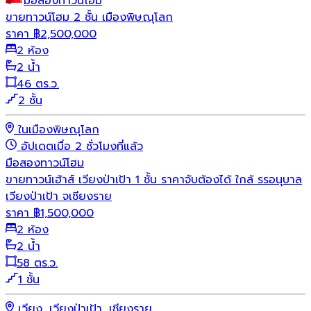
มือสอง
ทาวน์โฮม
ขายทาวน์โฮม 2 ชั้น เมืองพิษณุโลก
ราคา
฿
2,500,000
2 ห้อง
2 น้ำ
46 ตร.ว.
2 ชั้น
ในเมืองพิษณุโลก
อัปเดตเมื่อ 2 ชั่วโมงที่แล้ว
มือสอง
ทาวน์โฮม
ขายทาวน์เฮ้าส์ เวียงป่าเป้า 1 ชั้น ราคาจับต้องได้ ใกล้ รรอนุบาล
เวียงป่าเป้า จเชียงราย
ราคา
฿
1,500,000
2 ห้อง
2 น้ำ
58 ตร.ว.
1 ชั้น
เวียง, เวียงป่าเป้า, เชียงราย