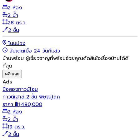
2 ห้อง
2 น้ำ
28 ตร.ว.
2 ชั้น
โนนม่วง
อัปเดตเมื่อ 24 วันที่แล้ว
บ้านพร้อม ผู้เชี่ยวชาญที่พร้อมช่วยคุณตัดสินใจเรื่องบ้านได้ดี
ที่สุด
คลิกเลย
Ads
มือสอง
ทาวน์โฮม
ทาวน์เฮาส์ 2 ชั้น พิษณุโลก
ราคา
฿
1,490,000
2 ห้อง
2 น้ำ
19 ตร.ว.
2 ชั้น