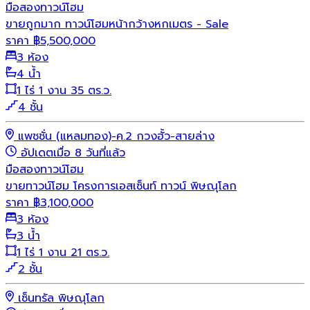
มือสอง
ทาวน์โฮม
ขายถูกมาก ทาวน์โฮมหน้ากว้างหกเมตร - Sale
ราคา
฿
5,500,000
3 ห้อง
4 น้ำ
1 ไร่ 1 งาน 35 ตร.ว.
4 ชั้น
แพชชั่น (แหลมทอง)-ค.2 กวงฮั้ว-สายล่าง
อัปเดตเมื่อ 8 วันที่แล้ว
มือสอง
ทาวน์โฮม
ขายทาวน์โฮม โครงการเอสเซ็นท์ ทาวน์ พิษณุโลก
ราคา
฿
3,100,000
3 ห้อง
3 น้ำ
1 ไร่ 1 งาน 21 ตร.ว.
2 ชั้น
เซ็นทรัล พิษณุโลก