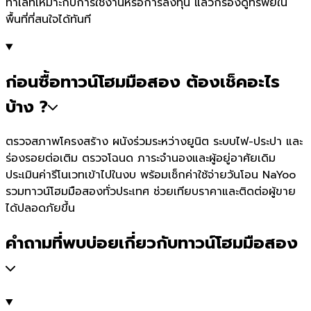
ทำเลที่เหมาะกับการใช้งานหรือการลงทุน แล้วกรองดูทรัพย์ใน
พื้นที่ที่สนใจได้ทันที
ก่อนซื้อทาวน์โฮมมือสอง ต้องเช็คอะไร
บ้าง ?
ตรวจสภาพโครงสร้าง ผนังร่วมระหว่างยูนิต ระบบไฟ-ประปา และ
ร่องรอยต่อเติม ตรวจโฉนด ภาระจำนองและผู้อยู่อาศัยเดิม
ประเมินค่ารีโนเวทเข้าไปในงบ พร้อมเช็กค่าใช้จ่ายวันโอน NaYoo
รวมทาวน์โฮมมือสองทั่วประเทศ ช่วยเทียบราคาและติดต่อผู้ขาย
ได้ปลอดภัยขึ้น
คำถามที่พบบ่อยเกี่ยวกับทาวน์โฮมมือสอง