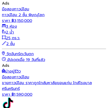
Ads
มือสอง
ทาวน์โฮม
ทาวน์โฮม 2 ชั้น พิษณุโลก
ราคา
฿
3,150,000
3 ห้อง
2 น้ำ
25 ตร.ว.
2 ชั้น
วัดจันทร์ตะวันตก
อัปเดตเมื่อ 19 วันที่แล้ว
Ads
น่าอยู่รีวิว
มือสอง
ทาวน์โฮม
ขายทาวน์โฮม ราคาถูกใกล้มหาลัยขอนแก่น ใกล้โรงบาล
ศรีนครินทร์
ราคา
฿
1,590,000