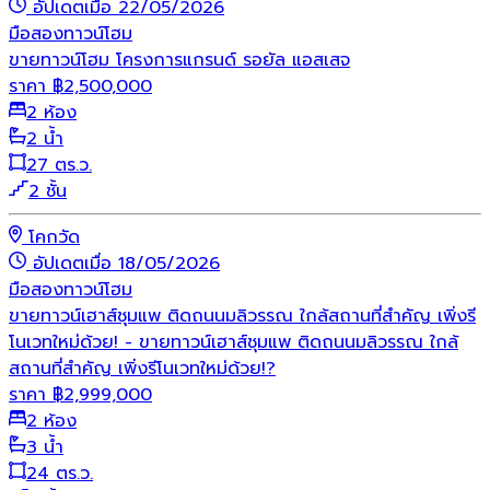
อัปเดตเมื่อ 22/05/2026
มือสอง
ทาวน์โฮม
ขายทาวน์โฮม โครงการแกรนด์ รอยัล แอสเสจ
ราคา
฿
2,500,000
2 ห้อง
2 น้ำ
27 ตร.ว.
2 ชั้น
โคกวัด
อัปเดตเมื่อ 18/05/2026
มือสอง
ทาวน์โฮม
ขายทาวน์เฮาส์ชุมแพ ติดถนนมลิวรรณ ใกล้สถานที่สำคัญ เพิ่งรี
โนเวทใหม่ด้วย! - ขายทาวน์เฮาส์ชุมแพ ติดถนนมลิวรรณ ใกล้
สถานที่สำคัญ เพิ่งรีโนเวทใหม่ด้วย!?
ราคา
฿
2,999,000
2 ห้อง
3 น้ำ
24 ตร.ว.