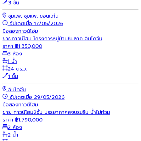
3 ชั้น
ชุมแพ, ชุมแพ, ขอนแก่น
อัปเดตเมื่อ 17/05/2026
มือสอง
ทาวน์โฮม
ขายทาวน์โฮม โครงการหมู่บ้านชินลาภ อินโดจีน
ราคา
฿
1,350,000
3 ห้อง
1 น้ำ
24 ตร.ว.
1 ชั้น
อินโดจีน
อัปเดตเมื่อ 29/05/2026
มือสอง
ทาวน์โฮม
ขาย ทาวน์โฮม2ชั้น บรรยากาศสงบร่มรื่น น้ำไม่ท่วม
ราคา
฿
1,790,000
2 ห้อง
2 น้ำ