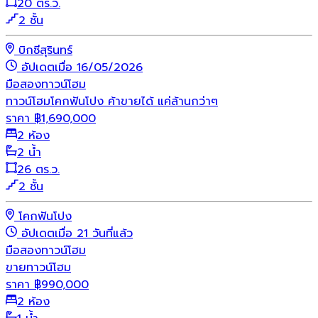
20 ตร.ว.
2 ชั้น
บิกซีสุรินทร์
อัปเดตเมื่อ 16/05/2026
มือสอง
ทาวน์โฮม
ทาวน์โฮมโคกฟันโปง ค้าขายได้ แค่ล้านกว่าๆ
ราคา
฿
1,690,000
2 ห้อง
2 น้ำ
26 ตร.ว.
2 ชั้น
โคกฟันโปง
อัปเดตเมื่อ 21 วันที่แล้ว
มือสอง
ทาวน์โฮม
ขายทาวน์โฮม
ราคา
฿
990,000
2 ห้อง