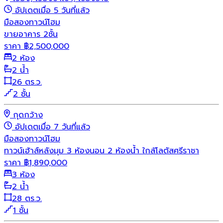
อัปเดตเมื่อ 5 วันที่แล้ว
มือสอง
ทาวน์โฮม
ขายอาคาร 2ชั้น
ราคา
฿
2,500,000
2 ห้อง
2 น้ำ
26 ตร.ว.
2 ชั้น
กุดกว้าง
อัปเดตเมื่อ 7 วันที่แล้ว
มือสอง
ทาวน์โฮม
ทาวน์เฮ้าส์หลังมุม 3 ห้องนอน 2 ห้องน้ำ ใกล้โลตัสศรีราชา
ราคา
฿
1,890,000
3 ห้อง
2 น้ำ
28 ตร.ว.
1 ชั้น