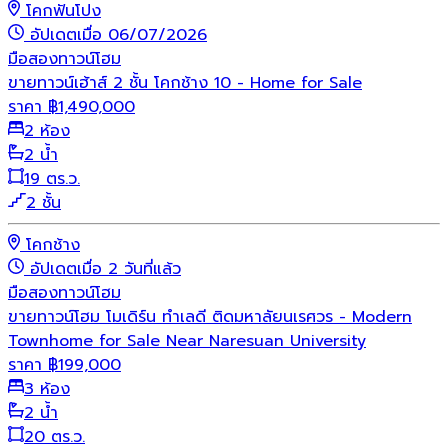
โคกฟันโปง
อัปเดตเมื่อ 06/07/2026
มือสอง
ทาวน์โฮม
ขายทาวน์เฮ้าส์ 2 ชั้น โคกช้าง 10 - Home for Sale
ราคา
฿
1,490,000
2 ห้อง
2 น้ำ
19 ตร.ว.
2 ชั้น
โคกช้าง
อัปเดตเมื่อ 2 วันที่แล้ว
มือสอง
ทาวน์โฮม
ขายทาวน์โฮม โมเดิร์น ทำเลดี ติดมหาลัยนเรศวร - Modern
Townhome for Sale Near Naresuan University
ราคา
฿
199,000
3 ห้อง
2 น้ำ
20 ตร.ว.