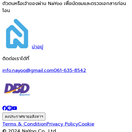
ตัวตนหรือเจ้าของผ่าน NaYoo เพื่อนัดชมและตรวจเอกสารก่อน
โอน
น่า
อยู่
ติดต่อเราได้ที่
info.nayoo@gmail.com
061-635-8542
ลงประกาศขายอสังหาฯ
Terms & Condition
Privacy Policy
Cookie
© 2024 NaYoo Co., Ltd