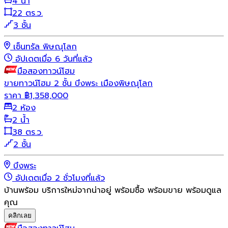
4 น้ำ
22 ตร.ว.
3 ชั้น
เซ็นทรัล พิษณุโลก
อัปเดตเมื่อ 6 วันที่แล้ว
มือสอง
ทาวน์โฮม
ขายทาวน์โฮม 2 ชั้น บึงพระ เมืองพิษณุโลก
ราคา
฿
1,358,000
2 ห้อง
2 น้ำ
38 ตร.ว.
2 ชั้น
บึงพระ
อัปเดตเมื่อ 2 ชั่วโมงที่แล้ว
บ้านพร้อม บริการใหม่จากน่าอยู่ พร้อมซื้อ พร้อมขาย พร้อมดูแล
คุณ
คลิกเลย