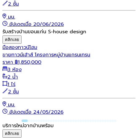
2 ชั้น
มน.
อัปเดตเมื่อ 20/06/2026
รับสร้างบ้านขอนแก่น S-house design
คลิกเลย
มือสอง
ทาวน์โฮม
ขายทาวน์เฮ้าส์ โครงการหมู่บ้านแกรนเทรน
ราคา
฿
1,850,000
3 ห้อง
2 น้ำ
1 ไร่
2 ชั้น
มน.
อัปเดตเมื่อ 24/05/2026
บริการใหม่จากบ้านพร้อม
คลิกเลย