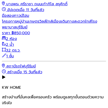
บางพระ ศรีราชา ถนนเก้ากิโล สรุศักดิ์
อัปเดตเมื่อ 11 วันที่แล้ว
มือสอง
ทาวน์โฮม
โครงการหมู่บ้านเกษตรวิลล์ใกล้เมืองเดินทางสะดวกใกล้โรง
พยาบาลบุรีรัมย์
ราคา
฿
850,000
2 ห้อง
2 น้ำ
32 ตร.ว.
1 ชั้น
สถานีรถไฟบุรีรัมย์
สร้างเมื่อ 15 วันที่แล้ว
KW HOME
สร้างบ้านที่มั่นคงเพื่อครอบครัว พร้อมดูแลทุกขั้นตอนด้วยความ
จริงใจ