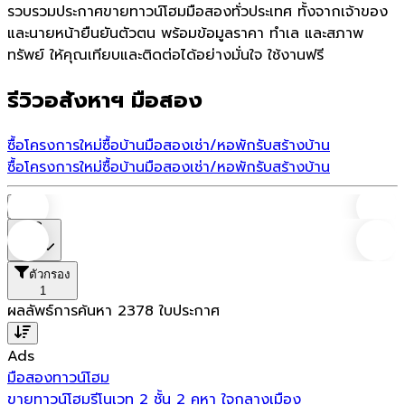
รวบรวมประกาศขายทาวน์โฮมมือสองทั่วประเทศ ทั้งจากเจ้าของ
และนายหน้ายืนยันตัวตน พร้อมข้อมูลราคา ทำเล และสภาพ
ทรัพย์ ให้คุณเทียบและติดต่อได้อย่างมั่นใจ ใช้งานฟรี
รีวิวอสังหาฯ มือสอง
ซื้อโครงการใหม่
ซื้อบ้านมือสอง
เช่า/หอพัก
รับสร้างบ้าน
ซื้อโครงการใหม่
ซื้อบ้านมือสอง
เช่า/หอพัก
รับสร้างบ้าน
บ้าน
ราคา
ตัวกรอง
1
ผลลัพธ์การค้นหา
2378
ใบประกาศ
Ads
มือสอง
ทาวน์โฮม
ขายทาวน์โฮมรีโนเวท 2 ชั้น 2 คูหา ใจกลางเมือง