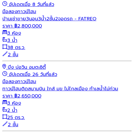
อัปเดตเมื่อ 8 วันที่แล้ว
มือสอง
ทาวน์โฮม
บ้านเช่าขาย3นอน3น้ำ2ชั้น2จอดรถ - FATREO
ราคา
฿
2,800,000
3 ห้อง
3 น้ำ
38 ตร.ว.
2 ชั้น
บึง บ่อวิน อมตะซิตี้
อัปเดตเมื่อ 26 วันที่แล้ว
มือสอง
ทาวน์โฮม
ทาวน์โฮมติดสนามบิน ใกล้ มข ไม่ไกลเมือง ทำเลน้ำไม่ท่วม
ราคา
฿
2,650,000
3 ห้อง
2 น้ำ
25 ตร.ว.
2 ชั้น