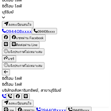
ซิตี้โฮม ไลฟ์
ซิตี้โฮม ไลฟ์
บุรีรัมย์
ลงทะเบียนสนใจ
094408xxxx
094408xxxx
แชทผ่าน Facebook
ติดต่อผ่าน Line
แจ้งประกาศไม่เหมาะสม
แชร์
แจ้งประกาศไม่เหมาะสม
ซิตี้โฮม ไลฟ์
ซิตี้โฮม ไลฟ์
บริษัทอสังหาริมทรัพย์, สาขาบุรีรัมย์
ลงทะเบียนสนใจ
094408xxxx
Line
แชทผ่าน
094408xxxx