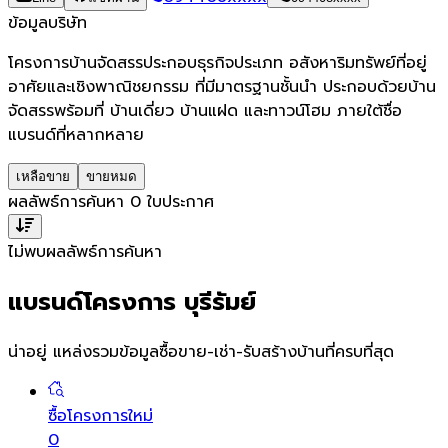
ข้อมูลบริษัท
โครงการบ้านจัดสรรประกอบธุรกิจประเภท อสังหาริมทรัพย์ที่อยู่
อาศัยและเชิงพาณิชยกรรม ที่มีมาตรฐานชั้นนำ ประกอบด้วยบ้าน
จัดสรรพร้อมที่ บ้านเดี่ยว บ้านแฝด และทาวน์โฮม ภายใต้ชื่อ
แบรนด์ที่หลากหลาย
เหลือขาย
ขายหมด
ผลลัพธ์การค้นหา
0
ใบประกาศ
ไม่พบผลลัพธ์การค้นหา
แบรนด์โครงการ บุรีรัมย์
น่าอยู่ แหล่งรวมข้อมูล
ซื้อขาย-เช่า-รับสร้างบ้านที่ครบที่สุด
ซื้อโครงการใหม่
0