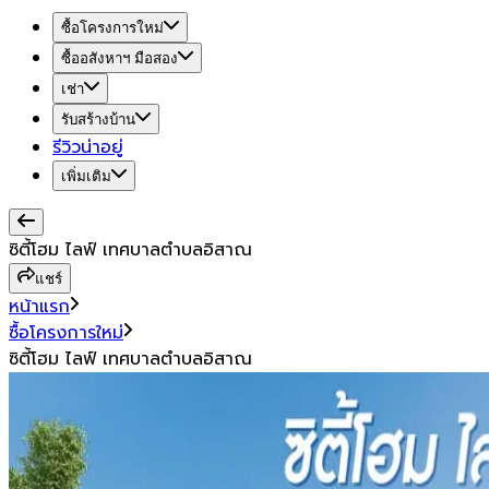
ซื้อโครงการใหม่
ซื้ออสังหาฯ มือสอง
เช่า
รับสร้างบ้าน
รีวิวน่าอยู่
เพิ่มเติม
ซิตี้โฮม ไลฟ์ เทศบาลตำบลอิสาณ
แชร์
หน้าแรก
ซื้อโครงการใหม่
ซิตี้โฮม ไลฟ์ เทศบาลตำบลอิสาณ