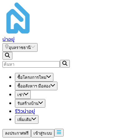
น่า
อยู่
อุบลราชธานี
ซื้อโครงการใหม่
ซื้ออสังหาฯ มือสอง
เช่า
รับสร้างบ้าน
รีวิวน่าอยู่
เพิ่มเติม
ลงประกาศฟรี
เข้าสู่ระบบ