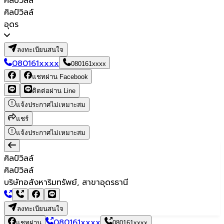
ศิลป์วิลล์
ศิลป์วิลล์
อุดร
ลงทะเบียนสนใจ
080161xxxx
080161xxxx
แชทผ่าน Facebook
ติดต่อผ่าน Line
แจ้งประกาศไม่เหมาะสม
แชร์
แจ้งประกาศไม่เหมาะสม
ศิลป์วิลล์
ศิลป์วิลล์
บริษัทอสังหาริมทรัพย์, สาขาอุดรธานี
ลงทะเบียนสนใจ
080161xxxx
แชทผ่าน
080161xxxx