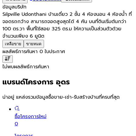
ข้อมูลบริษัท
Silpville Udonthani บ้านเดี่ยว 2 ชั้น 4 ห้องนอน 4 ห้องน้ำ ที่
จอดรถกว้าง สามารถจอดสูงสุดได้ 4 คัน บนที่ดินเริ่มต้นกว่า
100 ตร.วา พื้นที่ใช้สอย 325 ตร.ม ให้ความเป็นส่วนตัวด้วย
จำนวนเพียง 6 ยูนิต
เหลือขาย
ขายหมด
ผลลัพธ์การค้นหา
0
ใบประกาศ
ไม่พบผลลัพธ์การค้นหา
แบรนด์โครงการ อุดร
น่าอยู่ แหล่งรวมข้อมูล
ซื้อขาย-เช่า-รับสร้างบ้านที่ครบที่สุด
ซื้อโครงการใหม่
0
โครงการ