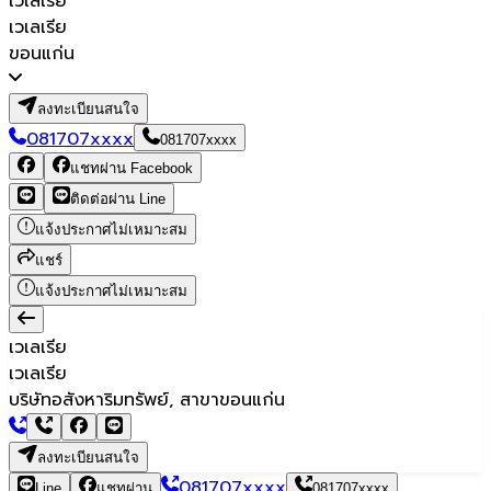
เวเลเรีย
เวเลเรีย
ขอนแก่น
ลงทะเบียนสนใจ
081707xxxx
081707xxxx
แชทผ่าน Facebook
ติดต่อผ่าน Line
แจ้งประกาศไม่เหมาะสม
แชร์
แจ้งประกาศไม่เหมาะสม
เวเลเรีย
เวเลเรีย
บริษัทอสังหาริมทรัพย์, สาขาขอนแก่น
ลงทะเบียนสนใจ
081707xxxx
Line
แชทผ่าน
081707xxxx