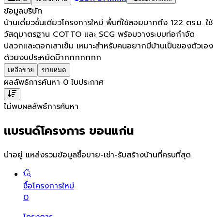
ข้อมูลบริษัท
บ้านเดี่ยวชั้นเดียวโครงการใหม่ พื้นที่ใช้สอยมากถึง 122 ตร.ม. ใช้
วัสดุมาตรฐาน COTTO และ SCG พร้อมวางระบบท่อกำจัด
ปลวกและตอกเสาเข็ม เหมาะสำหรับคนอยากมีบ้านเป็นของตัวเอง
ด้วยงบประหยัดม๊ากกกกกกก
เหลือขาย
ขายหมด
ผลลัพธ์การค้นหา
0
ใบประกาศ
ไม่พบผลลัพธ์การค้นหา
แบรนด์โครงการ ขอนแก่น
น่าอยู่ แหล่งรวมข้อมูล
ซื้อขาย-เช่า-รับสร้างบ้านที่ครบที่สุด
ซื้อโครงการใหม่
0
โครงการ