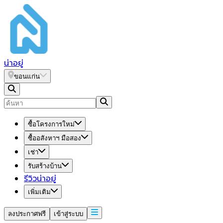
น่า
อยู่
ขอนแก่น
ซื้อโครงการใหม่
ซื้ออสังหาฯ มือสอง
เช่า
รับสร้างบ้าน
รีวิวน่าอยู่
เพิ่มเติม
ลงประกาศฟรี
เข้าสู่ระบบ