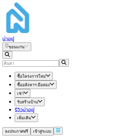
น่า
อยู่
ขอนแก่น
ซื้อโครงการใหม่
ซื้ออสังหาฯ มือสอง
เช่า
รับสร้างบ้าน
รีวิวน่าอยู่
เพิ่มเติม
ลงประกาศฟรี
เข้าสู่ระบบ