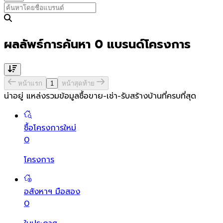
ผลลัพธ์การค้นหา
0
แบรนด์โครงการ
หน้าแรก
1
หน้าสุดท้าย
น่าอยู่ แหล่งรวมข้อมูล
ซื้อขาย-เช่า-รับสร้างบ้านที่ครบที่สุด
ซื้อโครงการใหม่
0
โครงการ
อสังหาฯ มือสอง
0