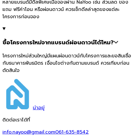
หลายแบรนด์มีดีลพิเศษเมื่อจองผ่าน NaYoo เช่น ส่วนลด ของ
แถม ฟรีค่าโอน หรือผ่อนดาวน์ ควรเช็กดีลล่าสุดของแต่ละ
โครงการก่อนจอง
ซื้อโครงการใหม่จากแบรนด์ผ่อนดาวน์ได้ไหม?
โครงการใหม่ส่วนใหญ่มีแผนผ่อนดาวน์กับโครงการและขอสินเชื่อ
กับธนาคารพันธมิตร เงื่อนไขต่างกันตามแบรนด์ ควรเทียบก่อน
ตัดสินใจ
น่า
อยู่
ติดต่อเราได้ที่
info.nayoo@gmail.com
061-635-8542