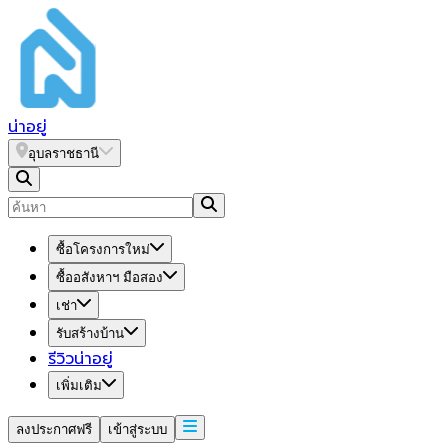
น่า
อยู่
อุบลราชธานี
ซื้อโครงการใหม่
ซื้ออสังหาฯ มือสอง
เช่า
รับสร้างบ้าน
รีวิวน่าอยู่
เพิ่มเติม
ลงประกาศฟรี
เข้าสู่ระบบ