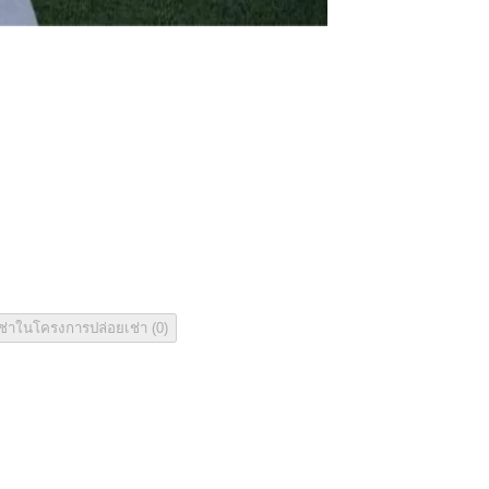
saraVillage
เช่าในโครงการ
ปล่อยเช่า
(
0
)