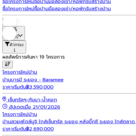
ซื้อโครงการใหม่
ซื้อบ้านมือสอง
เช่า/หอพัก
รับสร้างบ้าน
ซื้อโครงการใหม่
ซื้อบ้านมือสอง
เช่า/หอพัก
รับสร้างบ้าน
บ้าน
ที่ตั้ง
(1)
ตัวกรอง
1
ผลลัพธ์การค้นหา
19
โครงการ
โครงการใหม่
บ้าน
บ้านบารมี ระยอง - ฺBaramee
ราคาเริ่มต้น
฿
3,590,000
เซ็นทรัลฯ-ทับมา-น้ำคอก
อัปเดตเมื่อ 21/01/2026
โครงการใหม่
บ้าน
บ้านสวยสไตล์มูจิ ใกล้เซ็นทรัล ระยอง หลังบิ๊กซี ระยอง ใกล้ต
ราคาเริ่มต้น
฿
2,690,000