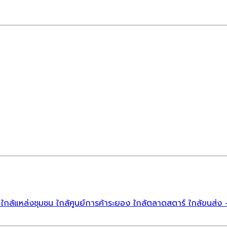
ลาด ใกล้แหล่งชุมชน ใกล้ศูนย์การค้าระยอง ใกล้ตลาดสตาร์ ใกล้ขน