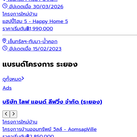
อัปเดตเมื่อ 30/03/2026
โครงการใหม่
บ้าน
แฮปปี้โฮม 5 - Happy Home 5
ราคาเริ่มต้น
฿
1,990,000
เซ็นทรัลฯ-ทับมา-น้ำคอก
อัปเดตเมื่อ 15/02/2023
แบรนด์โครงการ ระยอง
ดูทั้งหมด
Ads
บริษัท ไลฟ แอนด์ ลีฟวิ่ง จำกัด (ระยอง)
โครงการใหม่
บ้าน
โครงการบ้านออมทรัพย์ วิลล์ - AomsapVille
ราคาเริ่มต้น
฿
2,850,000