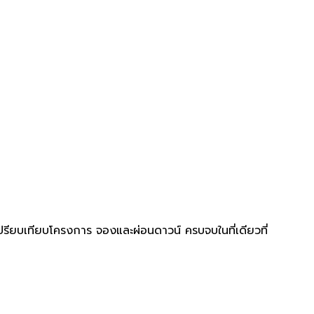
รียบเทียบโครงการ จองและผ่อนดาวน์ ครบจบในที่เดียวที่