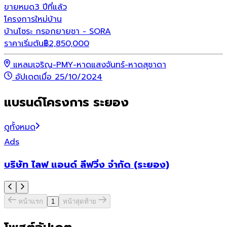
ขายหมด
3 ปีที่แล้ว
โครงการใหม่
บ้าน
บ้านโซระ กรอกยายชา - SORA
ราคาเริ่มต้น
฿
2,850,000
แหลมเจริญ-PMY-หาดแสงจันทร์-หาดสุชาดา
อัปเดตเมื่อ 25/10/2024
แบรนด์โครงการ ระยอง
ดูทั้งหมด
Ads
บริษัท ไลฟ แอนด์ ลีฟวิ่ง จำกัด (ระยอง)
หน้าแรก
1
หน้าสุดท้าย