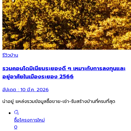
รีวิวบ้าน
รวมคอนโดมิเนียมระยองดี ๆ เหมาะกับการลงทุนและ
อยู่อาศัยในเมืองระยอง 2566
อัปเดต :
10 มี.ค. 2026
น่าอยู่ แหล่งรวมข้อมูล
ซื้อขาย-เช่า-รับสร้างบ้านที่ครบที่สุด
ซื้อโครงการใหม่
0