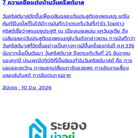
7 ความเชื่อแต่งบ้านวันคริสต์มาส
วันคริสต์มาสจัดขึ้นเพื่อเฉลิมฉลองวันประสูติของพระเยซู แต่ใน
คัมภีร์ไบเบิ้ลก็ไม่ได้มีการบันทึกว่าตรงกับวันที่เท่าไร โดยชาว
คริสต์เชื่อว่าพระเยซูประสูติ ณ เมืองเบธเลเฮม แคว้นจูเดีย จึง
เฉลิมฉลองวันประสูติของพระเยซูในวันดังกล่าวแทน การบันทึกว่า
วันคริสต์มาสที่จัดขึ้นอย่างเป็นทางการมีขึ้นครั้งแรกในปี ค.ศ.336
นับจากนั้นเป็นต้นมา วันคริสต์มาส จึงตรงกับวันที่ 25 ธันวาคม
ของทุกปี ประเพณีปฏิบัติที่เป็นนิยมทำในวันคริสต์มาสต์ คือ การ
มอบของขวัญ การแลกเปลี่ยนการ์ดอวยพร การจัดงานเลี้ยง
ฉลองในโบสถ์ การรับประทานอาห
อัปเดต :
10 มิ.ย. 2026