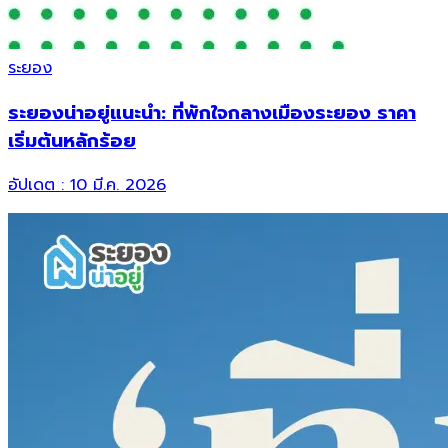
ระยอง
ระยองน่าอยู่แนะนำ: ที่พักใจกลางเมืองระยอง ราคา
เริ่มต้นหลักร้อย
อัปเดต :
10 มี.ค. 2026