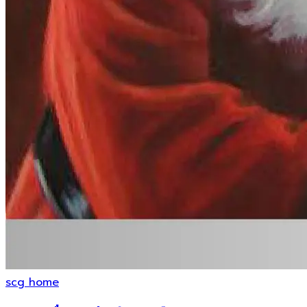
scg home