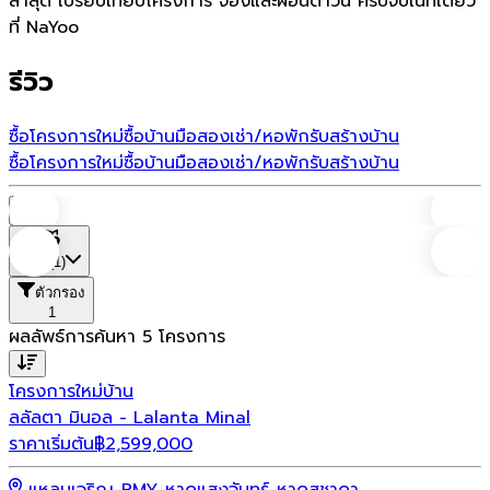
ล่าสุด เปรียบเทียบโครงการ จองและผ่อนดาวน์ ครบจบในที่เดียว
ที่ NaYoo
รีวิว
ซื้อโครงการใหม่
ซื้อบ้านมือสอง
เช่า/หอพัก
รับสร้างบ้าน
ซื้อโครงการใหม่
ซื้อบ้านมือสอง
เช่า/หอพัก
รับสร้างบ้าน
บ้าน
ที่ตั้ง
(1)
ตัวกรอง
1
ผลลัพธ์การค้นหา
5
โครงการ
โครงการใหม่
บ้าน
ลลัลตา มินอล - Lalanta Minal
ราคาเริ่มต้น
฿
2,599,000
แหลมเจริญ-PMY-หาดแสงจันทร์-หาดสุชาดา