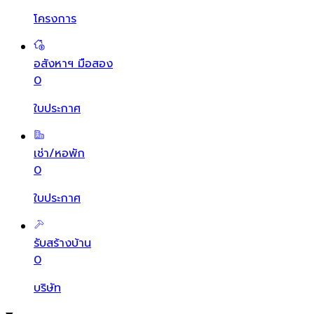
โครงการ
อสังหาฯ มือสอง
0
ใบประกาศ
เช่า/หอพัก
0
ใบประกาศ
รับสร้างบ้าน
0
บริษัท