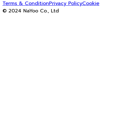
Terms & Condition
Privacy Policy
Cookie
© 2024 NaYoo Co., Ltd