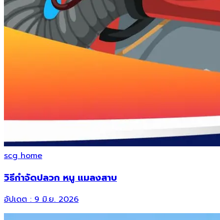
scg home
วิธีกำจัดปลวก หนู แมลงสาบ
อัปเดต :
9 มิ.ย. 2026