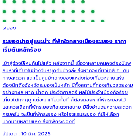
ระยอง
ระยองน่าอยู่แนะนำ: ที่พักใจกลางเมืองระยอง ราคา
เริ่มต้นหลักร้อย
เข้าสู่ช่วงปีใหม่กันไปแล้ว หลังจากนี้ เชื่อว่าหลายคนคงต้องมีแพ
ลนหาที่เที่ยวในช่วงวันหยุดกันบ้างล่ะ ซึ่งหากจะเที่ยวใกล้ ๆ เดิน
ทางสะดวก และเป็นศูนย์กลางของแหล่งท่องเที่ยวหลายแห่ง
ต้องนึกถึงจังหวัดระยองเป็นหลัก มีทั้งสถานที่ท่องเที่ยวสวยงาม
อย่างทะเล หาด น้ำตก ประวัติศาสตร์ ผลไม้ประจำเมืองก็อร่อย
เที่ยวได้ทุกฤดู แต่จะมาเที่ยวทั้งที ก็ต้องมองหาที่พักระยองไว้
และควรเลือกที่พักระยองที่สะดวกสบาย มีสิ่งอำนวยความสะดวก
ครบครัน จะเป็นที่พักระยอง หรือโรงแรมระยอง ก็มีให้เลือก
มากมายหลายแห่ง ซึ่งที่พักระยองที่
อัปเดต :
10 มี.ค. 2026