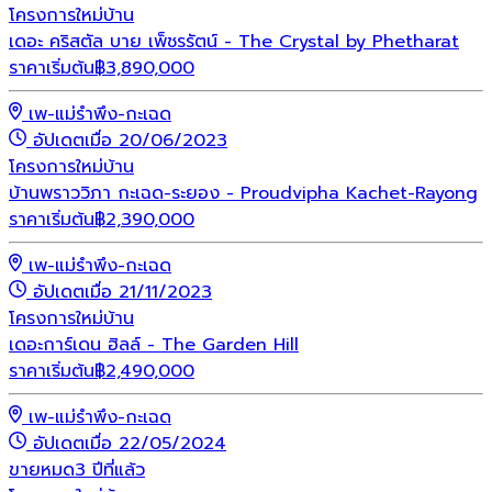
โครงการใหม่
บ้าน
เดอะ คริสตัล บาย เพ็ชรรัตน์ - The Crystal by Phetharat
ราคาเริ่มต้น
฿
3,890,000
เพ-แม่รำพึง-กะเฉด
อัปเดตเมื่อ 20/06/2023
โครงการใหม่
บ้าน
บ้านพราววิภา กะเฉด-ระยอง - Proudvipha Kachet-Rayong
ราคาเริ่มต้น
฿
2,390,000
เพ-แม่รำพึง-กะเฉด
อัปเดตเมื่อ 21/11/2023
โครงการใหม่
บ้าน
เดอะการ์เดน ฮิลล์ - The Garden Hill
ราคาเริ่มต้น
฿
2,490,000
เพ-แม่รำพึง-กะเฉด
อัปเดตเมื่อ 22/05/2024
ขายหมด
3 ปีที่แล้ว