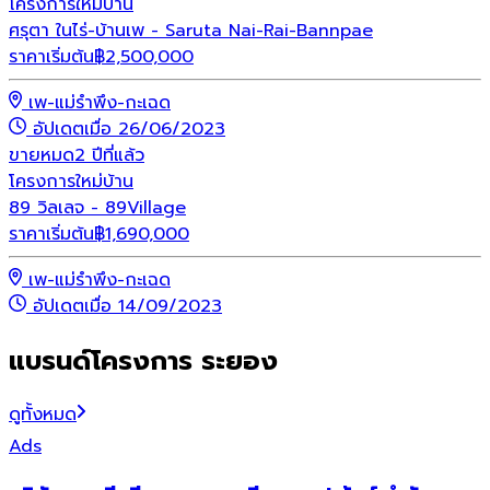
โครงการใหม่
บ้าน
ศรุตา ในไร่-บ้านเพ - Saruta Nai-Rai-Bannpae
ราคาเริ่มต้น
฿
2,500,000
เพ-แม่รำพึง-กะเฉด
อัปเดตเมื่อ 26/06/2023
ขายหมด
2 ปีที่แล้ว
โครงการใหม่
บ้าน
89 วิลเลจ - 89Village
ราคาเริ่มต้น
฿
1,690,000
เพ-แม่รำพึง-กะเฉด
อัปเดตเมื่อ 14/09/2023
แบรนด์โครงการ ระยอง
ดูทั้งหมด
Ads