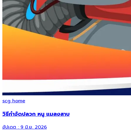
scg home
วิธีกำจัดปลวก หนู แมลงสาบ
อัปเดต :
9 มิ.ย. 2026