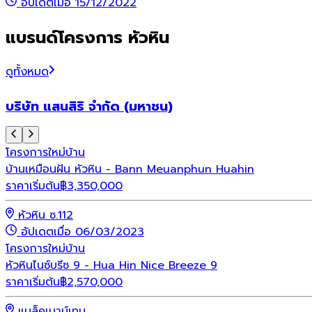
อัปเดตเมื่อ 15/12/2022
แบรนด์โครงการ หัวหิน
ดูทั้งหมด
บริษัท แสนสิริ จำกัด (มหาชน)
โครงการใหม่
บ้าน
บ้านเหมือนฝัน หัวหิน - Bann Meuanphun Huahin
ราคาเริ่มต้น
฿
3,350,000
หัวหิน ซ.112
อัปเดตเมื่อ 06/03/2023
โครงการใหม่
บ้าน
หัวหินไนซ์บรีซ 9 - Hua Hin Nice Breeze 9
ราคาเริ่มต้น
฿
2,570,000
แบล็คเมาน์เทน