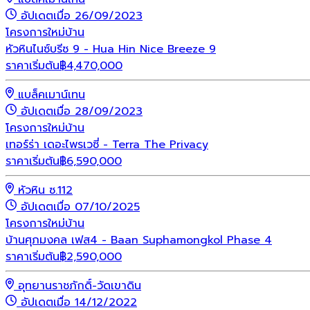
อัปเดตเมื่อ 26/09/2023
โครงการใหม่
บ้าน
หัวหินไนซ์บรีซ 9 - Hua Hin Nice Breeze 9
ราคาเริ่มต้น
฿
4,470,000
แบล็คเมาน์เทน
อัปเดตเมื่อ 28/09/2023
โครงการใหม่
บ้าน
เทอร์ร่า เดอะไพรเวซี่ - Terra The Privacy
ราคาเริ่มต้น
฿
6,590,000
หัวหิน ซ.112
อัปเดตเมื่อ 07/10/2025
โครงการใหม่
บ้าน
บ้านศุภมงคล เฟส4 - Baan Suphamongkol Phase 4
ราคาเริ่มต้น
฿
2,590,000
อุทยานราชภักดิ์-วัดเขาดิน
อัปเดตเมื่อ 14/12/2022