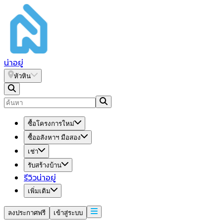
น่า
อยู่
หัวหิน
ซื้อโครงการใหม่
ซื้ออสังหาฯ มือสอง
เช่า
รับสร้างบ้าน
รีวิวน่าอยู่
เพิ่มเติม
ลงประกาศฟรี
เข้าสู่ระบบ