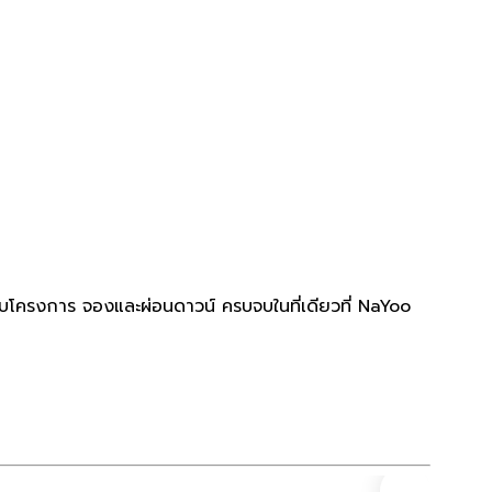
ยบโครงการ จองและผ่อนดาวน์ ครบจบในที่เดียวที่ NaYoo
ทาวน์โ