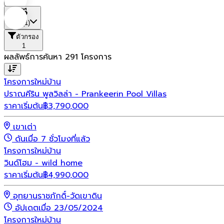
ที่ตั้ง
(1)
ตัวกรอง
1
ผลลัพธ์การค้นหา
291
โครงการ
โครงการใหม่
บ้าน
ปราณคีริน พูลวิลล่า - Prankeerin Pool Villas
ราคาเริ่มต้น
฿
3,790,000
เขาเต่า
ดันเมื่อ 7 ชั่วโมงที่แล้ว
โครงการใหม่
บ้าน
วินด์โฮม - wild home
ราคาเริ่มต้น
฿
4,990,000
อุทยานราชภักดิ์-วัดเขาดิน
อัปเดตเมื่อ 23/05/2024
โครงการใหม่
บ้าน