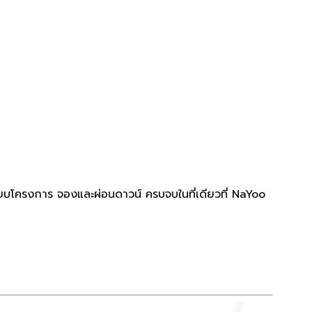
ทียบโครงการ จองและผ่อนดาวน์ ครบจบในที่เดียวที่ NaYoo
ทาวน์โ