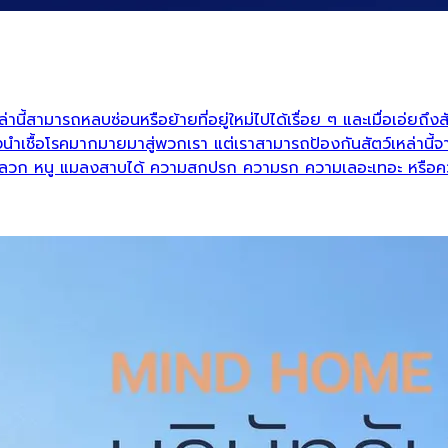
ี้สามารถหลบซ่อนหรือย้ายที่อยู่ใหม่ไปได้เรื่อย ๆ และเมื่อเอ่ยถึงสัต
้อโรคมากมายมาสู่พวกเรา แต่เราสามารถป้องกันสัตว์เหล่านี้จากบ้
ปลวก หนู แมลงสาบได้ ความสกปรก ความรก ความเลอะเทอะ หรือความ