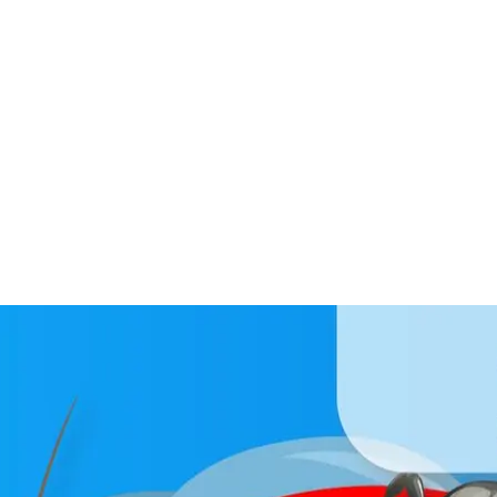
สาระเรื่