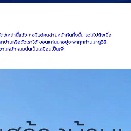
ว์เหล่านี้แล้ว คงมีแต่คนส่ายหน้ากันทั้งนั้น รวมไปถึงเบื่อ
านหรือตัวเราได้ ขอนแก่นน่าอยู่จะพาทุกท่านมาดูวิธี
หมักหมมนั้นเป็นเสมือนเป็นเพื่