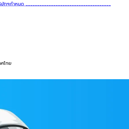
ี่บริษัทฯกำหนด _____________________________________
เทศไทย