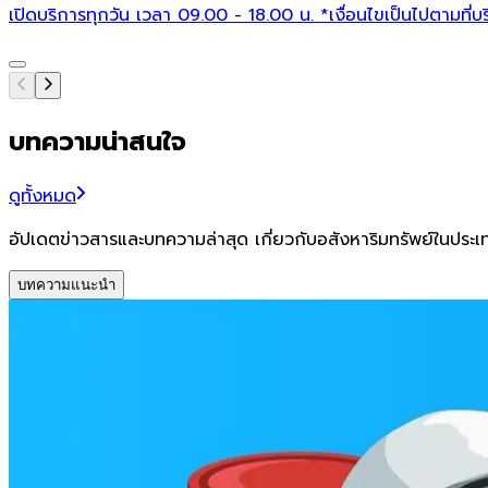
เปิดบริการทุกวัน เวลา 09.00 - 18.00 น. *เงื่อนไขเป็นไปตามท
บทความน่าสนใจ
ดูทั้งหมด
อัปเดตข่าวสารและบทความล่าสุด เกี่ยวกับอสังหาริมทรัพย์ในประ
บทความแนะนำ