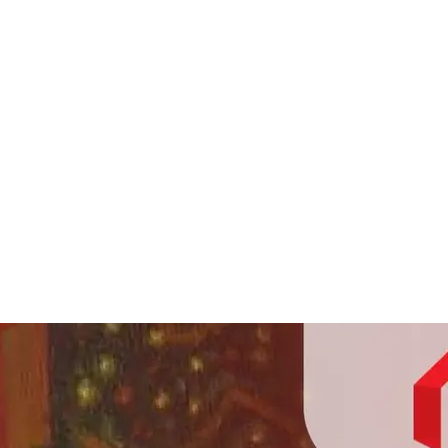
สาระเรื่