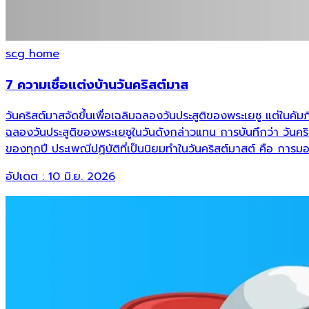
scg home
7 ความเชื่อแต่งบ้านวันคริสต์มาส
วันคริสต์มาสจัดขึ้นเพื่อเฉลิมฉลองวันประสูติของพระเยซู แต่ในคัมภีร
ฉลองวันประสูติของพระเยซูในวันดังกล่าวแทน การบันทึกว่า วันคริสต
ของทุกปี ประเพณีปฏิบัติที่เป็นนิยมทำในวันคริสต์มาสต์ คือ 
อัปเดต :
10 มิ.ย. 2026