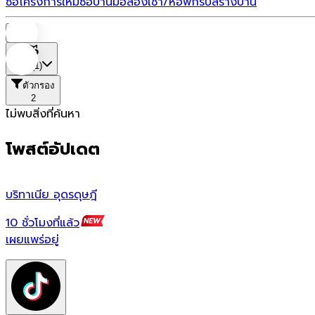
ซื้อโครงการใหม่
ซื้อบ้านมือสอง
เช่า/หอพัก
รับสร้างบ้าน
บ้าน
ที่ตั้ง
(1)
ตัวกรอง
2
ไม่พบสิ่งที่ค้นหา
โพสต์อัปเดต
บริทาเนีย อุดรดุษฎี
10 ชั่วโมงที่แล้ว
เผยแพร่อยู่