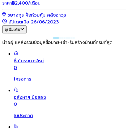
ราคา
฿
2,400
/เดือน
ชยางกูร ฝั่งห้วยคุ้ม คลังอาวุธ
อัปเดตเมื่อ 26/06/2023
ดูเพิ่มเติม
น่าอยู่ แหล่งรวมข้อมูล
ซื้อขาย-เช่า-รับสร้างบ้านที่ครบที่สุด
ซื้อโครงการใหม่
0
โครงการ
อสังหาฯ มือสอง
0
ใบประกาศ