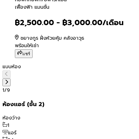
เฟื่องฟ้า แมนชั่น
เฟื่องฟ้า แมนชั่น
฿2,500.00 - ฿3,000.00
/เดือน
ชยางกูร ฝั่งห้วยคุ้ม คลังอาวุธ
พร้อมให้เช่า
แชร์
แบบห้อง
1
/
9
ห้องเเอร์ (ชั้น 2)
ห้องว่าง
1
แอร์