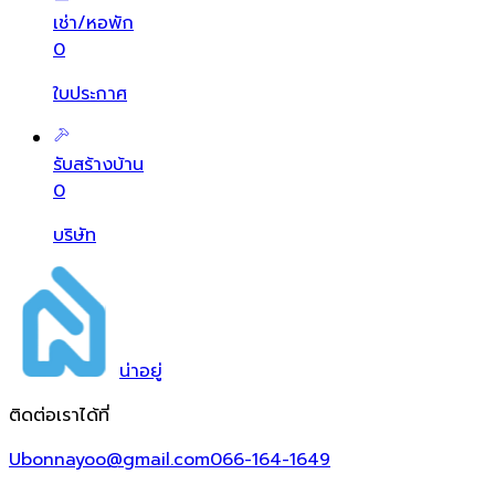
เช่า/หอพัก
0
ใบประกาศ
รับสร้างบ้าน
0
บริษัท
น่า
อยู่
ติดต่อเราได้ที่
Ubonnayoo@gmail.com
066-164-1649