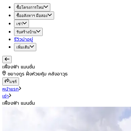
ซื้อโครงการใหม่
ซื้ออสังหาฯ มือสอง
เช่า
รับสร้างบ้าน
รีวิวน่าอยู่
เพิ่มเติม
เฟื่องฟ้า แมนชั่น
ชยางกูร ฝั่งห้วยคุ้ม คลังอาวุธ
แชร์
หน้าแรก
เช่า
เฟื่องฟ้า แมนชั่น