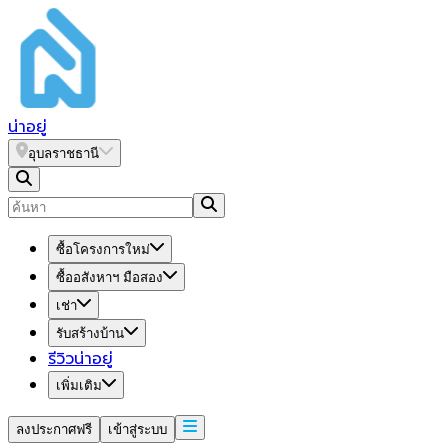
น่า
อยู่
อุบลราชธานี
ซื้อโครงการใหม่
ซื้ออสังหาฯ มือสอง
เช่า
รับสร้างบ้าน
รีวิวน่าอยู่
เพิ่มเติม
ลงประกาศฟรี
เข้าสู่ระบบ