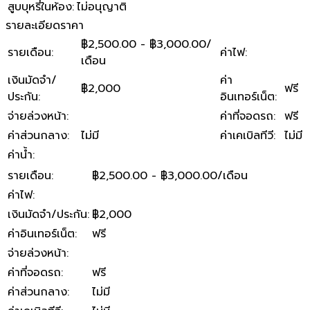
สูบบุหรี่ในห้อง
:
ไม่อนุญาติ
รายละเอียดราคา
฿2,500.00 - ฿3,000.00/
รายเดือน
:
ค่าไฟ
:
เดือน
เงินมัดจำ/
ค่า
฿2,000
ฟรี
ประกัน
:
อินเทอร์เน็ต
:
จ่ายล่วงหน้า
:
ค่าที่จอดรถ
:
ฟรี
ค่าส่วนกลาง
:
ไม่มี
ค่าเคเบิลทีวี
:
ไม่มี
ค่าน้ำ
:
รายเดือน
:
฿2,500.00 - ฿3,000.00/เดือน
ค่าไฟ
:
เงินมัดจำ/ประกัน
:
฿2,000
ค่าอินเทอร์เน็ต
:
ฟรี
จ่ายล่วงหน้า
:
ค่าที่จอดรถ
:
ฟรี
ค่าส่วนกลาง
:
ไม่มี