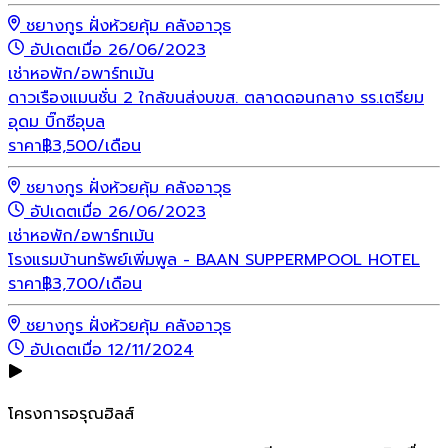
ชยางกูร ฝั่งห้วยคุ้ม คลังอาวุธ
อัปเดตเมื่อ 26/06/2023
เช่า
หอพัก/อพาร์ทเม้น
ดาวเรืองแมนชั่น 2 ใกล้ขนส่งบขส. ตลาดดอนกลาง รร.เตรียม
อุดม บิ๊กซีอุบล
ราคา
฿
3,500
/เดือน
ชยางกูร ฝั่งห้วยคุ้ม คลังอาวุธ
อัปเดตเมื่อ 26/06/2023
เช่า
หอพัก/อพาร์ทเม้น
โรงแรมบ้านทรัพย์เพิ่มพูล - BAAN SUPPERMPOOL HOTEL
ราคา
฿
3,700
/เดือน
ชยางกูร ฝั่งห้วยคุ้ม คลังอาวุธ
อัปเดตเมื่อ 12/11/2024
โครงการอรุณฮิลส์