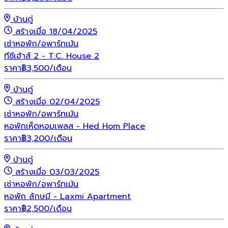
บ้านดู่
สร้างเมื่อ 18/04/2025
เช่า
หอพัก/อพาร์ทเม้น
ทีซีเฮ้าส์ 2 - T.C. House 2
ราคา
฿
3,500
/เดือน
บ้านดู่
สร้างเมื่อ 02/04/2025
เช่า
หอพัก/อพาร์ทเม้น
หอพักเห็ดหอมเพลส - Hed Hom Place
ราคา
฿
3,200
/เดือน
บ้านดู่
สร้างเมื่อ 03/03/2025
เช่า
หอพัก/อพาร์ทเม้น
หอพัก ลักษมี - Laxmi Apartment
ราคา
฿
2,500
/เดือน