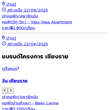
บ้านดู่
สร้างเมื่อ 22/04/2025
เช่า
หอพัก/อพาร์ทเม้น
หอพักวิภู-วิภา - Vipu-Vipa Apartment
ราคา
฿
2,800
/เดือน
บ้านดู่
สร้างเมื่อ 22/04/2025
แบรนด์โครงการ เชียงราย
ดูทั้งหมด
วัน เชียงราย
เช่า
หอพัก/อพาร์ทเม้น
หอพักบ้านล้านนา - ฺBaan Lanna
ราคา
฿
3,200
/เดือน