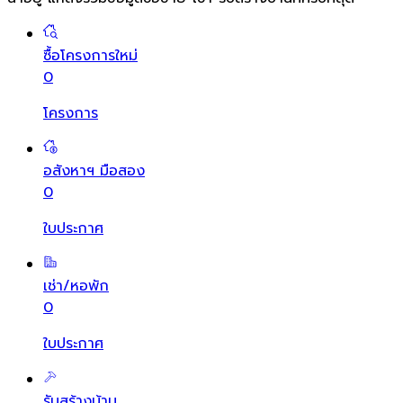
ซื้อโครงการใหม่
0
โครงการ
อสังหาฯ มือสอง
0
ใบประกาศ
เช่า/หอพัก
0
ใบประกาศ
รับสร้างบ้าน