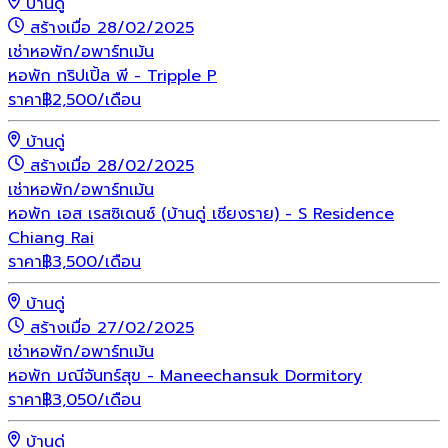
บ้านดู่
สร้างเมื่อ 28/02/2025
เช่า
หอพัก/อพาร์ทเม้น
หอพัก ทริปเปิ้ล พี - Tripple P
ราคา
฿
2,500
/เดือน
บ้านดู่
สร้างเมื่อ 28/02/2025
เช่า
หอพัก/อพาร์ทเม้น
หอพัก เอส เรสซิเดนซ์ (บ้านดู่ เชียงราย) - S Residence
Chiang Rai
ราคา
฿
3,500
/เดือน
บ้านดู่
สร้างเมื่อ 27/02/2025
เช่า
หอพัก/อพาร์ทเม้น
หอพัก มณีจันทร์สุข - Maneechansuk Dormitory
ราคา
฿
3,050
/เดือน
บ้านดู่