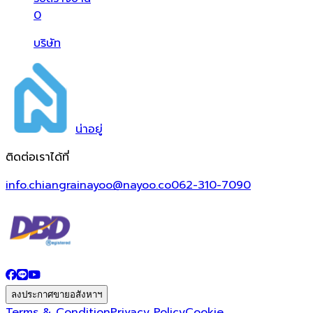
0
บริษัท
น่า
อยู่
ติดต่อเราได้ที่
info.chiangrainayoo@nayoo.co
062-310-7090
ลงประกาศขายอสังหาฯ
Terms & Condition
Privacy Policy
Cookie