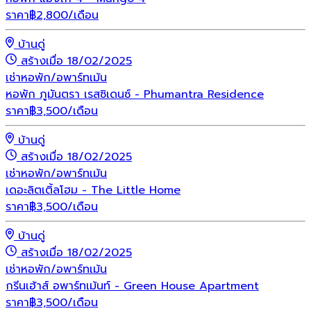
ราคา
฿
2,800
/เดือน
บ้านดู่
สร้างเมื่อ 18/02/2025
เช่า
หอพัก/อพาร์ทเม้น
หอพัก ภูมันตรา เรสซิเดนซ์ - Phumantra Residence
ราคา
฿
3,500
/เดือน
บ้านดู่
สร้างเมื่อ 18/02/2025
เช่า
หอพัก/อพาร์ทเม้น
เดอะลิตเติ้ลโฮม - The Little Home
ราคา
฿
3,500
/เดือน
บ้านดู่
สร้างเมื่อ 18/02/2025
เช่า
หอพัก/อพาร์ทเม้น
กรีนเฮ้าส์ อพาร์ทเม้นท์ - Green House Apartment
ราคา
฿
3,500
/เดือน