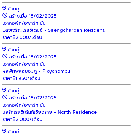
บ้านดู่
สร้างเมื่อ 18/02/2025
เช่า
หอพัก/อพาร์ทเม้น
แสงเจริญเรสซิเดนซ์ - Saengcharoen Resident
ราคา
฿
2,800
/เดือน
บ้านดู่
สร้างเมื่อ 18/02/2025
เช่า
หอพัก/อพาร์ทเม้น
หอพักพลอยชมภู - Ploychompu
ราคา
฿
1,950
/เดือน
บ้านดู่
สร้างเมื่อ 18/02/2025
เช่า
หอพัก/อพาร์ทเม้น
นอร์ทเรสซิเด้นท์เชียงราย - North Residence
ราคา
฿
2,000
/เดือน
บ้านดู่