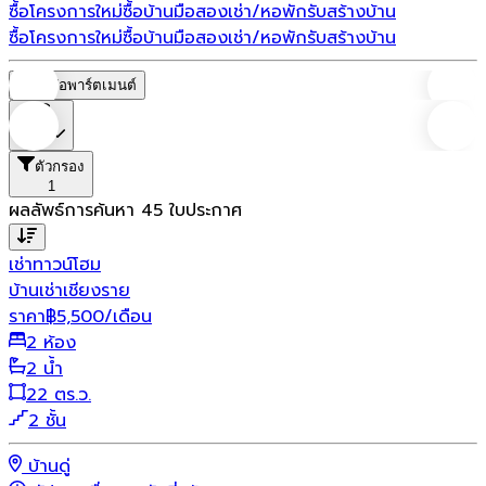
ซื้อโครงการใหม่
ซื้อบ้านมือสอง
เช่า/หอพัก
รับสร้างบ้าน
ซื้อโครงการใหม่
ซื้อบ้านมือสอง
เช่า/หอพัก
รับสร้างบ้าน
หอพัก/อพาร์ตเมนต์
ราคา
ตัวกรอง
1
ผลลัพธ์การค้นหา
45
ใบประกาศ
เช่า
ทาวน์โฮม
บ้านเช่าเชียงราย
ราคา
฿
5,500
/เดือน
2 ห้อง
2 น้ำ
22 ตร.ว.
2 ชั้น
บ้านดู่