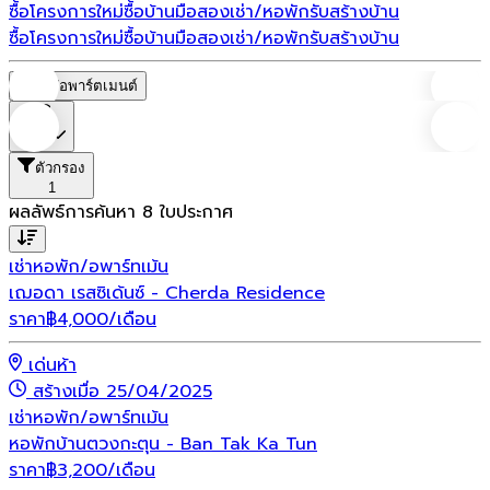
ซื้อโครงการใหม่
ซื้อบ้านมือสอง
เช่า/หอพัก
รับสร้างบ้าน
ซื้อโครงการใหม่
ซื้อบ้านมือสอง
เช่า/หอพัก
รับสร้างบ้าน
หอพัก/อพาร์ตเมนต์
ราคา
ตัวกรอง
1
ผลลัพธ์การค้นหา
8
ใบประกาศ
เช่า
หอพัก/อพาร์ทเม้น
เฌอดา เรสซิเด้นซ์ - Cherda Residence
ราคา
฿
4,000
/เดือน
เด่นห้า
สร้างเมื่อ 25/04/2025
เช่า
หอพัก/อพาร์ทเม้น
หอพักบ้านตวงกะตุน - Ban Tak Ka Tun
ราคา
฿
3,200
/เดือน