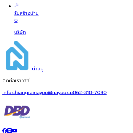
รับสร้างบ้าน
0
บริษัท
น่า
อยู่
ติดต่อเราได้ที่
info.chiangrainayoo@nayoo.co
062-310-7090