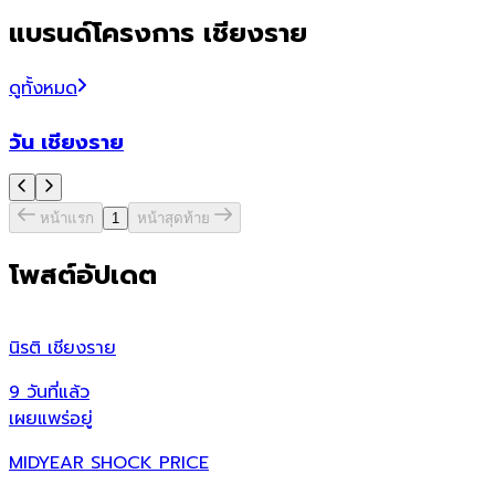
แบรนด์โครงการ เชียงราย
ดูทั้งหมด
วัน เชียงราย
หน้าแรก
1
หน้าสุดท้าย
โพสต์อัปเดต
นิรติ เชียงราย
ศ
9 วันที่แล้ว
9
เผยแพร่อยู่
เ
MIDYEAR SHOCK PRICE
ศ