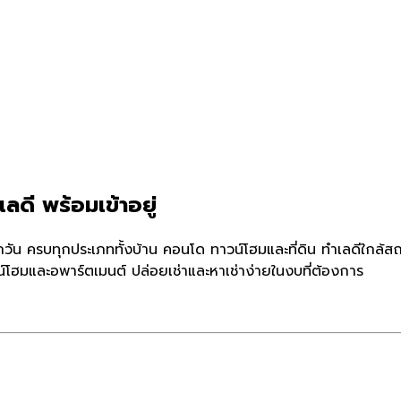
ลดี พร้อมเข้าอยู่
กวัน ครบทุกประเภททั้งบ้าน คอนโด ทาวน์โฮมและที่ดิน ทำเลดีใกล้ส
์โฮมและอพาร์ตเมนต์ ปล่อยเช่าและหาเช่าง่ายในงบที่ต้องการ