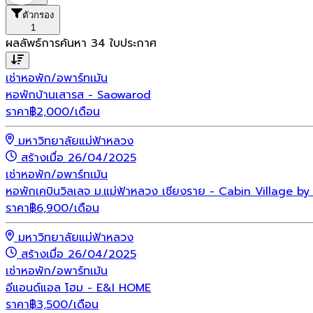
ตัวกรอง
1
ผลลัพธ์การค้นหา
34
ใบประกาศ
เช่า
หอพัก/อพาร์ทเม้น
หอพักบ้านเสารส - Saowarod
ราคา
฿
2,000
/เดือน
มหาวิทยาลัยแม่ฟ้าหลวง
สร้างเมื่อ 26/04/2025
เช่า
หอพัก/อพาร์ทเม้น
หอพักเคบินวิลเลจ ม.แม่ฟ้าหลวง เชียงราย - Cabin Village b
ราคา
฿
6,900
/เดือน
มหาวิทยาลัยแม่ฟ้าหลวง
สร้างเมื่อ 26/04/2025
เช่า
หอพัก/อพาร์ทเม้น
อีแอนด์แอล โฮม - E&I HOME
ราคา
฿
3,500
/เดือน