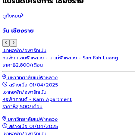
แบรนด์โครงการ เชียงราย
ดูทั้งหมด
วัน เชียงราย
เช่า
หอพัก/อพาร์ทเม้น
หอพัก แสนฟ้าหลวง - ม.แม่ฟ้าหลวง - San Fah Luang
ราคา
฿
2,800
/เดือน
มหาวิทยาลัยแม่ฟ้าหลวง
สร้างเมื่อ 01/04/2025
เช่า
หอพัก/อพาร์ทเม้น
หอพักกานต์ - Karn Apartment
ราคา
฿
2,500
/เดือน
มหาวิทยาลัยแม่ฟ้าหลวง
สร้างเมื่อ 01/04/2025
เช่า
หอพัก/อพาร์ทเม้น