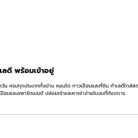
ลดี พร้อมเข้าอยู่
กวัน ครบทุกประเภททั้งบ้าน คอนโด ทาวน์โฮมและที่ดิน ทำเลดีใกล้ส
์โฮมและอพาร์ตเมนต์ ปล่อยเช่าและหาเช่าง่ายในงบที่ต้องการ