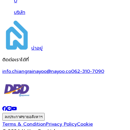
0
บริษัท
น่า
อยู่
ติดต่อเราได้ที่
info.chiangrainayoo@nayoo.co
062-310-7090
ลงประกาศขายอสังหาฯ
Terms & Condition
Privacy Policy
Cookie