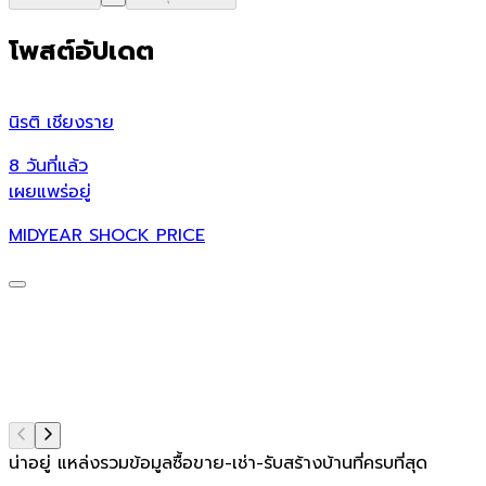
โพสต์อัปเดต
นิรติ เชียงราย
8 วันที่แล้ว
เผยแพร่อยู่
MIDYEAR SHOCK PRICE
น่าอยู่ แหล่งรวมข้อมูล
ซื้อขาย-เช่า-รับสร้างบ้านที่ครบที่สุด