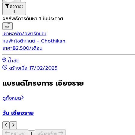
ตัวกรอง
1
ผลลัพธ์การค้นหา
1
ใบประกาศ
เช่า
หอพัก/อพาร์ทเม้น
หอพักโชติกานต์ - Chothikan
ราคา
฿
2,500
/เดือน
น้ำลัด
สร้างเมื่อ 17/02/2025
แบรนด์โครงการ เชียงราย
ดูทั้งหมด
วัน เชียงราย
หน้าแรก
1
หน้าสุดท้าย