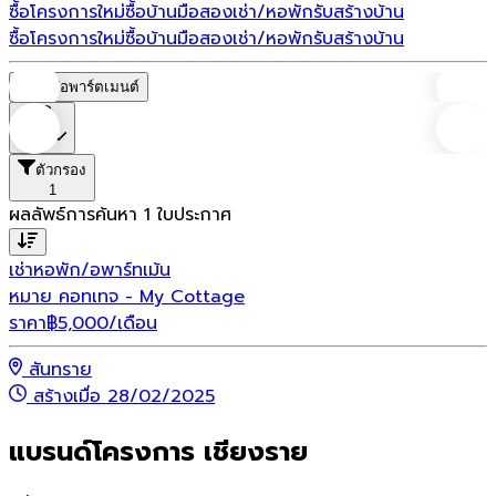
ซื้อโครงการใหม่
ซื้อบ้านมือสอง
เช่า/หอพัก
รับสร้างบ้าน
ซื้อโครงการใหม่
ซื้อบ้านมือสอง
เช่า/หอพัก
รับสร้างบ้าน
หอพัก/อพาร์ตเมนต์
ราคา
ตัวกรอง
1
ผลลัพธ์การค้นหา
1
ใบประกาศ
เช่า
หอพัก/อพาร์ทเม้น
หมาย คอทเทจ - My Cottage
ราคา
฿
5,000
/เดือน
สันทราย
สร้างเมื่อ 28/02/2025
แบรนด์โครงการ เชียงราย