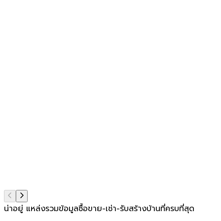
น่าอยู่ แหล่งรวมข้อมูล
ซื้อขาย-เช่า-รับสร้างบ้านที่ครบที่สุด