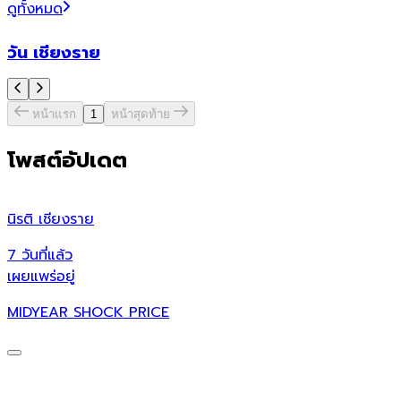
ดูทั้งหมด
วัน เชียงราย
หน้าแรก
1
หน้าสุดท้าย
โพสต์อัปเดต
นิรติ เชียงราย
ศ
7 วันที่แล้ว
7
เผยแพร่อยู่
เ
MIDYEAR SHOCK PRICE
ศ