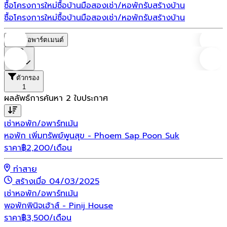
ซื้อโครงการใหม่
ซื้อบ้านมือสอง
เช่า/หอพัก
รับสร้างบ้าน
ซื้อโครงการใหม่
ซื้อบ้านมือสอง
เช่า/หอพัก
รับสร้างบ้าน
หอพัก/อพาร์ตเมนต์
ราคา
ตัวกรอง
1
ผลลัพธ์การค้นหา
2
ใบประกาศ
เช่า
หอพัก/อพาร์ทเม้น
หอพัก เพิ่มทรัพย์พูนสุข - Phoem Sap Poon Suk
ราคา
฿
2,200
/เดือน
ท่าสาย
สร้างเมื่อ 04/03/2025
เช่า
หอพัก/อพาร์ทเม้น
พอพักพินิจเฮ้าส์ - Pinij House
ราคา
฿
3,500
/เดือน