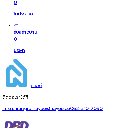
0
ใบประกาศ
รับสร้างบ้าน
0
บริษัท
น่า
อยู่
ติดต่อเราได้ที่
info.chiangrainayoo@nayoo.co
062-310-7090