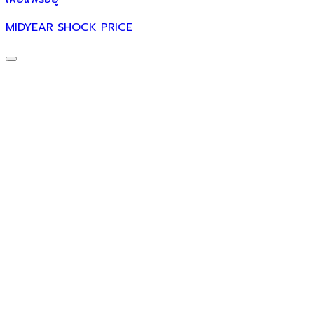
MIDYEAR SHOCK PRICE
ศ