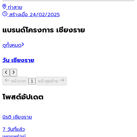
ท่าสาย
สร้างเมื่อ 24/02/2025
แบรนด์โครงการ เชียงราย
ดูทั้งหมด
วัน เชียงราย
หน้าแรก
1
หน้าสุดท้าย
โพสต์อัปเดต
นิรติ เชียงราย
ศ
7 วันที่แล้ว
7
เผยแพร่อยู่
เ