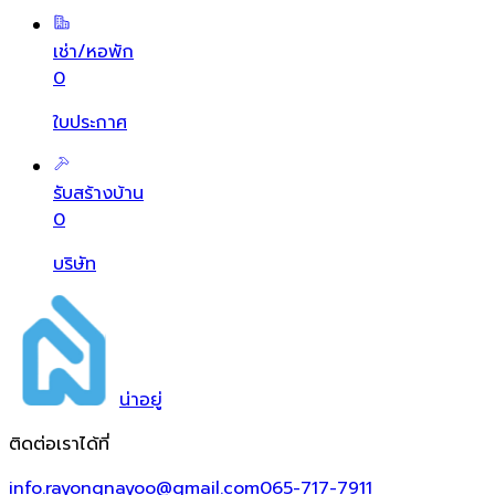
เช่า/หอพัก
0
ใบประกาศ
รับสร้างบ้าน
0
บริษัท
น่า
อยู่
ติดต่อเราได้ที่
info.rayongnayoo@gmail.com
065-717-7911