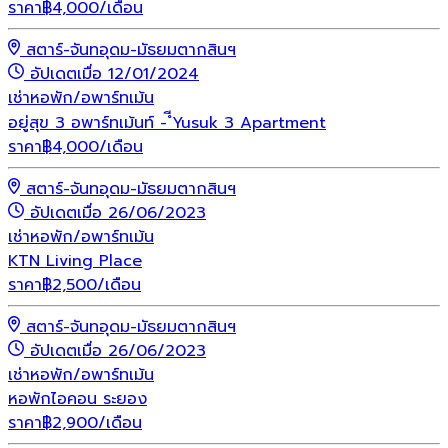
ราคา
฿
4,000
/เดือน
สตาร์-จันทอุดม-มัธยมตากสินฯ
อัปเดตเมื่อ 12/01/2024
เช่า
หอพัก/อพาร์ทเม้น
อยู่สุข 3 อพาร์ทเม้นท์ - ํีYusuk 3 Apartment
ราคา
฿
4,000
/เดือน
สตาร์-จันทอุดม-มัธยมตากสินฯ
อัปเดตเมื่อ 26/06/2023
เช่า
หอพัก/อพาร์ทเม้น
KTN Living Place
ราคา
฿
2,500
/เดือน
สตาร์-จันทอุดม-มัธยมตากสินฯ
อัปเดตเมื่อ 26/06/2023
เช่า
หอพัก/อพาร์ทเม้น
หอพักไอคอน ระยอง
ราคา
฿
2,900
/เดือน