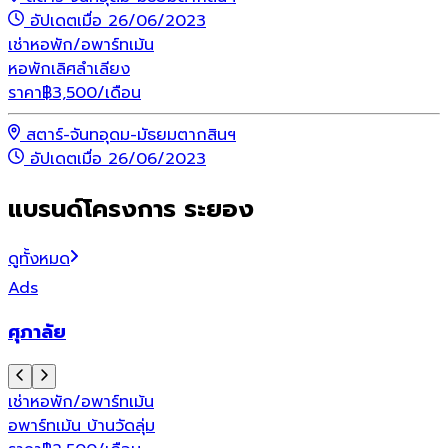
อัปเดตเมื่อ 26/06/2023
เช่า
หอพัก/อพาร์ทเม้น
หอพักเลิศลำเลียง
ราคา
฿
3,500
/เดือน
สตาร์-จันทอุดม-มัธยมตากสินฯ
อัปเดตเมื่อ 26/06/2023
แบรนด์โครงการ ระยอง
ดูทั้งหมด
Ads
ศุภาลัย
เช่า
หอพัก/อพาร์ทเม้น
อพาร์ทเม้น บ้านวัดลุ่ม