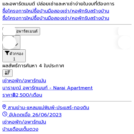
และอพาร์ตเมนต์ ปล่อยเช่าและหาเช่าง่ายในงบที่ต้องการ
ซื้อโครงการใหม่
ซื้อบ้านมือสอง
เช่า/หอพัก
รับสร้างบ้าน
ซื้อโครงการใหม่
ซื้อบ้านมือสอง
เช่า/หอพัก
รับสร้างบ้าน
หอพัก/อพาร์ตเมนต์
ราคา
ตัวกรอง
1
ผลลัพธ์การค้นหา
4
ใบประกาศ
เช่า
หอพัก/อพาร์ทเม้น
นารายณ์ อพาร์ทเมนท์ - Narai Apartment
ราคา
฿
2,500
/เดือน
สามย่าน-แหลมแม่พิมพ์-ประแสร์-กองดิน
อัปเดตเมื่อ 26/06/2023
เช่า
หอพัก/อพาร์ทเม้น
บ้านเดือนเต็มดวง