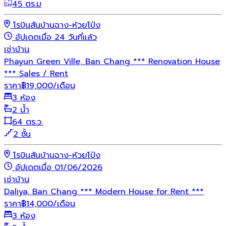
45 ตร.ม
โรบินสันบ้านฉาง-ห้วยโป่ง
อัปเดตเมื่อ 24 วันที่แล้ว
เช่า
บ้าน
Phayun Green Ville, Ban Chang *** Renovation House
*** Sales / Rent
ราคา
฿
19,000
/เดือน
3 ห้อง
2 น้ำ
64 ตร.ว.
2 ชั้น
โรบินสันบ้านฉาง-ห้วยโป่ง
อัปเดตเมื่อ 01/06/2026
เช่า
บ้าน
Daliya, Ban Chang *** Modern House for Rent ***
ราคา
฿
14,000
/เดือน
3 ห้อง