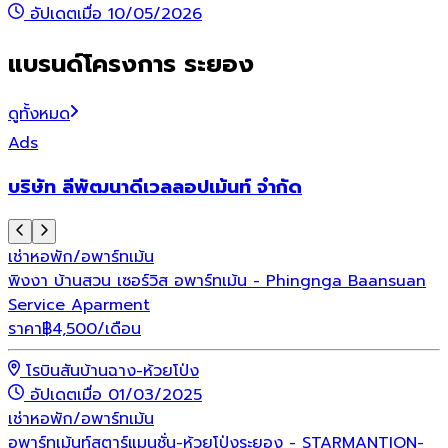
อัปเดตเมื่อ 10/05/2026
แบรนด์โครงการ ระยอง
ดูทั้งหมด
Ads
บริษัท ลีพัฒนาดีเวลลอปเม้นท์ จำกัด
เช่า
หอพัก/อพาร์ทเม้น
พิงงา บ้านสวน เซอร์วิส อพาร์ทเม้น - Phingnga Baansuan
Service Aparment
ราคา
฿
4,500
/เดือน
โรบินสันบ้านฉาง-ห้วยโป่ง
อัปเดตเมื่อ 01/03/2025
เช่า
หอพัก/อพาร์ทเม้น
อพาร์ทเม้นท์สตาร์แมนชั่น-ห้วยโป่งระยอง - STARMANTION-