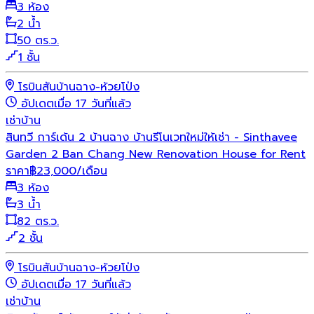
3 ห้อง
2 น้ำ
50 ตร.ว.
1 ชั้น
โรบินสันบ้านฉาง-ห้วยโป่ง
อัปเดตเมื่อ 17 วันที่แล้ว
เช่า
บ้าน
สินทวี การ์เด้น 2 บ้านฉาง บ้านรีโนเวทใหม่ให้เช่า - Sinthavee
Garden 2 Ban Chang New Renovation House for Rent
ราคา
฿
23,000
/เดือน
3 ห้อง
3 น้ำ
82 ตร.ว.
2 ชั้น
โรบินสันบ้านฉาง-ห้วยโป่ง
อัปเดตเมื่อ 17 วันที่แล้ว
เช่า
บ้าน