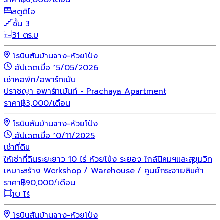
สตูดิโอ
ชั้น 3
31 ตร.ม
โรบินสันบ้านฉาง-ห้วยโป่ง
อัปเดตเมื่อ 15/05/2026
เช่า
หอพัก/อพาร์ทเม้น
ปราชญา อพาร์ทเม้นท์ - Prachaya Apartment
ราคา
฿
3,000
/เดือน
โรบินสันบ้านฉาง-ห้วยโป่ง
อัปเดตเมื่อ 10/11/2025
เช่า
ที่ดิน
ให้เช่าที่ดินระยะยาว 10 ไร่ ห้วยโป่ง ระยอง ใกล้นิคมฯและสุขุมวิท
เหมาะสร้าง Workshop / Warehouse / ศูนย์กระจายสินค้า
ราคา
฿
90,000
/เดือน
10 ไร่
โรบินสันบ้านฉาง-ห้วยโป่ง