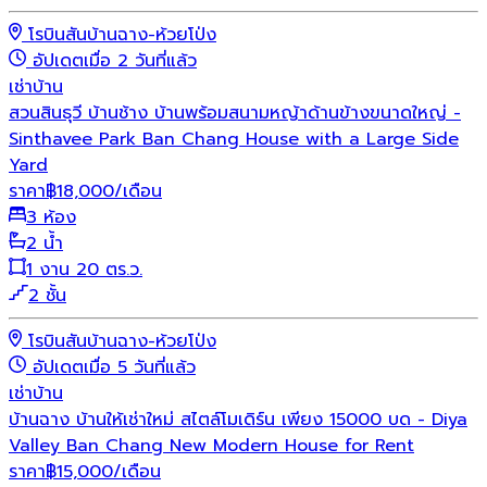
โรบินสันบ้านฉาง-ห้วยโป่ง
อัปเดตเมื่อ 2 วันที่แล้ว
เช่า
บ้าน
สวนสินธุวี บ้านช้าง บ้านพร้อมสนามหญ้าด้านข้างขนาดใหญ่ -
Sinthavee Park Ban Chang House with a Large Side
Yard
ราคา
฿
18,000
/เดือน
3 ห้อง
2 น้ำ
1 งาน 20 ตร.ว.
2 ชั้น
โรบินสันบ้านฉาง-ห้วยโป่ง
อัปเดตเมื่อ 5 วันที่แล้ว
เช่า
บ้าน
บ้านฉาง บ้านให้เช่าใหม่ สไตล์โมเดิร์น เพียง 15000 บด - Diya
Valley Ban Chang New Modern House for Rent
ราคา
฿
15,000
/เดือน