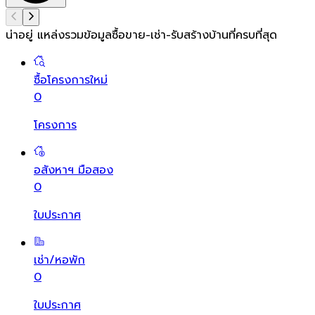
น่าอยู่ แหล่งรวมข้อมูล
ซื้อขาย-เช่า-รับสร้างบ้านที่ครบที่สุด
ซื้อโครงการใหม่
0
โครงการ
อสังหาฯ มือสอง
0
ใบประกาศ
เช่า/หอพัก
0
ใบประกาศ