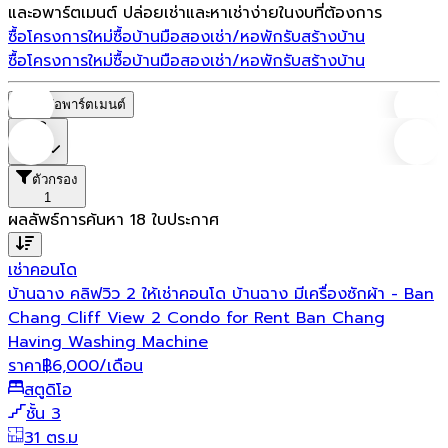
และอพาร์ตเมนต์ ปล่อยเช่าและหาเช่าง่ายในงบที่ต้องการ
ซื้อโครงการใหม่
ซื้อบ้านมือสอง
เช่า/หอพัก
รับสร้างบ้าน
ซื้อโครงการใหม่
ซื้อบ้านมือสอง
เช่า/หอพัก
รับสร้างบ้าน
หอพัก/อพาร์ตเมนต์
ราคา
ตัวกรอง
1
ผลลัพธ์การค้นหา
18
ใบประกาศ
เช่า
คอนโด
บ้านฉาง คลิฟวิว 2 ให้เช่าคอนโด บ้านฉาง มีเครื่องซักผ้า - Ban
Chang Cliff View 2 Condo for Rent Ban Chang
Having Washing Machine
ราคา
฿
6,000
/เดือน
สตูดิโอ
ชั้น 3
31 ตร.ม