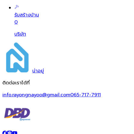
รับสร้างบ้าน
0
บริษัท
น่า
อยู่
ติดต่อเราได้ที่
info.rayongnayoo@gmail.com
065-717-7911