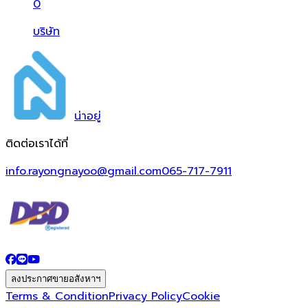
0
บริษัท
น่า
อยู่
ติดต่อเราได้ที่
info.rayongnayoo@gmail.com
065-717-7911
ลงประกาศขายอสังหาฯ
Terms & Condition
Privacy Policy
Cookie