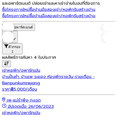
และอพาร์ตเมนต์ ปล่อยเช่าและหาเช่าง่ายในงบที่ต้องการ
ซื้อโครงการใหม่
ซื้อบ้านมือสอง
เช่า/หอพัก
รับสร้างบ้าน
ซื้อโครงการใหม่
ซื้อบ้านมือสอง
เช่า/หอพัก
รับสร้างบ้าน
หอพัก/อพาร์ตเมนต์
ราคา
ตัวกรอง
1
ผลลัพธ์การค้นหา
4
ใบประกาศ
เช่า
หอพัก/อพาร์ทเม้น
บ้านปั้นคำ บ้านเพ ระยอง ห้องพักรายวัน-รายเดือน -
Banpunkumrayong
ราคา
฿
5,000
/เดือน
เพ-แม่รำพึง-กะเฉด
อัปเดตเมื่อ 26/06/2023
เช่า
หอพัก/อพาร์ทเม้น