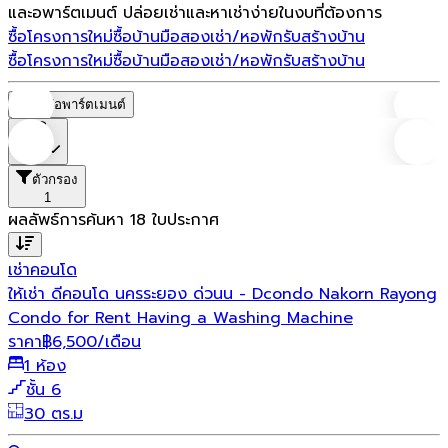
และอพาร์ตเมนต์ ปล่อยเช่าและหาเช่าง่ายในงบที่ต้องการ
ซื้อโครงการใหม่
ซื้อบ้านมือสอง
เช่า/หอพัก
รับสร้างบ้าน
ซื้อโครงการใหม่
ซื้อบ้านมือสอง
เช่า/หอพัก
รับสร้างบ้าน
หอพัก/อพาร์ตเมนต์
ราคา
ตัวกรอง
1
ผลลัพธ์การค้นหา
18
ใบประกาศ
เช่า
คอนโด
ให้เช่า ดีคอนโด นครระยอง ด่วนน - Dcondo Nakorn Rayong
Condo for Rent Having a Washing Machine
ราคา
฿
6,500
/เดือน
1 ห้อง
ชั้น 6
30 ตร.ม