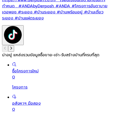
กำหนด .
#ANDAbyDerposh
#ANDA
#โครงการอันดาบาย
เดอพอช
#ระยอง
#บ้านระยอง
#บ้านพร้อมอยู่
#บ้านเดี่ยว
ระยอง
#บ้านแฝดระยอง
น่าอยู่ แหล่งรวมข้อมูล
ซื้อขาย-เช่า-รับสร้างบ้านที่ครบที่สุด
ซื้อโครงการใหม่
0
โครงการ
อสังหาฯ มือสอง
0