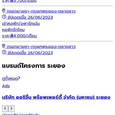
ราคา
฿
3,700
/เดือน
กรอกยายชา-กรุงเทพระยอง-ตลาดลาว
อัปเดตเมื่อ 26/06/2023
เช่า
หอพัก/อพาร์ทเม้น
หอพักรักไหม
ราคา
฿
4,000
/เดือน
กรอกยายชา-กรุงเทพระยอง-ตลาดลาว
อัปเดตเมื่อ 26/06/2023
แบรนด์โครงการ ระยอง
ดูทั้งหมด
Ads
บริษัท ออริจิ้น พร็อพเพอร์ตี้ จำกัด (มหาชน) ระยอง