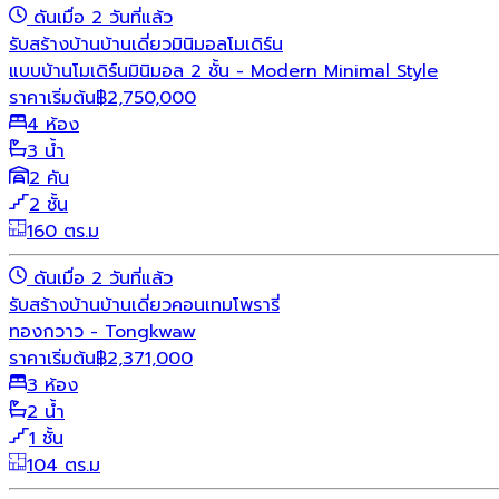
ดันเมื่อ 2 วันที่แล้ว
รับสร้างบ้าน
บ้านเดี่ยว
มินิมอล
โมเดิร์น
แบบบ้านโมเดิร์นมินิมอล 2 ชั้น - Modern Minimal Style
ราคาเริ่มต้น
฿
2,750,000
4 ห้อง
3 น้ำ
2 คัน
2 ชั้น
160 ตร.ม
ดันเมื่อ 2 วันที่แล้ว
รับสร้างบ้าน
บ้านเดี่ยว
คอนเทมโพรารี่
ทองกวาว - Tongkwaw
ราคาเริ่มต้น
฿
2,371,000
3 ห้อง
2 น้ำ
1 ชั้น
104 ตร.ม