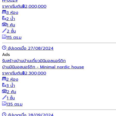
H-0029
ราคาเริ่มต้น
฿
2,000,000
3 ห้อง
2 น้ำ
1 คัน
2 ชั้น
115 ตร.ม
อัปเดตเมื่อ 27/08/2024
Ads
รับสร้างบ้าน
บ้านเดี่ยว
มินิมอล
นอร์ดิก
บ้านมินิมอลนอร์ดิก - Minimal nordic house
ราคาเริ่มต้น
฿
2,300,000
2 ห้อง
3 น้ำ
2 คัน
1 ชั้น
135 ตร.ม
อัปเดตเมื่อ 28/09/2024