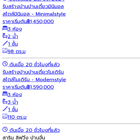
รับสร้างบ้าน
บ้านเดี่ยว
มินิมอล
สไตล์มินิมอล - Minimalstyle
ราคาเริ่มต้น
฿
1,450,000
3 ห้อง
2 น้ำ
1 ชั้น
98 ตร.ม
ดันเมื่อ 20 ชั่วโมงที่แล้ว
รับสร้างบ้าน
บ้านเดี่ยว
โมเดิร์น
สไตล์โมเดิร์น - Modernstyle
ราคาเริ่มต้น
฿
1,590,000
3 ห้อง
3 น้ำ
1 ชั้น
110 ตร.ม
ดันเมื่อ 20 ชั่วโมงที่แล้ว
สาริน ลิฟวิ่ง บ้านจั่น