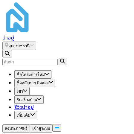
น่า
อยู่
อุบลราชธานี
ซื้อโครงการใหม่
ซื้ออสังหาฯ มือสอง
เช่า
รับสร้างบ้าน
รีวิวน่าอยู่
เพิ่มเติม
ลงประกาศฟรี
เข้าสู่ระบบ