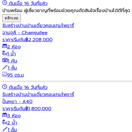
ดันเมื่อ 16 วันที่แล้ว
บ้านพร้อม ผู้เชี่ยวชาญที่พร้อมช่วยคุณตัดสินใจเรื่องบ้านได้ดีที่สุด
คลิกเลย
รับสร้างบ้าน
บ้านเดี่ยว
คอนเทมโพรารี่
จามจุลี - Chamjuilee
ราคาเริ่มต้น
฿
2,208,000
2 ห้อง
1 น้ำ
1 คัน
1 ชั้น
95 ตร.ม
ดันเมื่อ 16 วันที่แล้ว
รับสร้างบ้าน
บ้านเดี่ยว
คอนเทมโพรารี่
ปั้นหยา - A40
ราคาเริ่มต้น
฿
1,800,000
3 ห้อง
2 น้ำ
1 ชั้น