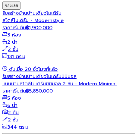
จองเลย
รับสร้างบ้าน
บ้านเดี่ยว
โมเดิร์น
สไตล์โมเดิร์น - Modernstyle
ราคาเริ่มต้น
฿
1,900,000
3 ห้อง
2 น้ำ
2 ชั้น
131 ตร.ม
ดันเมื่อ 20 ชั่วโมงที่แล้ว
รับสร้างบ้าน
บ้านเดี่ยว
โมเดิร์น
มินิมอล
แบบบ้านสไตล์โมเดิร์นมินิมอล 2 ชั้น - Modern Minimal
ราคาเริ่มต้น
฿
5,850,000
5 ห้อง
6 น้ำ
2 คัน
2 ชั้น
344 ตร.ม