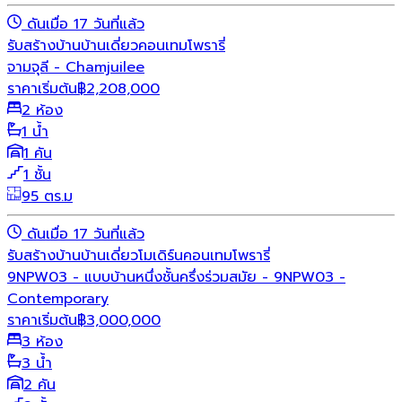
ดันเมื่อ 17 วันที่แล้ว
รับสร้างบ้าน
บ้านเดี่ยว
คอนเทมโพรารี่
จามจุลี - Chamjuilee
ราคาเริ่มต้น
฿
2,208,000
2 ห้อง
1 น้ำ
1 คัน
1 ชั้น
95 ตร.ม
ดันเมื่อ 17 วันที่แล้ว
รับสร้างบ้าน
บ้านเดี่ยว
โมเดิร์น
คอนเทมโพรารี่
9NPW03 - แบบบ้านหนึ่งชั้นครึ่งร่วมสมัย - 9NPW03 -
Contemporary
ราคาเริ่มต้น
฿
3,000,000
3 ห้อง
3 น้ำ
2 คัน