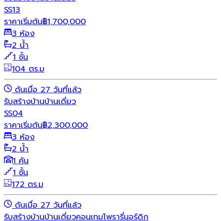
SS13
ราคาเริ่มต้น
฿
1,700,000
3 ห้อง
2 น้ำ
1 ชั้น
104 ตร.ม
ดันเมื่อ 27 วันที่แล้ว
รับสร้างบ้าน
บ้านเดี่ยว
SS04
ราคาเริ่มต้น
฿
2,300,000
3 ห้อง
2 น้ำ
1 คัน
1 ชั้น
172 ตร.ม
ดันเมื่อ 27 วันที่แล้ว
รับสร้างบ้าน
บ้านเดี่ยว
คอนเทมโพรารี่
นอร์ดิก