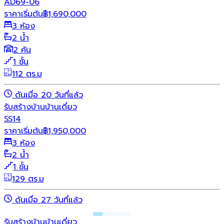
AD69-06
ราคาเริ่มต้น
฿
1,690,000
3 ห้อง
2 น้ำ
2 คัน
1 ชั้น
112 ตร.ม
ดันเมื่อ 20 วันที่แล้ว
รับสร้างบ้าน
บ้านเดี่ยว
SS14
ราคาเริ่มต้น
฿
1,950,000
3 ห้อง
2 น้ำ
1 ชั้น
129 ตร.ม
ดันเมื่อ 27 วันที่แล้ว
รับสร้างบ้าน
บ้านเดี่ยว