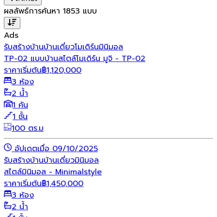
ผลลัพธ์การค้นหา
1853
แบบ
Ads
รับสร้างบ้าน
บ้านเดี่ยว
โมเดิร์น
มินิมอล
TP-02 แบบบ้านสไตล์โมเดิร์น มูจิ - TP-02
ราคาเริ่มต้น
฿
1,120,000
3 ห้อง
2 น้ำ
1 คัน
1 ชั้น
100 ตร.ม
อัปเดตเมื่อ 09/10/2025
รับสร้างบ้าน
บ้านเดี่ยว
มินิมอล
สไตล์มินิมอล - Minimalstyle
ราคาเริ่มต้น
฿
1,450,000
3 ห้อง
2 น้ำ