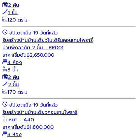
2 คัน
1 ชั้น
120 ตร.ม
อัปเดตเมื่อ 19 วันที่แล้ว
รับสร้างบ้าน
บ้านเดี่ยว
โมเดิร์น
คอนเทมโพรารี่
บ้านพักอาศัย 2 ชั้น - PR001
ราคาเริ่มต้น
฿
2,650,000
4 ห้อง
3 น้ำ
2 คัน
2 ชั้น
170 ตร.ม
อัปเดตเมื่อ 19 วันที่แล้ว
รับสร้างบ้าน
บ้านเดี่ยว
คอนเทมโพรารี่
ปั้นหยา - A40
ราคาเริ่มต้น
฿
1,800,000
3 ห้อง