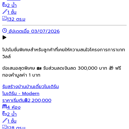
2 น้ำ
1 ชั้น
132 ตร.ม
อัปเดตเมื่อ 03/07/2026
โปรโมชั่นพิเศษสำหรับลูกค้าที่เคยให้ความสนใจโครงการการาเกท
วิลล์
ข้อเสนอสุดพิเศษ 🏡 รับส่วนลดเงินสด 300,000 บาท 🎁 ฟรี
ทองคำมูลค่า 1 บาท
รับสร้างบ้าน
บ้านเดี่ยว
โมเดิร์น
โมเดิร์น - Modern
ราคาเริ่มต้น
฿
2,200,000
4 ห้อง
2 น้ำ
1 ชั้น
128 ตร.ม