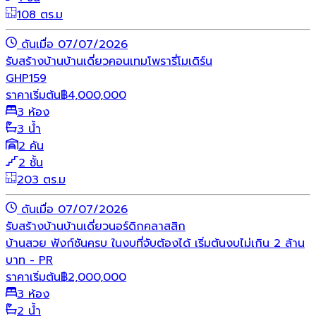
108 ตร.ม
ดันเมื่อ 07/07/2026
รับสร้างบ้าน
บ้านเดี่ยว
คอนเทมโพรารี่
โมเดิร์น
GHP159
ราคาเริ่มต้น
฿
4,000,000
3 ห้อง
3 น้ำ
2 คัน
2 ชั้น
203 ตร.ม
ดันเมื่อ 07/07/2026
รับสร้างบ้าน
บ้านเดี่ยว
นอร์ดิก
คลาสสิก
บ้านสวย ฟังก์ชันครบ ในงบที่จับต้องได้ เริ่มต้นงบไม่เกิน 2 ล้าน
บาท - PR
ราคาเริ่มต้น
฿
2,000,000
3 ห้อง
2 น้ำ