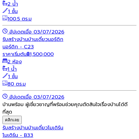
2 น้ำ
1 ชั้น
100.5 ตร.ม
อัปเดตเมื่อ 03/07/2026
รับสร้างบ้าน
บ้านเดี่ยว
นอร์ดิก
นอร์ดิก - C23
ราคาเริ่มต้น
฿
1,500,000
2 ห้อง
1 น้ำ
1 ชั้น
80 ตร.ม
อัปเดตเมื่อ 03/07/2026
บ้านพร้อม ผู้เชี่ยวชาญที่พร้อมช่วยคุณตัดสินใจเรื่องบ้านได้ดี
ที่สุด
คลิกเลย
รับสร้างบ้าน
บ้านเดี่ยว
โมเดิร์น
โมเดิร์น - B33