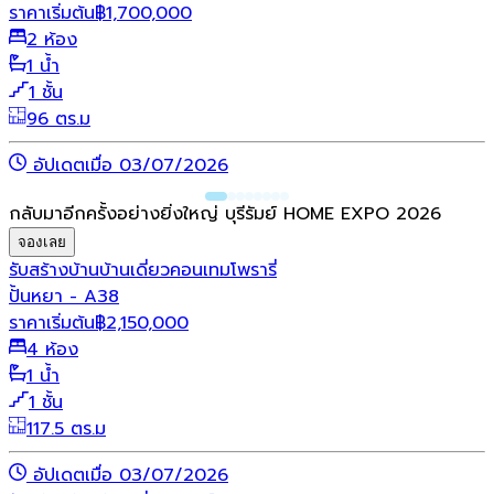
ราคาเริ่มต้น
฿
1,700,000
2 ห้อง
1 น้ำ
1 ชั้น
96 ตร.ม
อัปเดตเมื่อ 03/07/2026
กลับมาอีกครั้งอย่างยิ่งใหญ่ บุรีรัมย์ HOME EXPO 2026
จองเลย
รับสร้างบ้าน
บ้านเดี่ยว
คอนเทมโพรารี่
ปั้นหยา - A38
ราคาเริ่มต้น
฿
2,150,000
4 ห้อง
1 น้ำ
1 ชั้น
117.5 ตร.ม
อัปเดตเมื่อ 03/07/2026