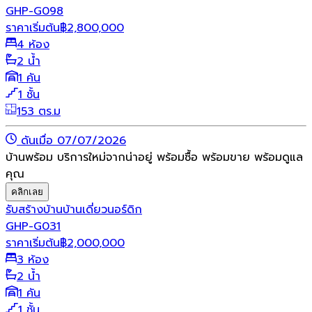
GHP-G098
ราคาเริ่มต้น
฿
2,800,000
4 ห้อง
2 น้ำ
1 คัน
1 ชั้น
153 ตร.ม
ดันเมื่อ 07/07/2026
บ้านพร้อม บริการใหม่จากน่าอยู่ พร้อมซื้อ พร้อมขาย พร้อมดูแล
คุณ
คลิกเลย
รับสร้างบ้าน
บ้านเดี่ยว
นอร์ดิก
GHP-G031
ราคาเริ่มต้น
฿
2,000,000
3 ห้อง
2 น้ำ
1 คัน
1 ชั้น