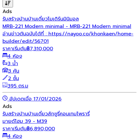
Ads
รับสร้างบ้าน
บ้านเดี่ยว
โมเดิร์น
มินิมอล
MRB-221 Modern minimal - MRB-221 Modern minimal
อ่านข่าวต้นฉบับได้ที่ : https://nayoo.co/khonkaen/home-
builder/edit/56701
ราคาเริ่มต้น
฿
7,310,000
4 ห้อง
3 น้ำ
3 คัน
2 ชั้น
395 ตร.ม
อัปเดตเมื่อ 17/01/2026
Ads
รับสร้างบ้าน
บ้านเดี่ยว
ลักชูรี่
คอนเทมโพรารี่
มายด์โฮม 39 - M39
ราคาเริ่มต้น
฿
6,890,000
4 ห้อง