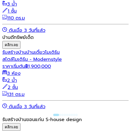
3 น้ำ
1 ชั้น
110 ตร.ม
ดันเมื่อ 3 วันที่แล้ว
บ้านดีทรัพย์เด็ด
คลิกเลย
รับสร้างบ้าน
บ้านเดี่ยว
โมเดิร์น
สไตล์โมเดิร์น - Modernstyle
ราคาเริ่มต้น
฿
1,900,000
3 ห้อง
2 น้ำ
2 ชั้น
131 ตร.ม
ดันเมื่อ 3 วันที่แล้ว
รับสร้างบ้านขอนแก่น S-house design
คลิกเลย