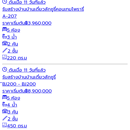
ดันเมื่อ 11 วันที่แล้ว
รับสร้างบ้าน
บ้านเดี่ยว
ลักชูรี่
คอนเทมโพรารี่
A-207
ราคาเริ่มต้น
฿
3,960,000
5 ห้อง
3 น้ำ
2 คัน
2 ชั้น
220 ตร.ม
ดันเมื่อ 11 วันที่แล้ว
รับสร้างบ้าน
บ้านเดี่ยว
ลักชูรี่
ิBJ200 - BJ200
ราคาเริ่มต้น
฿
8,900,000
5 ห้อง
4 น้ำ
3 คัน
2 ชั้น
450 ตร.ม