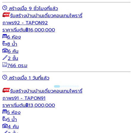
สร้างเมื่อ 9 ชั่วโมงที่แล้ว
รับสร้างบ้าน
บ้านเดี่ยว
คอนเทมโพรารี่
ถาพร92 - TAPON92
ราคาเริ่มต้น
฿
16,000,000
6 ห้อง
8 น้ำ
6 คัน
2 ชั้น
766 ตร.ม
สร้างเมื่อ 1 วันที่แล้ว
รับสร้างบ้าน
บ้านเดี่ยว
คอนเทมโพรารี่
ถาพร91 - TAPON91
ราคาเริ่มต้น
฿
13,000,000
5 ห้อง
5 น้ำ
4 คัน