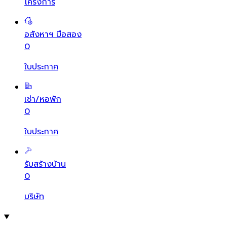
โครงการ
อสังหาฯ มือสอง
0
ใบประกาศ
เช่า/หอพัก
0
ใบประกาศ
รับสร้างบ้าน
0
บริษัท