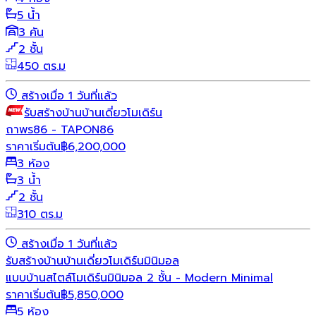
5 น้ำ
3 คัน
2 ชั้น
450 ตร.ม
สร้างเมื่อ 1 วันที่แล้ว
รับสร้างบ้าน
บ้านเดี่ยว
โมเดิร์น
ถาพร86 - TAPON86
ราคาเริ่มต้น
฿
6,200,000
3 ห้อง
3 น้ำ
2 ชั้น
310 ตร.ม
สร้างเมื่อ 1 วันที่แล้ว
รับสร้างบ้าน
บ้านเดี่ยว
โมเดิร์น
มินิมอล
แบบบ้านสไตล์โมเดิร์นมินิมอล 2 ชั้น - Modern Minimal
ราคาเริ่มต้น
฿
5,850,000
5 ห้อง