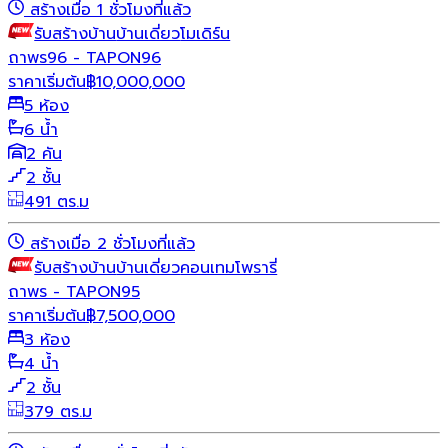
สร้างเมื่อ 1 ชั่วโมงที่แล้ว
รับสร้างบ้าน
บ้านเดี่ยว
โมเดิร์น
ถาพร96 - TAPON96
ราคาเริ่มต้น
฿
10,000,000
5 ห้อง
6 น้ำ
2 คัน
2 ชั้น
491 ตร.ม
สร้างเมื่อ 2 ชั่วโมงที่แล้ว
รับสร้างบ้าน
บ้านเดี่ยว
คอนเทมโพรารี่
ถาพร - TAPON95
ราคาเริ่มต้น
฿
7,500,000
3 ห้อง
4 น้ำ
2 ชั้น
379 ตร.ม