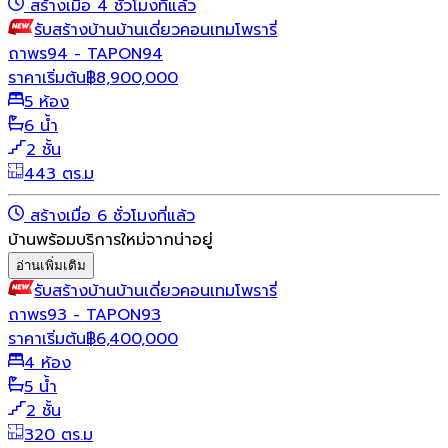
สร้างเมื่อ 4 ชั่วโมงที่แล้ว
รับสร้างบ้าน
บ้านเดี่ยว
คอนเทมโพรารี่
ถาพร94 - TAPON94
ราคาเริ่มต้น
฿
8,900,000
5 ห้อง
6 น้ำ
2 ชั้น
443 ตร.ม
สร้างเมื่อ 6 ชั่วโมงที่แล้ว
บ้านพร้อมบริการใหม่จากน่าอยู่
อ่านเพิ่มเติม
รับสร้างบ้าน
บ้านเดี่ยว
คอนเทมโพรารี่
ถาพร93 - TAPON93
ราคาเริ่มต้น
฿
6,400,000
4 ห้อง
5 น้ำ
2 ชั้น
320 ตร.ม