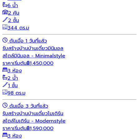
6 น้ำ
2 คัน
2 ชั้น
344 ตร.ม
ดันเมื่อ 1 วันที่แล้ว
รับสร้างบ้าน
บ้านเดี่ยว
มินิมอล
สไตล์มินิมอล - Minimalstyle
ราคาเริ่มต้น
฿
1,450,000
3 ห้อง
2 น้ำ
1 ชั้น
98 ตร.ม
ดันเมื่อ 3 วันที่แล้ว
รับสร้างบ้าน
บ้านเดี่ยว
โมเดิร์น
สไตล์โมเดิร์น - Modernstyle
ราคาเริ่มต้น
฿
1,590,000
3 ห้อง