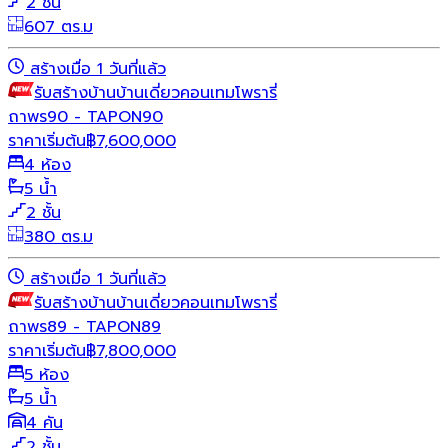
2 ชั้น
607 ตร.ม
สร้างเมื่อ 1 วันที่แล้ว
รับสร้างบ้าน
บ้านเดี่ยว
คอนเทมโพรารี่
ถาพร90 - TAPON90
ราคาเริ่มต้น
฿
7,600,000
4 ห้อง
5 น้ำ
2 ชั้น
380 ตร.ม
สร้างเมื่อ 1 วันที่แล้ว
รับสร้างบ้าน
บ้านเดี่ยว
คอนเทมโพรารี่
ถาพร89 - TAPON89
ราคาเริ่มต้น
฿
7,800,000
5 ห้อง
5 น้ำ
4 คัน
2 ชั้น