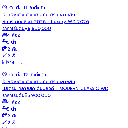
ดันเมื่อ 11 วันที่แล้ว
รับสร้างบ้าน
บ้านเดี่ยว
โมเดิร์น
คลาสสิก
ลักชูรี่ ดับบลิวดี 2026 - Luxury WD 2026
ราคาเริ่มต้น
฿
6,600,000
4 ห้อง
5 น้ำ
2 คัน
2 ชั้น
314 ตร.ม
ดันเมื่อ 12 วันที่แล้ว
รับสร้างบ้าน
บ้านเดี่ยว
โมเดิร์น
คลาสสิก
โมเดิร์น คลาสสิค ดับบลิวดี - MODERN CLASSIC WD
ราคาเริ่มต้น
฿
5,900,000
4 ห้อง
5 น้ำ
2 คัน
2 ชั้น