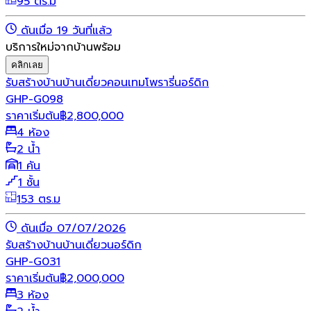
95 ตร.ม
ดันเมื่อ 19 วันที่แล้ว
บริการใหม่จากบ้านพร้อม
คลิกเลย
รับสร้างบ้าน
บ้านเดี่ยว
คอนเทมโพรารี่
นอร์ดิก
GHP-G098
ราคาเริ่มต้น
฿
2,800,000
4 ห้อง
2 น้ำ
1 คัน
1 ชั้น
153 ตร.ม
ดันเมื่อ 07/07/2026
รับสร้างบ้าน
บ้านเดี่ยว
นอร์ดิก
GHP-G031
ราคาเริ่มต้น
฿
2,000,000
3 ห้อง