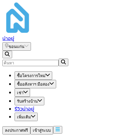
น่า
อยู่
ขอนแก่น
ซื้อโครงการใหม่
ซื้ออสังหาฯ มือสอง
เช่า
รับสร้างบ้าน
รีวิวน่าอยู่
เพิ่มเติม
ลงประกาศฟรี
เข้าสู่ระบบ