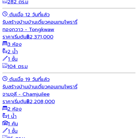
282 ตร.ม
ดันเมื่อ 12 วันที่แล้ว
รับสร้างบ้าน
บ้านเดี่ยว
คอนเทมโพรารี่
ทองกวาว - Tongkwaw
ราคาเริ่มต้น
฿
2,371,000
3 ห้อง
2 น้ำ
1 ชั้น
104 ตร.ม
ดันเมื่อ 19 วันที่แล้ว
รับสร้างบ้าน
บ้านเดี่ยว
คอนเทมโพรารี่
จามจุลี - Chamjuilee
ราคาเริ่มต้น
฿
2,208,000
2 ห้อง
1 น้ำ
1 คัน
1 ชั้น