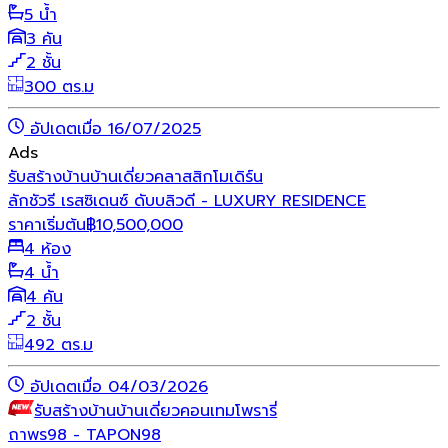
5 น้ำ
3 คัน
2 ชั้น
300 ตร.ม
อัปเดตเมื่อ 16/07/2025
Ads
รับสร้างบ้าน
บ้านเดี่ยว
คลาสสิก
โมเดิร์น
ลักชัวรี เรสซิเดนซ์ ดับบลิวดี - LUXURY RESIDENCE
ราคาเริ่มต้น
฿
10,500,000
4 ห้อง
4 น้ำ
4 คัน
2 ชั้น
492 ตร.ม
อัปเดตเมื่อ 04/03/2026
รับสร้างบ้าน
บ้านเดี่ยว
คอนเทมโพรารี่
ถาพร98 - TAPON98