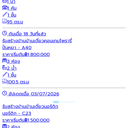
1 น้ำ
1 คัน
1 ชั้น
95 ตร.ม
ดันเมื่อ 18 วันที่แล้ว
รับสร้างบ้าน
บ้านเดี่ยว
คอนเทมโพรารี่
ปั้นหยา - A40
ราคาเริ่มต้น
฿
1,800,000
3 ห้อง
2 น้ำ
1 ชั้น
100.5 ตร.ม
อัปเดตเมื่อ 03/07/2026
รับสร้างบ้าน
บ้านเดี่ยว
นอร์ดิก
นอร์ดิก - C23
ราคาเริ่มต้น
฿
1,500,000
2 ห้อง