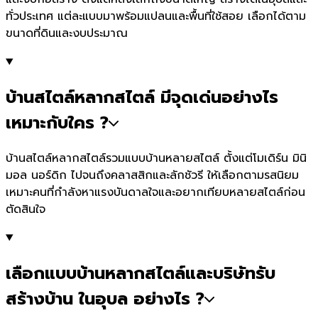
ทั่วประเทศ แต่ละแบบมาพร้อมแปลนและพื้นที่ใช้สอย เลือกได้ตาม
ขนาดที่ดินและงบประมาณ
บ้านสไตล์หลากสไตล์ มีจุดเด่นอย่างไร
เหมาะกับใคร ?
บ้านสไตล์หลากสไตล์รวมแบบบ้านหลายสไตล์ ตั้งแต่โมเดิร์น มินิ
มอล นอร์ดิก ไปจนถึงคลาสสิกและลักชัวรี ให้เลือกตามรสนิยม
เหมาะคนที่กำลังหาแรงบันดาลใจและอยากเทียบหลายสไตล์ก่อน
ตัดสินใจ
เลือกแบบบ้านหลากสไตล์และบริษัทรับ
สร้างบ้าน ในอุบล อย่างไร ?