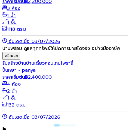
ราคาเริ่มต้น
฿
2,200,000
3 ห้อง
1 น้ำ
1 ชั้น
1118 ตร.ม
อัปเดตเมื่อ 03/07/2026
บ้านพร้อม ดูแลทุกทรัพย์ให้ปิดการขายได้จริง อย่างมืออาชีพ
คลิกเลย
รับสร้างบ้าน
บ้านเดี่ยว
คอนเทมโพรารี่
ปั้นหยา - panya
ราคาเริ่มต้น
฿
2,400,000
4 ห้อง
2 น้ำ
1 ชั้น
132 ตร.ม
อัปเดตเมื่อ 03/07/2026