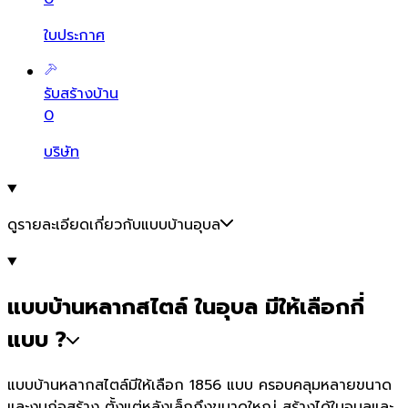
ใบประกาศ
รับสร้างบ้าน
0
บริษัท
ดูรายละเอียดเกี่ยวกับแบบบ้านอุบล
แบบบ้านหลากสไตล์ ในอุบล มีให้เลือกกี่
แบบ ?
แบบบ้านหลากสไตล์มีให้เลือก 1856 แบบ ครอบคลุมหลายขนาด
และงบก่อสร้าง ตั้งแต่หลังเล็กถึงขนาดใหญ่ สร้างได้ในอุบลและ