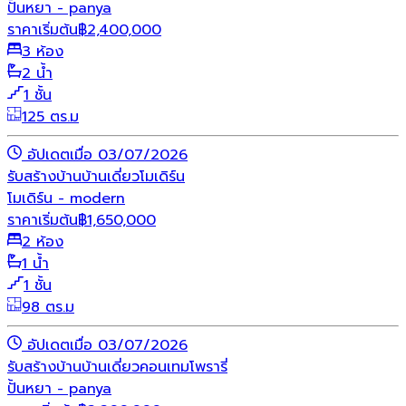
ปั้นหยา - panya
ราคาเริ่มต้น
฿
2,400,000
3 ห้อง
2 น้ำ
1 ชั้น
125 ตร.ม
อัปเดตเมื่อ 03/07/2026
รับสร้างบ้าน
บ้านเดี่ยว
โมเดิร์น
โมเดิร์น - modern
ราคาเริ่มต้น
฿
1,650,000
2 ห้อง
1 น้ำ
1 ชั้น
98 ตร.ม
อัปเดตเมื่อ 03/07/2026
รับสร้างบ้าน
บ้านเดี่ยว
คอนเทมโพรารี่
ปั้นหยา - panya