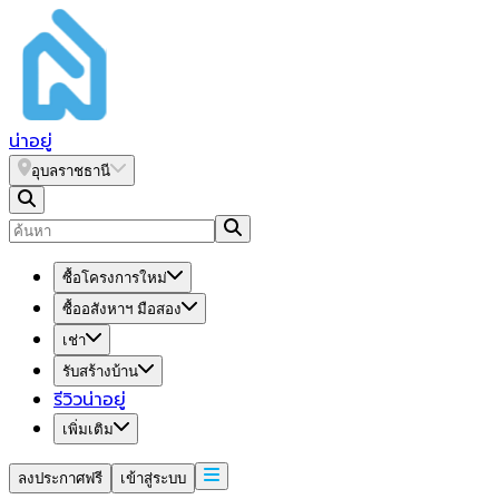
น่า
อยู่
อุบลราชธานี
ซื้อโครงการใหม่
ซื้ออสังหาฯ มือสอง
เช่า
รับสร้างบ้าน
รีวิวน่าอยู่
เพิ่มเติม
ลงประกาศฟรี
เข้าสู่ระบบ