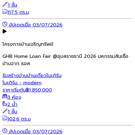
1 ชั้น
117.5 ตร.ม
อัปเดตเมื่อ 03/07/2026
โครงการบ้านเจริญทรัพย์
GHB Home Loan Fair @อุบลราชธานี 2026 มหกรรมสินเชื่อ
บ้านจาก ธอส.
รับสร้างบ้าน
บ้านเดี่ยว
โมเดิร์น
โมเดิร์น - modern
ราคาเริ่มต้น
฿
1,850,000
3 ห้อง
2 น้ำ
1 ชั้น
102.6 ตร.ม
อัปเดตเมื่อ 03/07/2026