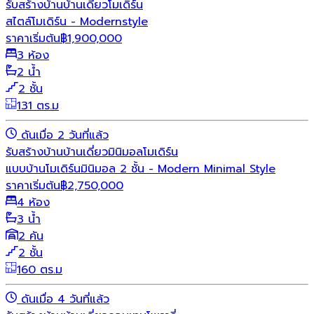
รับสร้างบ้าน
บ้านเดี่ยว
โมเดิร์น
สไตล์โมเดิร์น - Modernstyle
ราคาเริ่มต้น
฿
1,900,000
3 ห้อง
2 น้ำ
2 ชั้น
131 ตร.ม
ดันเมื่อ 2 วันที่แล้ว
รับสร้างบ้าน
บ้านเดี่ยว
มินิมอล
โมเดิร์น
แบบบ้านโมเดิร์นมินิมอล 2 ชั้น - Modern Minimal Style
ราคาเริ่มต้น
฿
2,750,000
4 ห้อง
3 น้ำ
2 คัน
2 ชั้น
160 ตร.ม
ดันเมื่อ 4 วันที่แล้ว