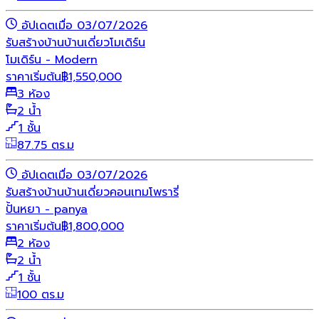
อัปเดตเมื่อ 03/07/2026
รับสร้างบ้าน
บ้านเดี่ยว
โมเดิร์น
โมเดิร์น - Modern
ราคาเริ่มต้น
฿
1,550,000
3 ห้อง
2 น้ำ
1 ชั้น
87.75 ตร.ม
อัปเดตเมื่อ 03/07/2026
รับสร้างบ้าน
บ้านเดี่ยว
คอนเทมโพรารี่
ปั้นหยา - panya
ราคาเริ่มต้น
฿
1,800,000
2 ห้อง
2 น้ำ
1 ชั้น
100 ตร.ม