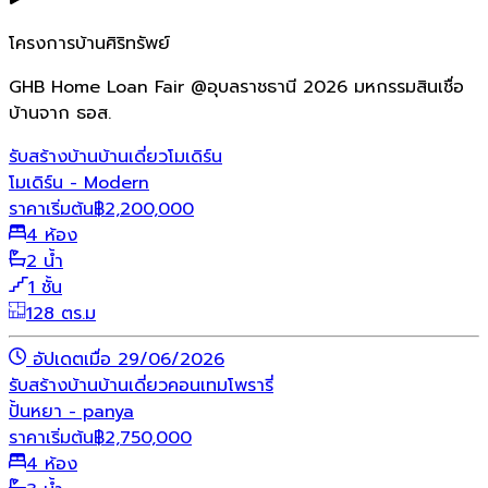
โครงการบ้านศิริทรัพย์
GHB Home Loan Fair @อุบลราชธานี 2026 มหกรรมสินเชื่อ
บ้านจาก ธอส.
รับสร้างบ้าน
บ้านเดี่ยว
โมเดิร์น
โมเดิร์น - Modern
ราคาเริ่มต้น
฿
2,200,000
4 ห้อง
2 น้ำ
1 ชั้น
128 ตร.ม
อัปเดตเมื่อ 29/06/2026
รับสร้างบ้าน
บ้านเดี่ยว
คอนเทมโพรารี่
ปั้นหยา - panya
ราคาเริ่มต้น
฿
2,750,000
4 ห้อง