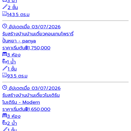
3 น้ำ
2 ชั้น
143.5 ตร.ม
อัปเดตเมื่อ 03/07/2026
รับสร้างบ้าน
บ้านเดี่ยว
คอนเทมโพรารี่
ปั้นหยา - panya
ราคาเริ่มต้น
฿
1,750,000
3 ห้อง
1 น้ำ
1 ชั้น
93.5 ตร.ม
อัปเดตเมื่อ 03/07/2026
รับสร้างบ้าน
บ้านเดี่ยว
โมเดิร์น
โมเดิร์น - Modern
ราคาเริ่มต้น
฿
1,650,000
3 ห้อง
2 น้ำ
1 ชั้น