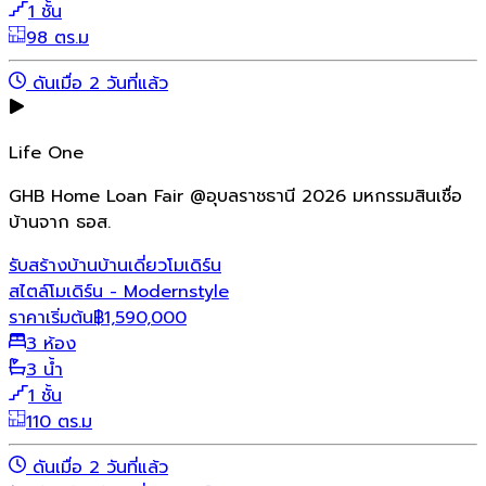
1 ชั้น
98 ตร.ม
ดันเมื่อ 2 วันที่แล้ว
Life One
GHB Home Loan Fair @อุบลราชธานี 2026 มหกรรมสินเชื่อ
บ้านจาก ธอส.
รับสร้างบ้าน
บ้านเดี่ยว
โมเดิร์น
สไตล์โมเดิร์น - Modernstyle
ราคาเริ่มต้น
฿
1,590,000
3 ห้อง
3 น้ำ
1 ชั้น
110 ตร.ม
ดันเมื่อ 2 วันที่แล้ว