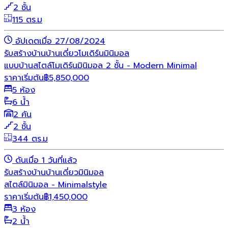
2 ชั้น
115 ตร.ม
อัปเดตเมื่อ 27/08/2024
รับสร้างบ้าน
บ้านเดี่ยว
โมเดิร์น
มินิมอล
แบบบ้านสไตล์โมเดิร์นมินิมอล 2 ชั้น - Modern Minimal
ราคาเริ่มต้น
฿
5,850,000
5 ห้อง
6 น้ำ
2 คัน
2 ชั้น
344 ตร.ม
ดันเมื่อ 1 วันที่แล้ว
รับสร้างบ้าน
บ้านเดี่ยว
มินิมอล
สไตล์มินิมอล - Minimalstyle
ราคาเริ่มต้น
฿
1,450,000
3 ห้อง
2 น้ำ