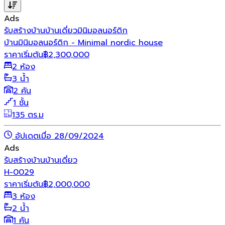
Ads
รับสร้างบ้าน
บ้านเดี่ยว
มินิมอล
นอร์ดิก
บ้านมินิมอลนอร์ดิก - Minimal nordic house
ราคาเริ่มต้น
฿
2,300,000
2 ห้อง
3 น้ำ
2 คัน
1 ชั้น
135 ตร.ม
อัปเดตเมื่อ 28/09/2024
Ads
รับสร้างบ้าน
บ้านเดี่ยว
H-0029
ราคาเริ่มต้น
฿
2,000,000
3 ห้อง
2 น้ำ
1 คัน