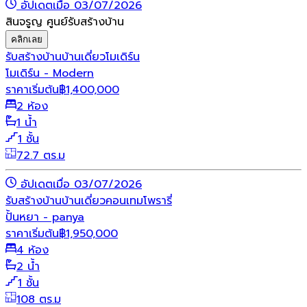
อัปเดตเมื่อ 03/07/2026
สินจรูญ ศูนย์รับสร้างบ้าน
คลิกเลย
รับสร้างบ้าน
บ้านเดี่ยว
โมเดิร์น
โมเดิร์น - Modern
ราคาเริ่มต้น
฿
1,400,000
2 ห้อง
1 น้ำ
1 ชั้น
72.7 ตร.ม
อัปเดตเมื่อ 03/07/2026
รับสร้างบ้าน
บ้านเดี่ยว
คอนเทมโพรารี่
ปั้นหยา - panya
ราคาเริ่มต้น
฿
1,950,000
4 ห้อง
2 น้ำ
1 ชั้น
108 ตร.ม