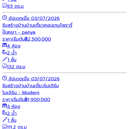
93 ตร.ม
อัปเดตเมื่อ 03/07/2026
รับสร้างบ้าน
บ้านเดี่ยว
คอนเทมโพรารี่
ปั้นหยา - panya
ราคาเริ่มต้น
฿
2,500,000
4 ห้อง
2 น้ำ
1 ชั้น
132 ตร.ม
อัปเดตเมื่อ 03/07/2026
รับสร้างบ้าน
บ้านเดี่ยว
โมเดิร์น
โมเดิร์น - Modern
ราคาเริ่มต้น
฿
1,900,000
3 ห้อง
2 น้ำ
1 ชั้น
111.2 ตร.ม