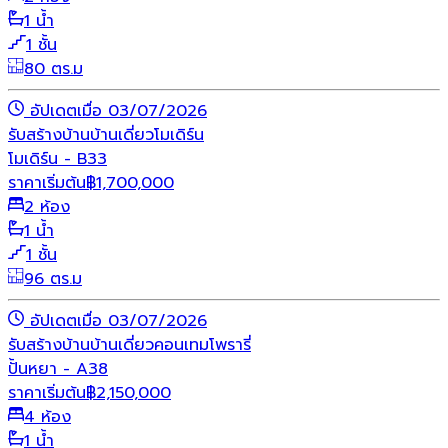
1 น้ำ
1 ชั้น
80 ตร.ม
อัปเดตเมื่อ 03/07/2026
รับสร้างบ้าน
บ้านเดี่ยว
โมเดิร์น
โมเดิร์น - B33
ราคาเริ่มต้น
฿
1,700,000
2 ห้อง
1 น้ำ
1 ชั้น
96 ตร.ม
อัปเดตเมื่อ 03/07/2026
รับสร้างบ้าน
บ้านเดี่ยว
คอนเทมโพรารี่
ปั้นหยา - A38
ราคาเริ่มต้น
฿
2,150,000
4 ห้อง
1 น้ำ