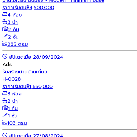
บ้านโมเดิร์น มินิมอล - Modern minimal house
ราคาเริ่มต้น
฿
4,500,000
4 ห้อง
3 น้ำ
2 คัน
2 ชั้น
285 ตร.ม
อัปเดตเมื่อ 28/09/2024
Ads
รับสร้างบ้าน
บ้านเดี่ยว
H-0028
ราคาเริ่มต้น
฿
1,650,000
3 ห้อง
2 น้ำ
1 คัน
1 ชั้น
103 ตร.ม
อัปเดตเมื่อ 27/08/2024