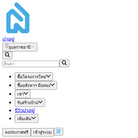
น่า
อยู่
อุบลราชธานี
ซื้อโครงการใหม่
ซื้ออสังหาฯ มือสอง
เช่า
รับสร้างบ้าน
รีวิวน่าอยู่
เพิ่มเติม
ลงประกาศฟรี
เข้าสู่ระบบ