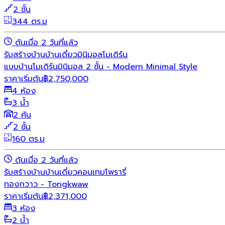
2 ชั้น
344 ตร.ม
ดันเมื่อ 2 วันที่แล้ว
รับสร้างบ้าน
บ้านเดี่ยว
มินิมอล
โมเดิร์น
แบบบ้านโมเดิร์นมินิมอล 2 ชั้น - Modern Minimal Style
ราคาเริ่มต้น
฿
2,750,000
4 ห้อง
3 น้ำ
2 คัน
2 ชั้น
160 ตร.ม
ดันเมื่อ 2 วันที่แล้ว
รับสร้างบ้าน
บ้านเดี่ยว
คอนเทมโพรารี่
ทองกวาว - Tongkwaw
ราคาเริ่มต้น
฿
2,371,000
3 ห้อง
2 น้ำ