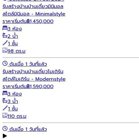
รับสร้างบ้าน
บ้านเดี่ยว
มินิมอล
สไตล์มินิมอล - Minimalstyle
ราคาเริ่มต้น
฿
1,450,000
3 ห้อง
2 น้ำ
1 ชั้น
98 ตร.ม
ดันเมื่อ 1 วันที่แล้ว
รับสร้างบ้าน
บ้านเดี่ยว
โมเดิร์น
สไตล์โมเดิร์น - Modernstyle
ราคาเริ่มต้น
฿
1,590,000
3 ห้อง
3 น้ำ
1 ชั้น
110 ตร.ม
ดันเมื่อ 1 วันที่แล้ว