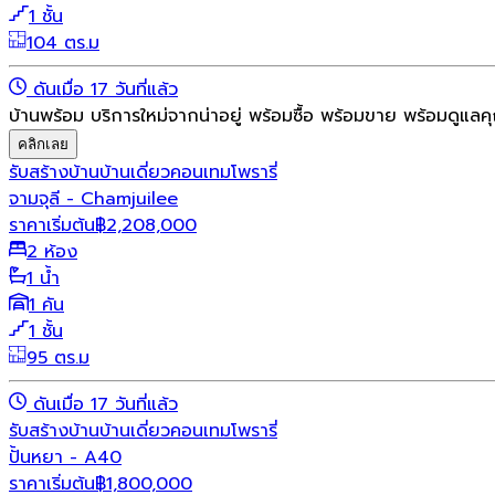
1 ชั้น
104 ตร.ม
ดันเมื่อ 17 วันที่แล้ว
บ้านพร้อม บริการใหม่จากน่าอยู่ พร้อมซื้อ พร้อมขาย พร้อมดูแลค
คลิกเลย
รับสร้างบ้าน
บ้านเดี่ยว
คอนเทมโพรารี่
จามจุลี - Chamjuilee
ราคาเริ่มต้น
฿
2,208,000
2 ห้อง
1 น้ำ
1 คัน
1 ชั้น
95 ตร.ม
ดันเมื่อ 17 วันที่แล้ว
รับสร้างบ้าน
บ้านเดี่ยว
คอนเทมโพรารี่
ปั้นหยา - A40
ราคาเริ่มต้น
฿
1,800,000