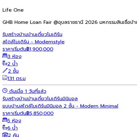
Life One
GHB Home Loan Fair @อุบลราชธานี 2026 มหกรรมสินเชื่อบ้า
รับสร้างบ้าน
บ้านเดี่ยว
โมเดิร์น
สไตล์โมเดิร์น - Modernstyle
ราคาเริ่มต้น
฿
1,900,000
3 ห้อง
2 น้ำ
2 ชั้น
131 ตร.ม
ดันเมื่อ 1 วันที่แล้ว
รับสร้างบ้าน
บ้านเดี่ยว
โมเดิร์น
มินิมอล
แบบบ้านสไตล์โมเดิร์นมินิมอล 2 ชั้น - Modern Minimal
ราคาเริ่มต้น
฿
5,850,000
5 ห้อง
6 น้ำ
2 คัน