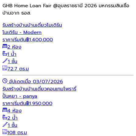
GHB Home Loan Fair @อุบลราชธานี 2026 มหกรรมสินเชื่อ
บ้านจาก ธอส.
รับสร้างบ้าน
บ้านเดี่ยว
โมเดิร์น
โมเดิร์น - Modern
ราคาเริ่มต้น
฿
1,400,000
2 ห้อง
1 น้ำ
1 ชั้น
72.7 ตร.ม
อัปเดตเมื่อ 03/07/2026
รับสร้างบ้าน
บ้านเดี่ยว
คอนเทมโพรารี่
ปั้นหยา - panya
ราคาเริ่มต้น
฿
1,950,000
4 ห้อง
2 น้ำ
1 ชั้น
108 ตร.ม