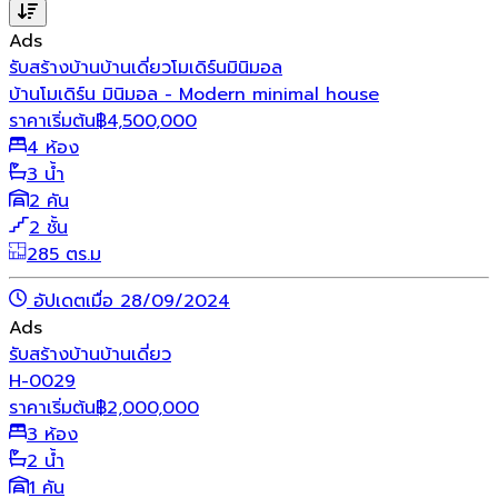
Ads
รับสร้างบ้าน
บ้านเดี่ยว
โมเดิร์น
มินิมอล
บ้านโมเดิร์น มินิมอล - Modern minimal house
ราคาเริ่มต้น
฿
4,500,000
4 ห้อง
3 น้ำ
2 คัน
2 ชั้น
285 ตร.ม
อัปเดตเมื่อ 28/09/2024
Ads
รับสร้างบ้าน
บ้านเดี่ยว
H-0029
ราคาเริ่มต้น
฿
2,000,000
3 ห้อง
2 น้ำ
1 คัน