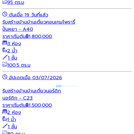
95 ตร.ม
ดันเมื่อ 19 วันที่แล้ว
รับสร้างบ้าน
บ้านเดี่ยว
คอนเทมโพรารี่
ปั้นหยา - A40
ราคาเริ่มต้น
฿
1,800,000
3 ห้อง
2 น้ำ
1 ชั้น
100.5 ตร.ม
อัปเดตเมื่อ 03/07/2026
รับสร้างบ้าน
บ้านเดี่ยว
นอร์ดิก
นอร์ดิก - C23
ราคาเริ่มต้น
฿
1,500,000
2 ห้อง
1 น้ำ
1 ชั้น