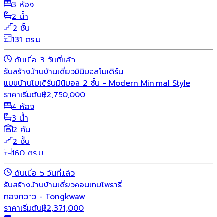
3 ห้อง
2 น้ำ
2 ชั้น
131 ตร.ม
ดันเมื่อ 3 วันที่แล้ว
รับสร้างบ้าน
บ้านเดี่ยว
มินิมอล
โมเดิร์น
แบบบ้านโมเดิร์นมินิมอล 2 ชั้น - Modern Minimal Style
ราคาเริ่มต้น
฿
2,750,000
4 ห้อง
3 น้ำ
2 คัน
2 ชั้น
160 ตร.ม
ดันเมื่อ 5 วันที่แล้ว
รับสร้างบ้าน
บ้านเดี่ยว
คอนเทมโพรารี่
ทองกวาว - Tongkwaw
ราคาเริ่มต้น
฿
2,371,000