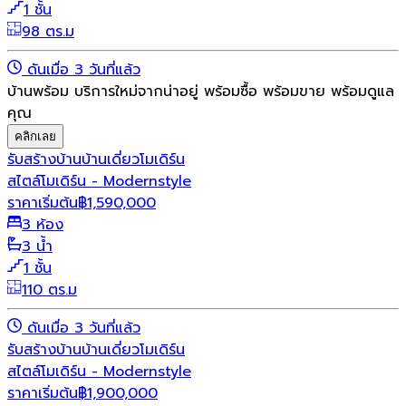
1 ชั้น
98 ตร.ม
ดันเมื่อ 3 วันที่แล้ว
บ้านพร้อม บริการใหม่จากน่าอยู่ พร้อมซื้อ พร้อมขาย พร้อมดูแล
คุณ
คลิกเลย
รับสร้างบ้าน
บ้านเดี่ยว
โมเดิร์น
สไตล์โมเดิร์น - Modernstyle
ราคาเริ่มต้น
฿
1,590,000
3 ห้อง
3 น้ำ
1 ชั้น
110 ตร.ม
ดันเมื่อ 3 วันที่แล้ว
รับสร้างบ้าน
บ้านเดี่ยว
โมเดิร์น
สไตล์โมเดิร์น - Modernstyle
ราคาเริ่มต้น
฿
1,900,000