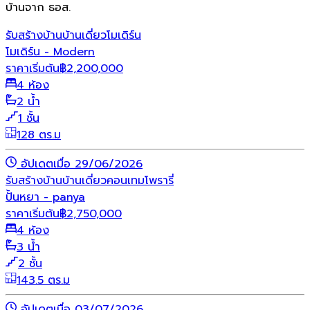
บ้านจาก ธอส.
รับสร้างบ้าน
บ้านเดี่ยว
โมเดิร์น
โมเดิร์น - Modern
ราคาเริ่มต้น
฿
2,200,000
4 ห้อง
2 น้ำ
1 ชั้น
128 ตร.ม
อัปเดตเมื่อ 29/06/2026
รับสร้างบ้าน
บ้านเดี่ยว
คอนเทมโพรารี่
ปั้นหยา - panya
ราคาเริ่มต้น
฿
2,750,000
4 ห้อง
3 น้ำ
2 ชั้น
143.5 ตร.ม
อัปเดตเมื่อ 03/07/2026