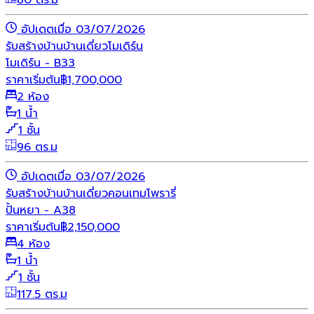
80 ตร.ม
อัปเดตเมื่อ 03/07/2026
รับสร้างบ้าน
บ้านเดี่ยว
โมเดิร์น
โมเดิร์น - B33
ราคาเริ่มต้น
฿
1,700,000
2 ห้อง
1 น้ำ
1 ชั้น
96 ตร.ม
อัปเดตเมื่อ 03/07/2026
รับสร้างบ้าน
บ้านเดี่ยว
คอนเทมโพรารี่
ปั้นหยา - A38
ราคาเริ่มต้น
฿
2,150,000
4 ห้อง
1 น้ำ
1 ชั้น
117.5 ตร.ม