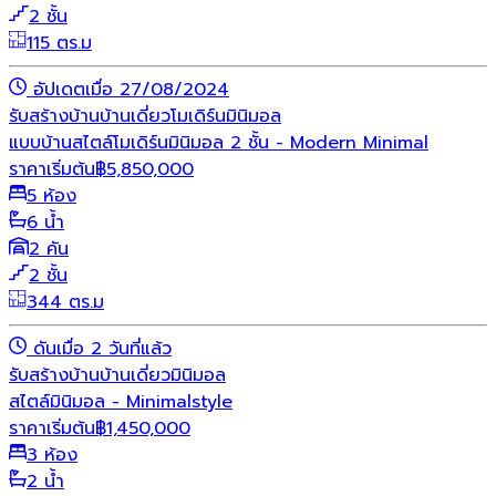
2 ชั้น
115 ตร.ม
อัปเดตเมื่อ 27/08/2024
รับสร้างบ้าน
บ้านเดี่ยว
โมเดิร์น
มินิมอล
แบบบ้านสไตล์โมเดิร์นมินิมอล 2 ชั้น - Modern Minimal
ราคาเริ่มต้น
฿
5,850,000
5 ห้อง
6 น้ำ
2 คัน
2 ชั้น
344 ตร.ม
ดันเมื่อ 2 วันที่แล้ว
รับสร้างบ้าน
บ้านเดี่ยว
มินิมอล
สไตล์มินิมอล - Minimalstyle
ราคาเริ่มต้น
฿
1,450,000
3 ห้อง
2 น้ำ