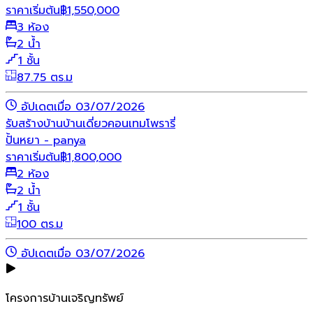
ราคาเริ่มต้น
฿
1,550,000
3 ห้อง
2 น้ำ
1 ชั้น
87.75 ตร.ม
อัปเดตเมื่อ 03/07/2026
รับสร้างบ้าน
บ้านเดี่ยว
คอนเทมโพรารี่
ปั้นหยา - panya
ราคาเริ่มต้น
฿
1,800,000
2 ห้อง
2 น้ำ
1 ชั้น
100 ตร.ม
อัปเดตเมื่อ 03/07/2026
โครงการบ้านเจริญทรัพย์