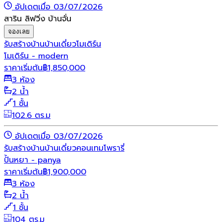
อัปเดตเมื่อ 03/07/2026
สาริน ลิฟวิ่ง บ้านจั่น
จองเลย
รับสร้างบ้าน
บ้านเดี่ยว
โมเดิร์น
โมเดิร์น - modern
ราคาเริ่มต้น
฿
1,850,000
3 ห้อง
2 น้ำ
1 ชั้น
102.6 ตร.ม
อัปเดตเมื่อ 03/07/2026
รับสร้างบ้าน
บ้านเดี่ยว
คอนเทมโพรารี่
ปั้นหยา - panya
ราคาเริ่มต้น
฿
1,900,000
3 ห้อง
2 น้ำ
1 ชั้น
104 ตร.ม