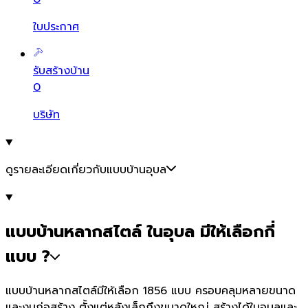
ใบประกาศ
รับสร้างบ้าน
0
บริษัท
ดูรายละเอียดเกี่ยวกับแบบบ้านอุบล
แบบบ้านหลากสไตล์ ในอุบล มีให้เลือกกี่
แบบ ?
แบบบ้านหลากสไตล์มีให้เลือก 1856 แบบ ครอบคลุมหลายขนาด
และงบก่อสร้าง ตั้งแต่หลังเล็กถึงขนาดใหญ่ สร้างได้ในอุบลและ