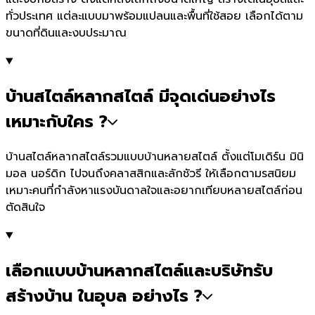
ทั่วประเทศ แต่ละแบบมาพร้อมแปลนและพื้นที่ใช้สอย เลือกได้ตาม
ขนาดที่ดินและงบประมาณ
บ้านสไตล์หลากสไตล์ มีจุดเด่นอย่างไร
เหมาะกับใคร ?
บ้านสไตล์หลากสไตล์รวมแบบบ้านหลายสไตล์ ตั้งแต่โมเดิร์น มินิ
มอล นอร์ดิก ไปจนถึงคลาสสิกและลักชัวรี ให้เลือกตามรสนิยม
เหมาะคนที่กำลังหาแรงบันดาลใจและอยากเทียบหลายสไตล์ก่อน
ตัดสินใจ
เลือกแบบบ้านหลากสไตล์และบริษัทรับ
สร้างบ้าน ในอุบล อย่างไร ?