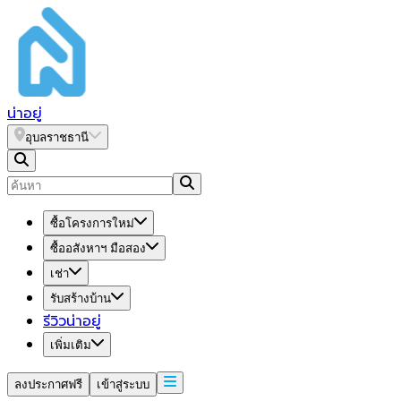
น่า
อยู่
อุบลราชธานี
ซื้อโครงการใหม่
ซื้ออสังหาฯ มือสอง
เช่า
รับสร้างบ้าน
รีวิวน่าอยู่
เพิ่มเติม
ลงประกาศฟรี
เข้าสู่ระบบ