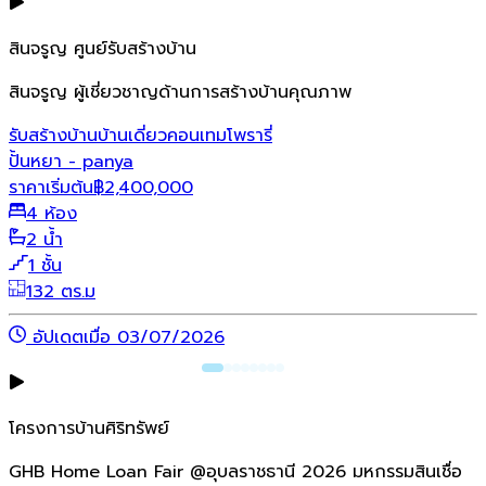
สินจรูญ ศูนย์รับสร้างบ้าน
สินจรูญ ผู้เชี่ยวชาญด้านการสร้างบ้านคุณภาพ
รับสร้างบ้าน
บ้านเดี่ยว
คอนเทมโพรารี่
ปั้นหยา - panya
ราคาเริ่มต้น
฿
2,400,000
4 ห้อง
2 น้ำ
1 ชั้น
132 ตร.ม
อัปเดตเมื่อ 03/07/2026
โครงการบ้านศิริทรัพย์
GHB Home Loan Fair @อุบลราชธานี 2026 มหกรรมสินเชื่อ