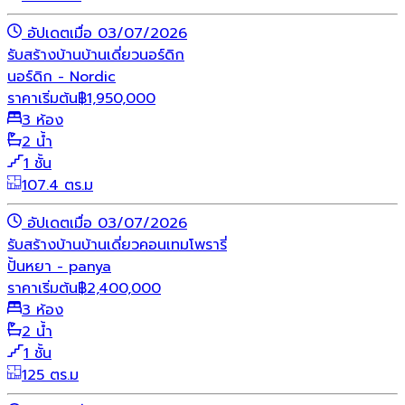
อัปเดตเมื่อ 03/07/2026
รับสร้างบ้าน
บ้านเดี่ยว
นอร์ดิก
นอร์ดิก - Nordic
ราคาเริ่มต้น
฿
1,950,000
3 ห้อง
2 น้ำ
1 ชั้น
107.4 ตร.ม
อัปเดตเมื่อ 03/07/2026
รับสร้างบ้าน
บ้านเดี่ยว
คอนเทมโพรารี่
ปั้นหยา - panya
ราคาเริ่มต้น
฿
2,400,000
3 ห้อง
2 น้ำ
1 ชั้น
125 ตร.ม