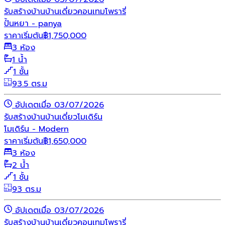
รับสร้างบ้าน
บ้านเดี่ยว
คอนเทมโพรารี่
ปั้นหยา - panya
ราคาเริ่มต้น
฿
1,750,000
3 ห้อง
1 น้ำ
1 ชั้น
93.5 ตร.ม
อัปเดตเมื่อ 03/07/2026
รับสร้างบ้าน
บ้านเดี่ยว
โมเดิร์น
โมเดิร์น - Modern
ราคาเริ่มต้น
฿
1,650,000
3 ห้อง
2 น้ำ
1 ชั้น
93 ตร.ม
อัปเดตเมื่อ 03/07/2026
รับสร้างบ้าน
บ้านเดี่ยว
คอนเทมโพรารี่