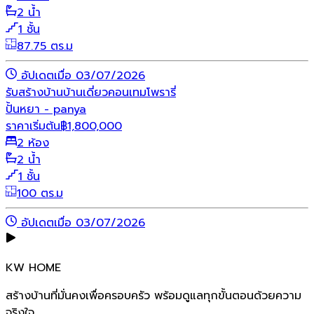
2 น้ำ
1 ชั้น
87.75 ตร.ม
อัปเดตเมื่อ 03/07/2026
รับสร้างบ้าน
บ้านเดี่ยว
คอนเทมโพรารี่
ปั้นหยา - panya
ราคาเริ่มต้น
฿
1,800,000
2 ห้อง
2 น้ำ
1 ชั้น
100 ตร.ม
อัปเดตเมื่อ 03/07/2026
KW HOME
สร้างบ้านที่มั่นคงเพื่อครอบครัว พร้อมดูแลทุกขั้นตอนด้วยความ
จริงใจ