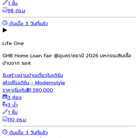
1 ชั้น
98 ตร.ม
ดันเมื่อ 3 วันที่แล้ว
Life One
GHB Home Loan Fair @อุบลราชธานี 2026 มหกรรมสินเชื่อ
บ้านจาก ธอส.
รับสร้างบ้าน
บ้านเดี่ยว
โมเดิร์น
สไตล์โมเดิร์น - Modernstyle
ราคาเริ่มต้น
฿
1,590,000
3 ห้อง
3 น้ำ
1 ชั้น
110 ตร.ม
ดันเมื่อ 3 วันที่แล้ว