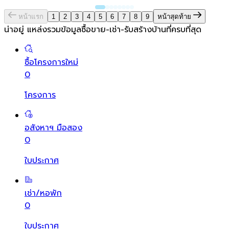
หน้าแรก
1
2
3
4
5
6
7
8
9
หน้าสุดท้าย
น่าอยู่ แหล่งรวมข้อมูล
ซื้อขาย-เช่า-รับสร้างบ้านที่ครบที่สุด
ซื้อโครงการใหม่
0
โครงการ
อสังหาฯ มือสอง
0
ใบประกาศ
เช่า/หอพัก
0
ใบประกาศ