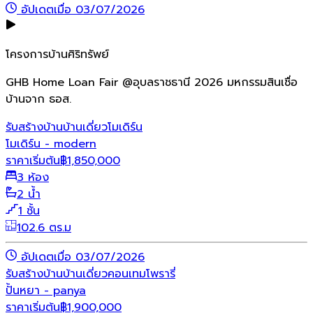
อัปเดตเมื่อ 03/07/2026
โครงการบ้านศิริทรัพย์
GHB Home Loan Fair @อุบลราชธานี 2026 มหกรรมสินเชื่อ
บ้านจาก ธอส.
รับสร้างบ้าน
บ้านเดี่ยว
โมเดิร์น
โมเดิร์น - modern
ราคาเริ่มต้น
฿
1,850,000
3 ห้อง
2 น้ำ
1 ชั้น
102.6 ตร.ม
อัปเดตเมื่อ 03/07/2026
รับสร้างบ้าน
บ้านเดี่ยว
คอนเทมโพรารี่
ปั้นหยา - panya
ราคาเริ่มต้น
฿
1,900,000