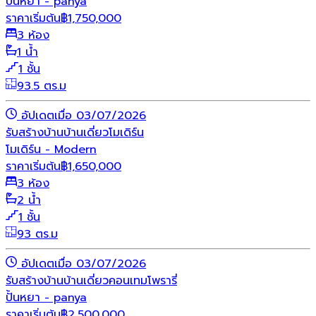
ปั้นหยา - panya
ราคาเริ่มต้น
฿
1,750,000
3 ห้อง
1 น้ำ
1 ชั้น
93.5 ตร.ม
อัปเดตเมื่อ 03/07/2026
รับสร้างบ้าน
บ้านเดี่ยว
โมเดิร์น
โมเดิร์น - Modern
ราคาเริ่มต้น
฿
1,650,000
3 ห้อง
2 น้ำ
1 ชั้น
93 ตร.ม
อัปเดตเมื่อ 03/07/2026
รับสร้างบ้าน
บ้านเดี่ยว
คอนเทมโพรารี่
ปั้นหยา - panya
ราคาเริ่มต้น
฿
2,500,000