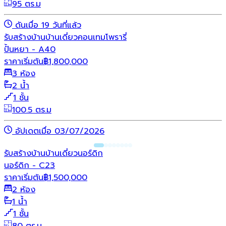
95 ตร.ม
ดันเมื่อ 19 วันที่แล้ว
รับสร้างบ้าน
บ้านเดี่ยว
คอนเทมโพรารี่
ปั้นหยา - A40
ราคาเริ่มต้น
฿
1,800,000
3 ห้อง
2 น้ำ
1 ชั้น
100.5 ตร.ม
อัปเดตเมื่อ 03/07/2026
รับสร้างบ้าน
บ้านเดี่ยว
นอร์ดิก
นอร์ดิก - C23
ราคาเริ่มต้น
฿
1,500,000
2 ห้อง
1 น้ำ
1 ชั้น