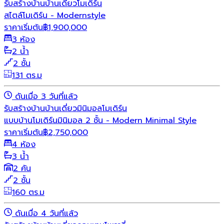
รับสร้างบ้าน
บ้านเดี่ยว
โมเดิร์น
สไตล์โมเดิร์น - Modernstyle
ราคาเริ่มต้น
฿
1,900,000
3 ห้อง
2 น้ำ
2 ชั้น
131 ตร.ม
ดันเมื่อ 3 วันที่แล้ว
รับสร้างบ้าน
บ้านเดี่ยว
มินิมอล
โมเดิร์น
แบบบ้านโมเดิร์นมินิมอล 2 ชั้น - Modern Minimal Style
ราคาเริ่มต้น
฿
2,750,000
4 ห้อง
3 น้ำ
2 คัน
2 ชั้น
160 ตร.ม
ดันเมื่อ 4 วันที่แล้ว