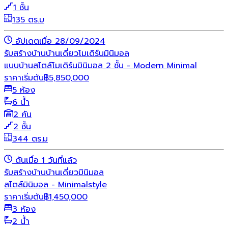
1 ชั้น
135 ตร.ม
อัปเดตเมื่อ 28/09/2024
รับสร้างบ้าน
บ้านเดี่ยว
โมเดิร์น
มินิมอล
แบบบ้านสไตล์โมเดิร์นมินิมอล 2 ชั้น - Modern Minimal
ราคาเริ่มต้น
฿
5,850,000
5 ห้อง
6 น้ำ
2 คัน
2 ชั้น
344 ตร.ม
ดันเมื่อ 1 วันที่แล้ว
รับสร้างบ้าน
บ้านเดี่ยว
มินิมอล
สไตล์มินิมอล - Minimalstyle
ราคาเริ่มต้น
฿
1,450,000
3 ห้อง
2 น้ำ