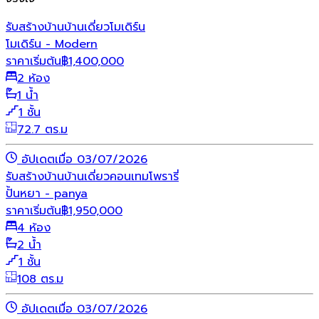
รับสร้างบ้าน
บ้านเดี่ยว
โมเดิร์น
โมเดิร์น - Modern
ราคาเริ่มต้น
฿
1,400,000
2 ห้อง
1 น้ำ
1 ชั้น
72.7 ตร.ม
อัปเดตเมื่อ 03/07/2026
รับสร้างบ้าน
บ้านเดี่ยว
คอนเทมโพรารี่
ปั้นหยา - panya
ราคาเริ่มต้น
฿
1,950,000
4 ห้อง
2 น้ำ
1 ชั้น
108 ตร.ม
อัปเดตเมื่อ 03/07/2026