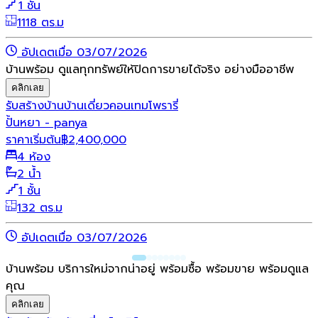
1 ชั้น
1118 ตร.ม
อัปเดตเมื่อ 03/07/2026
บ้านพร้อม ดูแลทุกทรัพย์ให้ปิดการขายได้จริง อย่างมืออาชีพ
คลิกเลย
รับสร้างบ้าน
บ้านเดี่ยว
คอนเทมโพรารี่
ปั้นหยา - panya
ราคาเริ่มต้น
฿
2,400,000
4 ห้อง
2 น้ำ
1 ชั้น
132 ตร.ม
อัปเดตเมื่อ 03/07/2026
บ้านพร้อม บริการใหม่จากน่าอยู่ พร้อมซื้อ พร้อมขาย พร้อมดูแล
คุณ
คลิกเลย