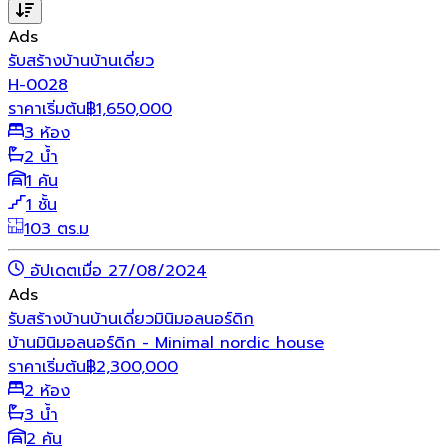
Ads
รับสร้างบ้าน
บ้านเดี่ยว
H-0028
ราคาเริ่มต้น
฿
1,650,000
3 ห้อง
2 น้ำ
1 คัน
1 ชั้น
103 ตร.ม
อัปเดตเมื่อ 27/08/2024
Ads
รับสร้างบ้าน
บ้านเดี่ยว
มินิมอล
นอร์ดิก
บ้านมินิมอลนอร์ดิก - Minimal nordic house
ราคาเริ่มต้น
฿
2,300,000
2 ห้อง
3 น้ำ
2 คัน