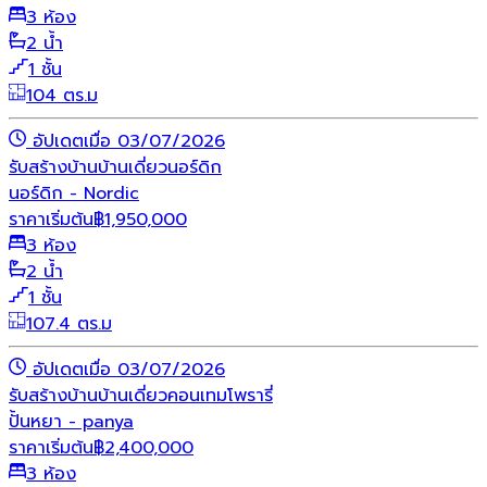
3 ห้อง
2 น้ำ
1 ชั้น
104 ตร.ม
อัปเดตเมื่อ 03/07/2026
รับสร้างบ้าน
บ้านเดี่ยว
นอร์ดิก
นอร์ดิก - Nordic
ราคาเริ่มต้น
฿
1,950,000
3 ห้อง
2 น้ำ
1 ชั้น
107.4 ตร.ม
อัปเดตเมื่อ 03/07/2026
รับสร้างบ้าน
บ้านเดี่ยว
คอนเทมโพรารี่
ปั้นหยา - panya
ราคาเริ่มต้น
฿
2,400,000
3 ห้อง