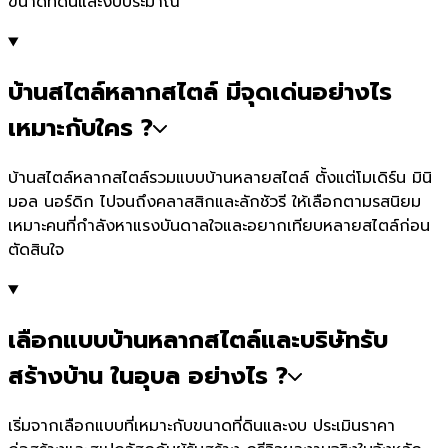
ขนาดที่ดินและงบประมาณ
บ้านสไตล์หลากสไตล์ มีจุดเด่นอย่างไร
เหมาะกับใคร ?
บ้านสไตล์หลากสไตล์รวมแบบบ้านหลายสไตล์ ตั้งแต่โมเดิร์น มินิ
มอล นอร์ดิก ไปจนถึงคลาสสิกและลักชัวรี ให้เลือกตามรสนิยม
เหมาะคนที่กำลังหาแรงบันดาลใจและอยากเทียบหลายสไตล์ก่อน
ตัดสินใจ
เลือกแบบบ้านหลากสไตล์และบริษัทรับ
สร้างบ้าน ในอุบล อย่างไร ?
เริ่มจากเลือกแบบที่เหมาะกับขนาดที่ดินและงบ ประเมินราคา