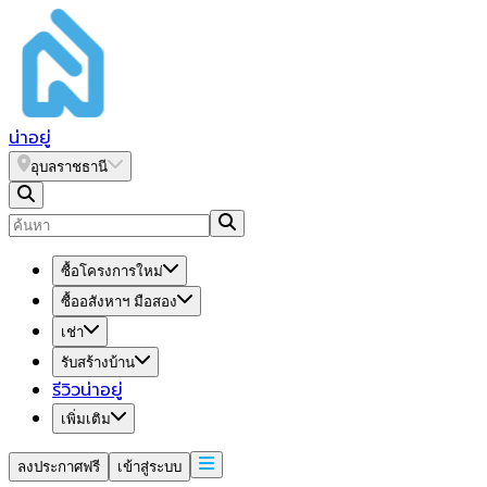
น่า
อยู่
อุบลราชธานี
ซื้อโครงการใหม่
ซื้ออสังหาฯ มือสอง
เช่า
รับสร้างบ้าน
รีวิวน่าอยู่
เพิ่มเติม
ลงประกาศฟรี
เข้าสู่ระบบ