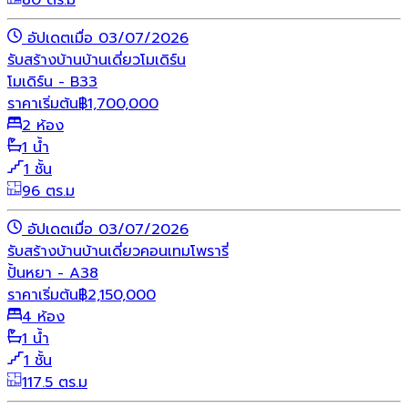
80 ตร.ม
อัปเดตเมื่อ 03/07/2026
รับสร้างบ้าน
บ้านเดี่ยว
โมเดิร์น
โมเดิร์น - B33
ราคาเริ่มต้น
฿
1,700,000
2 ห้อง
1 น้ำ
1 ชั้น
96 ตร.ม
อัปเดตเมื่อ 03/07/2026
รับสร้างบ้าน
บ้านเดี่ยว
คอนเทมโพรารี่
ปั้นหยา - A38
ราคาเริ่มต้น
฿
2,150,000
4 ห้อง
1 น้ำ
1 ชั้น
117.5 ตร.ม