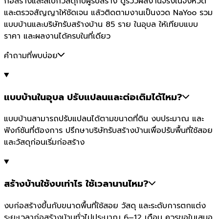
ก่อสร้างและสเปกวัสดุกับผู้รับสร้าง ดูรีวิวผลงานจริงในจังหวัด
และตรวจสัญญาให้ชัดเจน แล้วติดตามงานเป็นงวด NaYoo รวม
แบบบ้านและบริษัทรับสร้างบ้าน 85 ราย ในอุบล ให้เทียบแบบ
ราคา และผลงานได้ครบในที่เดียว
คำถามที่พบบ่อย
แบบบ้านในอุบล ปรับแปลนและต่อเติมได้ไหม?
แบบบ้านสามารถปรับแปลนได้ตามขนาดที่ดิน งบประมาณ และ
ฟังก์ชันที่ต้องการ ปรึกษาบริษัทรับสร้างบ้านเพื่อปรับพื้นที่ใช้สอย
และวัสดุก่อนเริ่มก่อสร้าง
สร้างบ้านใช้งบเท่าไร ใช้เวลานานไหม?
งบก่อสร้างขึ้นกับขนาดพื้นที่ใช้สอย วัสดุ และระดับการตกแต่ง
ระยะเวลาก่อสร้างบ้านทั่วไปประมาณ 6–12 เดือน ควรขอใบเสนอ