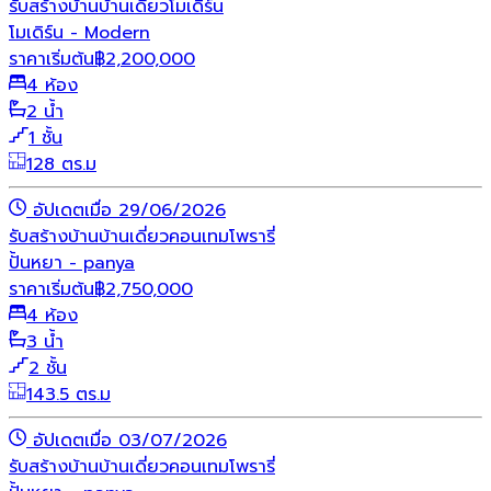
รับสร้างบ้าน
บ้านเดี่ยว
โมเดิร์น
โมเดิร์น - Modern
ราคาเริ่มต้น
฿
2,200,000
4 ห้อง
2 น้ำ
1 ชั้น
128 ตร.ม
อัปเดตเมื่อ 29/06/2026
รับสร้างบ้าน
บ้านเดี่ยว
คอนเทมโพรารี่
ปั้นหยา - panya
ราคาเริ่มต้น
฿
2,750,000
4 ห้อง
3 น้ำ
2 ชั้น
143.5 ตร.ม
อัปเดตเมื่อ 03/07/2026
รับสร้างบ้าน
บ้านเดี่ยว
คอนเทมโพรารี่