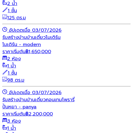
2 น้ำ
1 ชั้น
125 ตร.ม
อัปเดตเมื่อ 03/07/2026
รับสร้างบ้าน
บ้านเดี่ยว
โมเดิร์น
โมเดิร์น - modern
ราคาเริ่มต้น
฿
1,650,000
2 ห้อง
1 น้ำ
1 ชั้น
98 ตร.ม
อัปเดตเมื่อ 03/07/2026
รับสร้างบ้าน
บ้านเดี่ยว
คอนเทมโพรารี่
ปั้นหยา - panya
ราคาเริ่มต้น
฿
2,200,000
3 ห้อง
1 น้ำ