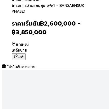
โครงการบ้านแสนสุข เฟส1 
โครงการบ้านแสนสุข เฟส1 - BANSAENSUK
PHASE1
ราคาเริ่มต้น
฿2,600,000 -
฿3,850,000
แกใหญ่
เหลือขาย
แชร์
โปรโมชั่นการจอง
โครงการบ้านแสนสุข เฟส1
โครงการ
หมู่บ้านแสนสุข สุรินทร์
โปรแรงเกินต้าน!
หมู่บ้านแสนสุข สุรินทร์ ชวนคุณมาเป็นเจ้าของ
บ้านจัดสรร