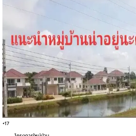
+
17
โครงการใหม่
บ้าน