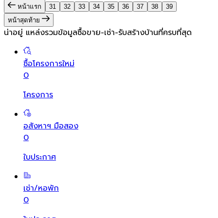
หน้าแรก
31
32
33
34
35
36
37
38
39
หน้าสุดท้าย
น่าอยู่ แหล่งรวมข้อมูล
ซื้อขาย-เช่า-รับสร้างบ้านที่ครบที่สุด
ซื้อโครงการใหม่
0
โครงการ
อสังหาฯ มือสอง
0
ใบประกาศ
เช่า/หอพัก
0