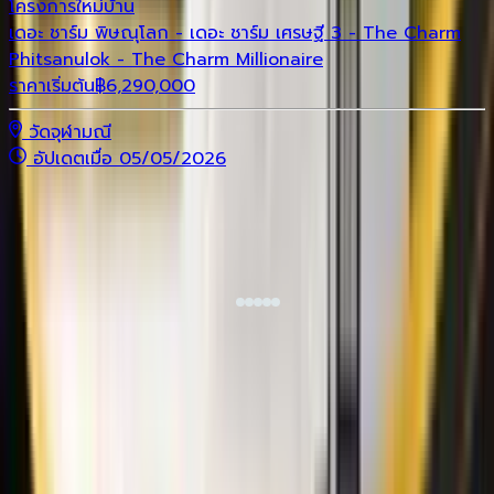
โครงการใหม่
บ้าน
โ
เดอะ ชาร์ม พิษณุโลก - เดอะ ชาร์ม เศรษฐี 3 - The Charm
เ
Phitsanulok - The Charm Millionaire
ราคาเริ่มต้น
฿
6,290,000
ร
วัดจุฬามณี
อัปเดตเมื่อ 05/05/2026
บริษัทรับสร้างบ้านชั้นนำ
น่าอยู่ แหล่งรวมข้อมูล
ซื้อขาย-เช่า-รับสร้างบ้านที่ครบที่สุด
ซื้อโครงการใหม่
0
โครงการ