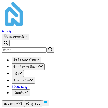
น่า
อยู่
อุบลราชธานี
ซื้อโครงการใหม่
ซื้ออสังหาฯ มือสอง
เช่า
รับสร้างบ้าน
รีวิวน่าอยู่
เพิ่มเติม
ลงประกาศฟรี
เข้าสู่ระบบ