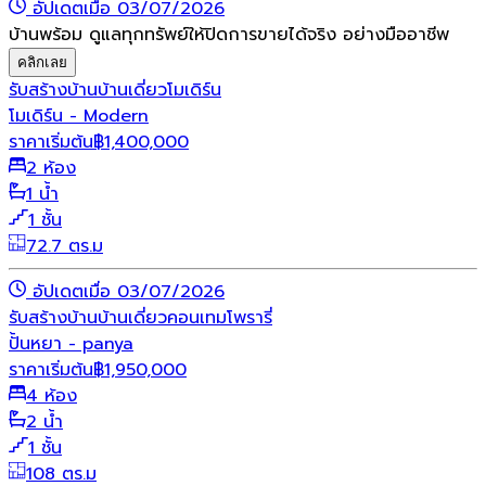
อัปเดตเมื่อ 03/07/2026
บ้านพร้อม ดูแลทุกทรัพย์ให้ปิดการขายได้จริง อย่างมืออาชีพ
คลิกเลย
รับสร้างบ้าน
บ้านเดี่ยว
โมเดิร์น
โมเดิร์น - Modern
ราคาเริ่มต้น
฿
1,400,000
2 ห้อง
1 น้ำ
1 ชั้น
72.7 ตร.ม
อัปเดตเมื่อ 03/07/2026
รับสร้างบ้าน
บ้านเดี่ยว
คอนเทมโพรารี่
ปั้นหยา - panya
ราคาเริ่มต้น
฿
1,950,000
4 ห้อง
2 น้ำ
1 ชั้น
108 ตร.ม