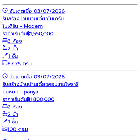
อัปเดตเมื่อ 03/07/2026
รับสร้างบ้าน
บ้านเดี่ยว
โมเดิร์น
โมเดิร์น - Modern
ราคาเริ่มต้น
฿
1,550,000
3 ห้อง
2 น้ำ
1 ชั้น
87.75 ตร.ม
อัปเดตเมื่อ 03/07/2026
รับสร้างบ้าน
บ้านเดี่ยว
คอนเทมโพรารี่
ปั้นหยา - panya
ราคาเริ่มต้น
฿
1,800,000
2 ห้อง
2 น้ำ
1 ชั้น
100 ตร.ม