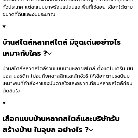
ทั่วประเทศ แต่ละแบบมาพร้อมแปลนและพื้นที่ใช้สอย เลือกได้ตาม
ขนาดที่ดินและงบประมาณ
บ้านสไตล์หลากสไตล์ มีจุดเด่นอย่างไร
เหมาะกับใคร ?
บ้านสไตล์หลากสไตล์รวมแบบบ้านหลายสไตล์ ตั้งแต่โมเดิร์น มินิ
มอล นอร์ดิก ไปจนถึงคลาสสิกและลักชัวรี ให้เลือกตามรสนิยม
เหมาะคนที่กำลังหาแรงบันดาลใจและอยากเทียบหลายสไตล์ก่อน
ตัดสินใจ
เลือกแบบบ้านหลากสไตล์และบริษัทรับ
สร้างบ้าน ในอุบล อย่างไร ?