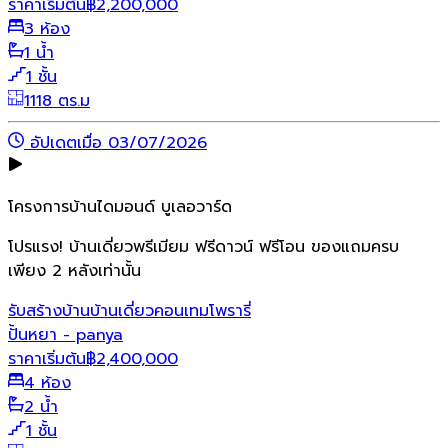
ราคาเริ่มต้น
฿
2,200,000
3 ห้อง
1 น้ำ
1 ชั้น
1118 ตร.ม
อัปเดตเมื่อ 03/07/2026
โครงการบ้านไดมอนด์ บูเลอวาร์ด
โปรแรง! บ้านเดี่ยวพรีเมียม ฟรีดาวน์ ฟรีโอน ของแถมครบ
เพียง 2 หลังเท่านั้น
รับสร้างบ้าน
บ้านเดี่ยว
คอนเทมโพรารี่
ปั้นหยา - panya
ราคาเริ่มต้น
฿
2,400,000
4 ห้อง
2 น้ำ
1 ชั้น