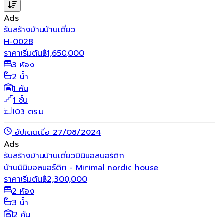
Ads
รับสร้างบ้าน
บ้านเดี่ยว
H-0028
ราคาเริ่มต้น
฿
1,650,000
3 ห้อง
2 น้ำ
1 คัน
1 ชั้น
103 ตร.ม
อัปเดตเมื่อ 27/08/2024
Ads
รับสร้างบ้าน
บ้านเดี่ยว
มินิมอล
นอร์ดิก
บ้านมินิมอลนอร์ดิก - Minimal nordic house
ราคาเริ่มต้น
฿
2,300,000
2 ห้อง
3 น้ำ
2 คัน