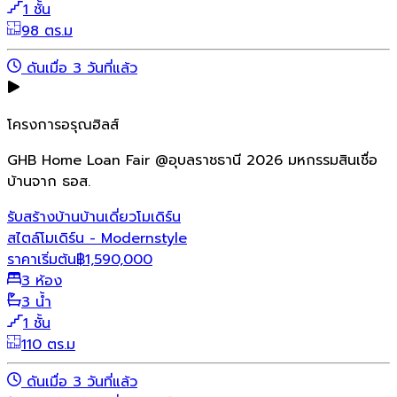
1 ชั้น
98 ตร.ม
ดันเมื่อ 3 วันที่แล้ว
โครงการอรุณฮิลส์
GHB Home Loan Fair @อุบลราชธานี 2026 มหกรรมสินเชื่อ
บ้านจาก ธอส.
รับสร้างบ้าน
บ้านเดี่ยว
โมเดิร์น
สไตล์โมเดิร์น - Modernstyle
ราคาเริ่มต้น
฿
1,590,000
3 ห้อง
3 น้ำ
1 ชั้น
110 ตร.ม
ดันเมื่อ 3 วันที่แล้ว