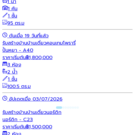
1 น้ำ
1 คัน
1 ชั้น
95 ตร.ม
ดันเมื่อ 19 วันที่แล้ว
รับสร้างบ้าน
บ้านเดี่ยว
คอนเทมโพรารี่
ปั้นหยา - A40
ราคาเริ่มต้น
฿
1,800,000
3 ห้อง
2 น้ำ
1 ชั้น
100.5 ตร.ม
อัปเดตเมื่อ 03/07/2026
รับสร้างบ้าน
บ้านเดี่ยว
นอร์ดิก
นอร์ดิก - C23
ราคาเริ่มต้น
฿
1,500,000
2 ห้อง