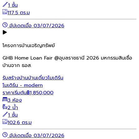
1 ชั้น
117.5 ตร.ม
อัปเดตเมื่อ 03/07/2026
โครงการบ้านเจริญทรัพย์
GHB Home Loan Fair @อุบลราชธานี 2026 มหกรรมสินเชื่อ
บ้านจาก ธอส.
รับสร้างบ้าน
บ้านเดี่ยว
โมเดิร์น
โมเดิร์น - modern
ราคาเริ่มต้น
฿
1,850,000
3 ห้อง
2 น้ำ
1 ชั้น
102.6 ตร.ม
อัปเดตเมื่อ 03/07/2026