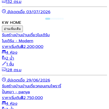
132 ตร.ม
อัปเดตเมื่อ 03/07/2026
KW HOME
อ่านเพิ่มเติม
รับสร้างบ้าน
บ้านเดี่ยว
โมเดิร์น
โมเดิร์น - Modern
ราคาเริ่มต้น
฿
2,200,000
4 ห้อง
2 น้ำ
1 ชั้น
128 ตร.ม
อัปเดตเมื่อ 29/06/2026
รับสร้างบ้าน
บ้านเดี่ยว
คอนเทมโพรารี่
ปั้นหยา - panya
ราคาเริ่มต้น
฿
2,750,000
4 ห้อง