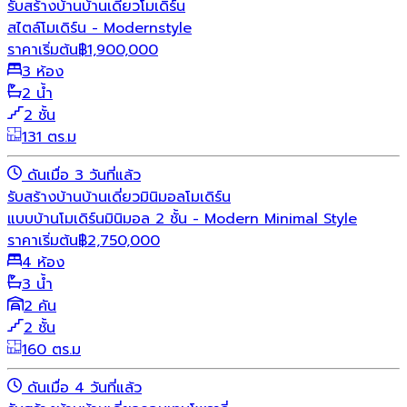
รับสร้างบ้าน
บ้านเดี่ยว
โมเดิร์น
สไตล์โมเดิร์น - Modernstyle
ราคาเริ่มต้น
฿
1,900,000
3 ห้อง
2 น้ำ
2 ชั้น
131 ตร.ม
ดันเมื่อ 3 วันที่แล้ว
รับสร้างบ้าน
บ้านเดี่ยว
มินิมอล
โมเดิร์น
แบบบ้านโมเดิร์นมินิมอล 2 ชั้น - Modern Minimal Style
ราคาเริ่มต้น
฿
2,750,000
4 ห้อง
3 น้ำ
2 คัน
2 ชั้น
160 ตร.ม
ดันเมื่อ 4 วันที่แล้ว