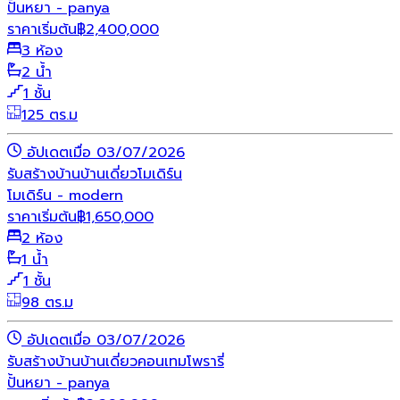
ปั้นหยา - panya
ราคาเริ่มต้น
฿
2,400,000
3 ห้อง
2 น้ำ
1 ชั้น
125 ตร.ม
อัปเดตเมื่อ 03/07/2026
รับสร้างบ้าน
บ้านเดี่ยว
โมเดิร์น
โมเดิร์น - modern
ราคาเริ่มต้น
฿
1,650,000
2 ห้อง
1 น้ำ
1 ชั้น
98 ตร.ม
อัปเดตเมื่อ 03/07/2026
รับสร้างบ้าน
บ้านเดี่ยว
คอนเทมโพรารี่
ปั้นหยา - panya