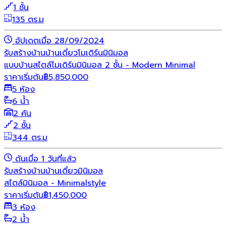
1 ชั้น
135 ตร.ม
อัปเดตเมื่อ 28/09/2024
รับสร้างบ้าน
บ้านเดี่ยว
โมเดิร์น
มินิมอล
แบบบ้านสไตล์โมเดิร์นมินิมอล 2 ชั้น - Modern Minimal
ราคาเริ่มต้น
฿
5,850,000
5 ห้อง
6 น้ำ
2 คัน
2 ชั้น
344 ตร.ม
ดันเมื่อ 1 วันที่แล้ว
รับสร้างบ้าน
บ้านเดี่ยว
มินิมอล
สไตล์มินิมอล - Minimalstyle
ราคาเริ่มต้น
฿
1,450,000
3 ห้อง
2 น้ำ