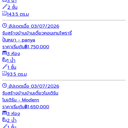
3 น้ำ
2 ชั้น
143.5 ตร.ม
อัปเดตเมื่อ 03/07/2026
รับสร้างบ้าน
บ้านเดี่ยว
คอนเทมโพรารี่
ปั้นหยา - panya
ราคาเริ่มต้น
฿
1,750,000
3 ห้อง
1 น้ำ
1 ชั้น
93.5 ตร.ม
อัปเดตเมื่อ 03/07/2026
รับสร้างบ้าน
บ้านเดี่ยว
โมเดิร์น
โมเดิร์น - Modern
ราคาเริ่มต้น
฿
1,650,000
3 ห้อง
2 น้ำ
1 ชั้น