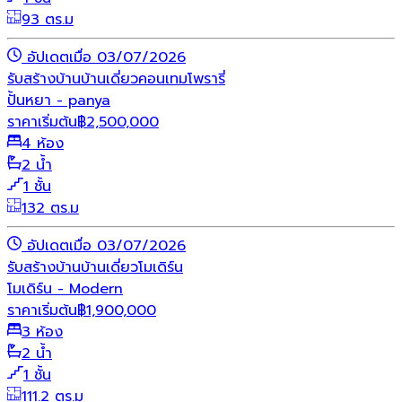
93 ตร.ม
อัปเดตเมื่อ 03/07/2026
รับสร้างบ้าน
บ้านเดี่ยว
คอนเทมโพรารี่
ปั้นหยา - panya
ราคาเริ่มต้น
฿
2,500,000
4 ห้อง
2 น้ำ
1 ชั้น
132 ตร.ม
อัปเดตเมื่อ 03/07/2026
รับสร้างบ้าน
บ้านเดี่ยว
โมเดิร์น
โมเดิร์น - Modern
ราคาเริ่มต้น
฿
1,900,000
3 ห้อง
2 น้ำ
1 ชั้น
111.2 ตร.ม