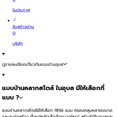
ใบประกาศ
รับสร้างบ้าน
0
บริษัท
ดูรายละเอียดเกี่ยวกับแบบบ้านอุบล
แบบบ้านหลากสไตล์ ในอุบล มีให้เลือกกี่
แบบ ?
แบบบ้านหลากสไตล์มีให้เลือก 1856 แบบ ครอบคลุมหลายขนาด
และงบก่อสร้าง ตั้งแต่หลังเล็กถึงขนาดใหญ่ สร้างได้ในอุบลและ