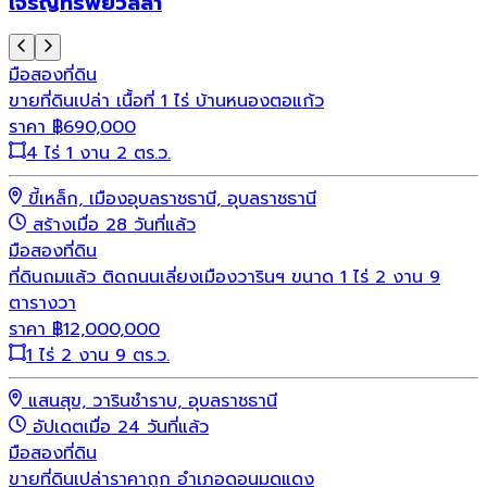
เจริญทรัพย์วิลล่า
มือสอง
ที่ดิน
ขายที่ดินเปล่า เนื้อที่ 1 ไร่ บ้านหนองตอแก้ว
ราคา
฿
690,000
4 ไร่ 1 งาน 2 ตร.ว.
ขี้เหล็ก, เมืองอุบลราชธานี, อุบลราชธานี
สร้างเมื่อ 28 วันที่แล้ว
มือสอง
ที่ดิน
ที่ดินถมแล้ว ติดถนนเลี่ยงเมืองวารินฯ ขนาด 1 ไร่ 2 งาน 9
ตารางวา
ราคา
฿
12,000,000
1 ไร่ 2 งาน 9 ตร.ว.
แสนสุข, วารินชำราบ, อุบลราชธานี
อัปเดตเมื่อ 24 วันที่แล้ว
มือสอง
ที่ดิน
ขายที่ดินเปล่าราคาถูก อำเภอดอนมดแดง