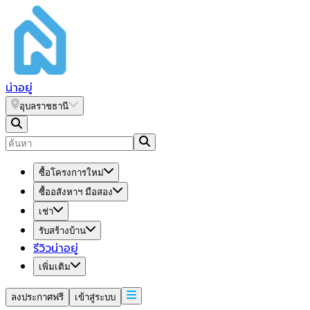
น่า
อยู่
อุบลราชธานี
ซื้อโครงการใหม่
ซื้ออสังหาฯ มือสอง
เช่า
รับสร้างบ้าน
รีวิวน่าอยู่
เพิ่มเติม
ลงประกาศฟรี
เข้าสู่ระบบ