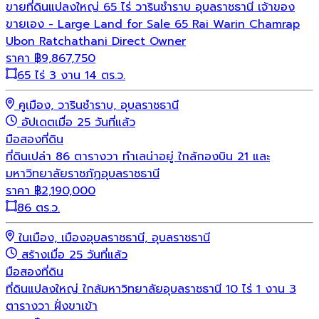
ขายที่ดินแปลงใหญ่ 65 ไร่ วารินชำราบ อุบลราชธานี เจ้าของ
ขายเอง - Large Land for Sale 65 Rai Warin Chamrap
Ubon Ratchathani Direct Owner
ราคา
฿
9,867,750
65 ไร่ 3 งาน 14 ตร.ว.
คูเมือง, วารินชำราบ, อุบลราชธานี
อัปเดตเมื่อ 25 วันที่แล้ว
มือสอง
ที่ดิน
ที่ดินเปล่า 86 ตารางวา ทำเลน่าอยู่ ใกล้กองบิน 21 และ
มหาวิทยาลัยราชภัฏอุบลราชธานี
ราคา
฿
2,190,000
86 ตร.ว.
ในเมือง, เมืองอุบลราชธานี, อุบลราชธานี
สร้างเมื่อ 25 วันที่แล้ว
มือสอง
ที่ดิน
ที่ดินแปลงใหญ่ ใกล้มหาวิทยาลัยอุบลราชธานี 10 ไร่ 1 งาน 3
ตารางวา ฝั่งขาเข้า