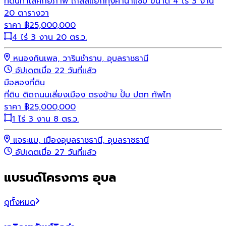
ที่ดินทำเลศักยภาพ ใกล้สี่แยกทุ่งคำน้ำแซ่บ ขนาด 4 ไร่ 3 งาน
20 ตารางวา
ราคา
฿
25,000,000
4 ไร่ 3 งาน 20 ตร.ว.
หนองกินเพล, วารินชำราบ, อุบลราชธานี
อัปเดตเมื่อ 22 วันที่แล้ว
มือสอง
ที่ดิน
ที่ดิน ติดถนนเลี่ยงเมือง ตรงข้าม ปั้ม ปตท ทัพไท
ราคา
฿
25,000,000
1 ไร่ 3 งาน 8 ตร.ว.
แจระแม, เมืองอุบลราชธานี, อุบลราชธานี
อัปเดตเมื่อ 27 วันที่แล้ว
แบรนด์โครงการ อุบล
ดูทั้งหมด