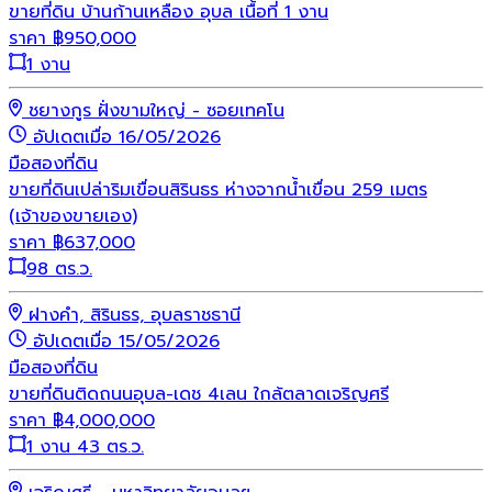
ขายที่ดิน บ้านก้านเหลือง อุบล เนื้อที่ 1 งาน
ราคา
฿
950,000
1 งาน
ชยางกูร ฝั่งขามใหญ่ - ซอยเทคโน
อัปเดตเมื่อ 16/05/2026
มือสอง
ที่ดิน
ขายที่ดินเปล่าริมเขื่อนสิรินธร ห่างจากน้ำเขื่อน 259 เมตร
(เจ้าของขายเอง)
ราคา
฿
637,000
98 ตร.ว.
ฝางคำ, สิรินธร, อุบลราชธานี
อัปเดตเมื่อ 15/05/2026
มือสอง
ที่ดิน
ขายที่ดินติดถนนอุบล-เดช 4เลน ใกล้ตลาดเจริญศรี
ราคา
฿
4,000,000
1 งาน 43 ตร.ว.