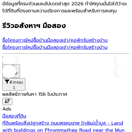
มีข้อมูลที่ครบถ้วนและอัปเดตล่าสุด 2026 ทำให้คุณมั่นใจได้ว่าจะ
ได้ที่ดินที่ตรงตามความต้องการและพร้อมสำหรับการลงทุน
รีวิวอสังหาฯ มือสอง
ซื้อโครงการใหม่
ซื้อบ้านมือสอง
เช่า/หอพัก
รับสร้างบ้าน
ซื้อโครงการใหม่
ซื้อบ้านมือสอง
เช่า/หอพัก
รับสร้างบ้าน
บ้าน
ราคา
ตัวกรอง
1
ผลลัพธ์การค้นหา
156
ใบประกาศ
Ads
มือสอง
ที่ดิน
ที่ดินพร้อมสิ่งปลูกสร้าง ถนนพรหมเทพ ใกล้แม่น้ำมูล - Land
with buildings on Phrommathep Road near the Mun