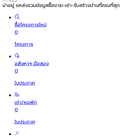
น่าอยู่ แหล่งรวมข้อมูล
ซื้อขาย-เช่า-รับสร้างบ้านที่ครบที่สุด
ซื้อโครงการใหม่
0
โครงการ
อสังหาฯ มือสอง
0
ใบประกาศ
เช่า/หอพัก
0
ใบประกาศ