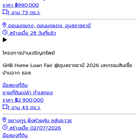
ราคา
฿
990,000
1 งาน 73 ตร.ว.
ดอนมดแดง, ดอนมดแดง, อุบลราชธานี
สร้างเมื่อ 28 วันที่แล้ว
โครงการบ้านเจริญทรัพย์
GHB Home Loan Fair @อุบลราชธานี 2026 มหกรรมสินเชื่อ
บ้านจาก ธอส.
มือสอง
ที่ดิน
ขายที่ดินเปล่า ทำเลทอง
ราคา
฿
2,900,000
1 งาน 43 ตร.ว.
ชยางกูร ฝั่งห้วยคุ้ม คลังอาวุธ
สร้างเมื่อ 02/07/2026
มือสอง
ที่ดิน