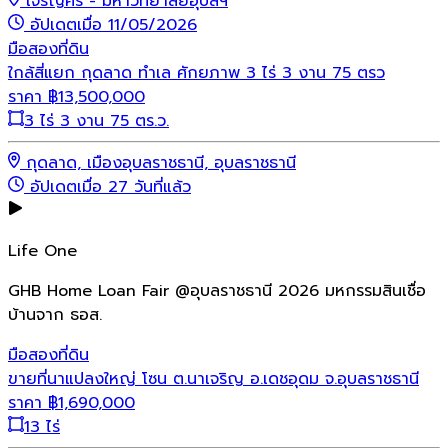
เจริญศรี - มหาวิทยาลัยอุบลฯ
อัปเดตเมื่อ 11/05/2026
มือสอง
ที่ดิน
ใกล้สี่แยก กุดลาด ทำเล ศักยภาพ 3 ไร่ 3 งาน 75 ตรว
ราคา
฿
13,500,000
3 ไร่ 3 งาน 75 ตร.ว.
กุดลาด, เมืองอุบลราชธานี, อุบลราชธานี
อัปเดตเมื่อ 27 วันที่แล้ว
Life One
GHB Home Loan Fair @อุบลราชธานี 2026 มหกรรมสินเชื่อ
บ้านจาก ธอส.
มือสอง
ที่ดิน
ขายที่นาแปลงใหญ่ โซน ต.นาเจริญ อ.เดชอุดม จ.อุบลราชธานี
ราคา
฿
1,690,000
13 ไร่