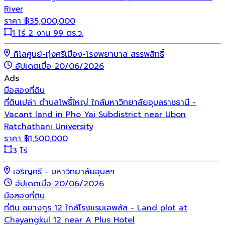
River
ราคา
฿
35,000,000
1 ไร่ 2 งาน 99 ตร.ว.
กิโลศูนย์-ทุ่งศรีเมือง-โรงพยาบาล สรรพสิทธิ์
อัปเดตเมื่อ 20/06/2026
Ads
มือสอง
ที่ดิน
ที่ดินเปล่า ตำบลโพธิ์ใหญ่ ใกล้มหาวิทยาลัยอุบลราชธานี -
Vacant land in Pho Yai Subdistrict near Ubon
Ratchathani University
ราคา
฿
1,500,000
3 ไร่
เจริญศรี - มหาวิทยาลัยอุบลฯ
อัปเดตเมื่อ 20/06/2026
มือสอง
ที่ดิน
ที่ดิน ชยางกูร 12 ใกล้โรงแรมเอพลัส - Land plot at
Chayangkul 12 near A Plus Hotel