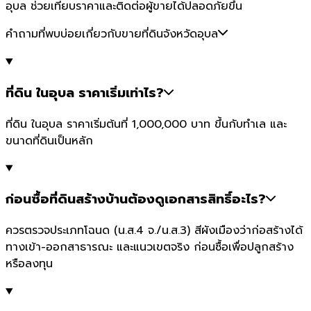
อุบล ช่วยเทียบราคาและติดต่อผู้ขายได้ปลอดภัยขึ้น
คำถามที่พบบ่อยเกี่ยวกับขายที่ดินจังหวัดอุบล
ที่ดิน ในอุบล ราคาเริ่มเท่าไร?
ที่ดิน ในอุบล ราคาเริ่มต้นที่ 1,000,000 บาท ขึ้นกับทำเล และ
ขนาดที่ดินเป็นหลัก
ก่อนซื้อที่ดินสร้างบ้านต้องดูเอกสารสิทธิ์อะไร?
ควรตรวจประเภทโฉนด (น.ส.4 จ./น.ส.3) สีผังเมืองว่าก่อสร้างได้
ทางเข้า-ออกสาธารณะ และแนวเขตจริง ก่อนซื้อเพื่อปลูกสร้าง
หรือลงทุน