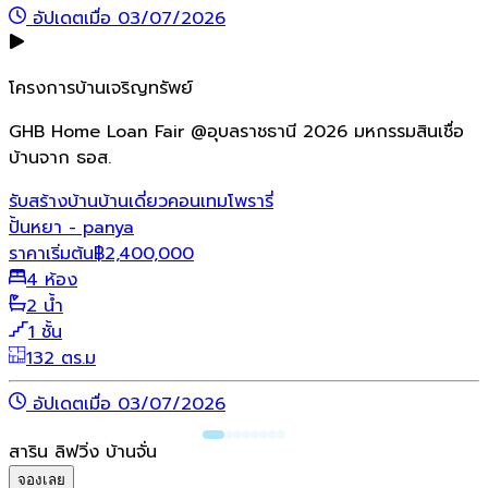
อัปเดตเมื่อ 03/07/2026
โครงการบ้านเจริญทรัพย์
GHB Home Loan Fair @อุบลราชธานี 2026 มหกรรมสินเชื่อ
บ้านจาก ธอส.
รับสร้างบ้าน
บ้านเดี่ยว
คอนเทมโพรารี่
ปั้นหยา - panya
ราคาเริ่มต้น
฿
2,400,000
4 ห้อง
2 น้ำ
1 ชั้น
132 ตร.ม
อัปเดตเมื่อ 03/07/2026
สาริน ลิฟวิ่ง บ้านจั่น
จองเลย