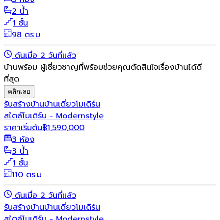
2 น้ำ
1 ชั้น
98 ตร.ม
ดันเมื่อ 2 วันที่แล้ว
บ้านพร้อม ผู้เชี่ยวชาญที่พร้อมช่วยคุณตัดสินใจเรื่องบ้านได้ดี
ที่สุด
คลิกเลย
รับสร้างบ้าน
บ้านเดี่ยว
โมเดิร์น
สไตล์โมเดิร์น - Modernstyle
ราคาเริ่มต้น
฿
1,590,000
3 ห้อง
3 น้ำ
1 ชั้น
110 ตร.ม
ดันเมื่อ 2 วันที่แล้ว
รับสร้างบ้าน
บ้านเดี่ยว
โมเดิร์น
สไตล์โมเดิร์น - Modernstyle