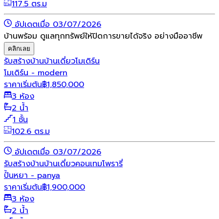
117.5 ตร.ม
อัปเดตเมื่อ 03/07/2026
บ้านพร้อม ดูแลทุกทรัพย์ให้ปิดการขายได้จริง อย่างมืออาชีพ
คลิกเลย
รับสร้างบ้าน
บ้านเดี่ยว
โมเดิร์น
โมเดิร์น - modern
ราคาเริ่มต้น
฿
1,850,000
3 ห้อง
2 น้ำ
1 ชั้น
102.6 ตร.ม
อัปเดตเมื่อ 03/07/2026
รับสร้างบ้าน
บ้านเดี่ยว
คอนเทมโพรารี่
ปั้นหยา - panya
ราคาเริ่มต้น
฿
1,900,000
3 ห้อง
2 น้ำ