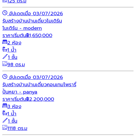
125 ตร.ม
อัปเดตเมื่อ 03/07/2026
รับสร้างบ้าน
บ้านเดี่ยว
โมเดิร์น
โมเดิร์น - modern
ราคาเริ่มต้น
฿
1,650,000
2 ห้อง
1 น้ำ
1 ชั้น
98 ตร.ม
อัปเดตเมื่อ 03/07/2026
รับสร้างบ้าน
บ้านเดี่ยว
คอนเทมโพรารี่
ปั้นหยา - panya
ราคาเริ่มต้น
฿
2,200,000
3 ห้อง
1 น้ำ
1 ชั้น
1118 ตร.ม