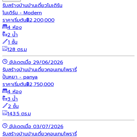
รับสร้างบ้าน
บ้านเดี่ยว
โมเดิร์น
โมเดิร์น - Modern
ราคาเริ่มต้น
฿
2,200,000
4 ห้อง
2 น้ำ
1 ชั้น
128 ตร.ม
อัปเดตเมื่อ 29/06/2026
รับสร้างบ้าน
บ้านเดี่ยว
คอนเทมโพรารี่
ปั้นหยา - panya
ราคาเริ่มต้น
฿
2,750,000
4 ห้อง
3 น้ำ
2 ชั้น
143.5 ตร.ม
อัปเดตเมื่อ 03/07/2026
รับสร้างบ้าน
บ้านเดี่ยว
คอนเทมโพรารี่