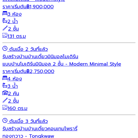
ราคาเริ่มต้น
฿
1,900,000
3 ห้อง
2 น้ำ
2 ชั้น
131 ตร.ม
ดันเมื่อ 2 วันที่แล้ว
รับสร้างบ้าน
บ้านเดี่ยว
มินิมอล
โมเดิร์น
แบบบ้านโมเดิร์นมินิมอล 2 ชั้น - Modern Minimal Style
ราคาเริ่มต้น
฿
2,750,000
4 ห้อง
3 น้ำ
2 คัน
2 ชั้น
160 ตร.ม
ดันเมื่อ 3 วันที่แล้ว
รับสร้างบ้าน
บ้านเดี่ยว
คอนเทมโพรารี่
ทองกวาว - Tongkwaw