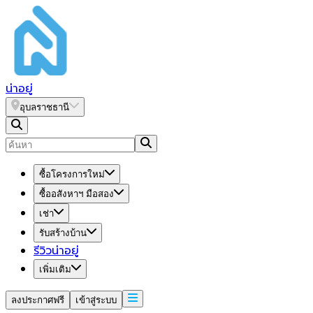
น่า
อยู่
อุบลราชธานี
ซื้อโครงการใหม่
ซื้ออสังหาฯ มือสอง
เช่า
รับสร้างบ้าน
รีวิวน่าอยู่
เพิ่มเติม
ลงประกาศฟรี
เข้าสู่ระบบ