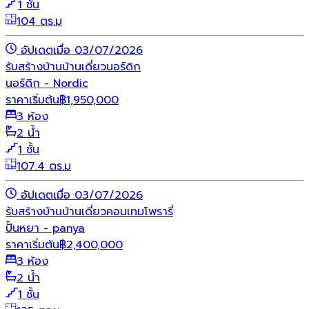
1 ชั้น
104 ตร.ม
อัปเดตเมื่อ 03/07/2026
รับสร้างบ้าน
บ้านเดี่ยว
นอร์ดิก
นอร์ดิก - Nordic
ราคาเริ่มต้น
฿
1,950,000
3 ห้อง
2 น้ำ
1 ชั้น
107.4 ตร.ม
อัปเดตเมื่อ 03/07/2026
รับสร้างบ้าน
บ้านเดี่ยว
คอนเทมโพรารี่
ปั้นหยา - panya
ราคาเริ่มต้น
฿
2,400,000
3 ห้อง
2 น้ำ
1 ชั้น