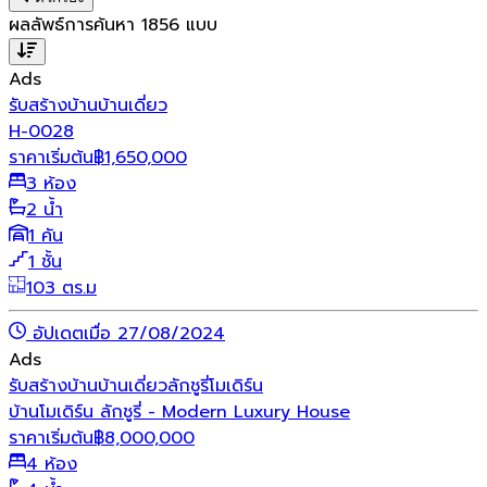
ผลลัพธ์การค้นหา
1856
แบบ
Ads
รับสร้างบ้าน
บ้านเดี่ยว
H-0028
ราคาเริ่มต้น
฿
1,650,000
3 ห้อง
2 น้ำ
1 คัน
1 ชั้น
103 ตร.ม
อัปเดตเมื่อ 27/08/2024
Ads
รับสร้างบ้าน
บ้านเดี่ยว
ลักชูรี่
โมเดิร์น
บ้านโมเดิร์น ลักชูรี่ - Modern Luxury House
ราคาเริ่มต้น
฿
8,000,000
4 ห้อง