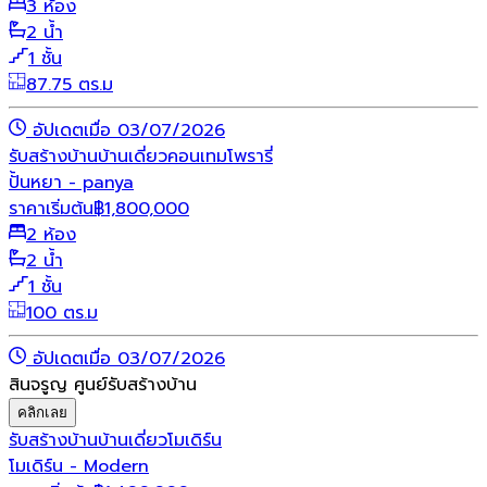
3 ห้อง
2 น้ำ
1 ชั้น
87.75 ตร.ม
อัปเดตเมื่อ 03/07/2026
รับสร้างบ้าน
บ้านเดี่ยว
คอนเทมโพรารี่
ปั้นหยา - panya
ราคาเริ่มต้น
฿
1,800,000
2 ห้อง
2 น้ำ
1 ชั้น
100 ตร.ม
อัปเดตเมื่อ 03/07/2026
สินจรูญ ศูนย์รับสร้างบ้าน
คลิกเลย
รับสร้างบ้าน
บ้านเดี่ยว
โมเดิร์น
โมเดิร์น - Modern