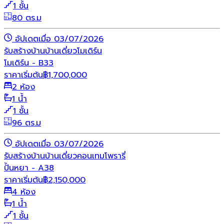
1 ชั้น
80 ตร.ม
อัปเดตเมื่อ 03/07/2026
รับสร้างบ้าน
บ้านเดี่ยว
โมเดิร์น
โมเดิร์น - B33
ราคาเริ่มต้น
฿
1,700,000
2 ห้อง
1 น้ำ
1 ชั้น
96 ตร.ม
อัปเดตเมื่อ 03/07/2026
รับสร้างบ้าน
บ้านเดี่ยว
คอนเทมโพรารี่
ปั้นหยา - A38
ราคาเริ่มต้น
฿
2,150,000
4 ห้อง
1 น้ำ
1 ชั้น