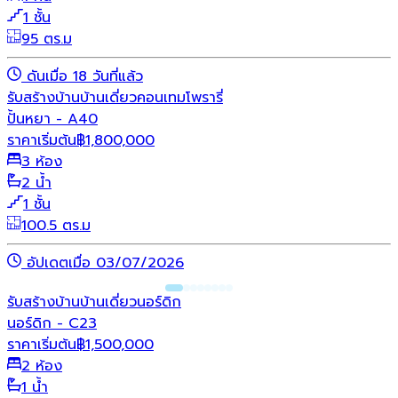
1 ชั้น
95 ตร.ม
ดันเมื่อ 18 วันที่แล้ว
รับสร้างบ้าน
บ้านเดี่ยว
คอนเทมโพรารี่
ปั้นหยา - A40
ราคาเริ่มต้น
฿
1,800,000
3 ห้อง
2 น้ำ
1 ชั้น
100.5 ตร.ม
อัปเดตเมื่อ 03/07/2026
รับสร้างบ้าน
บ้านเดี่ยว
นอร์ดิก
นอร์ดิก - C23
ราคาเริ่มต้น
฿
1,500,000
2 ห้อง
1 น้ำ