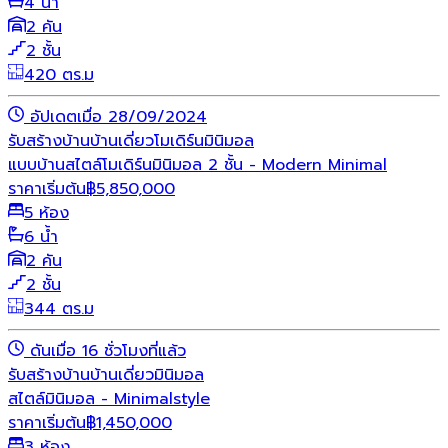
4 น้ำ
2 คัน
2 ชั้น
420 ตร.ม
อัปเดตเมื่อ 28/09/2024
รับสร้างบ้าน
บ้านเดี่ยว
โมเดิร์น
มินิมอล
แบบบ้านสไตล์โมเดิร์นมินิมอล 2 ชั้น - Modern Minimal
ราคาเริ่มต้น
฿
5,850,000
5 ห้อง
6 น้ำ
2 คัน
2 ชั้น
344 ตร.ม
ดันเมื่อ 16 ชั่วโมงที่แล้ว
รับสร้างบ้าน
บ้านเดี่ยว
มินิมอล
สไตล์มินิมอล - Minimalstyle
ราคาเริ่มต้น
฿
1,450,000
3 ห้อง