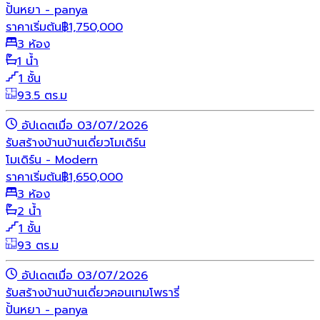
ปั้นหยา - panya
ราคาเริ่มต้น
฿
1,750,000
3 ห้อง
1 น้ำ
1 ชั้น
93.5 ตร.ม
อัปเดตเมื่อ 03/07/2026
รับสร้างบ้าน
บ้านเดี่ยว
โมเดิร์น
โมเดิร์น - Modern
ราคาเริ่มต้น
฿
1,650,000
3 ห้อง
2 น้ำ
1 ชั้น
93 ตร.ม
อัปเดตเมื่อ 03/07/2026
รับสร้างบ้าน
บ้านเดี่ยว
คอนเทมโพรารี่
ปั้นหยา - panya