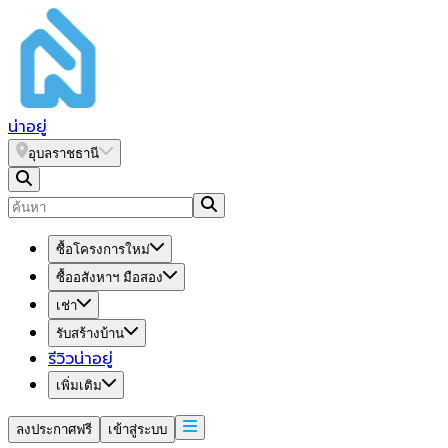
น่า
อยู่
อุบลราชธานี
ซื้อโครงการใหม่
ซื้ออสังหาฯ มือสอง
เช่า
รับสร้างบ้าน
รีวิวน่าอยู่
เพิ่มเติม
ลงประกาศฟรี
เข้าสู่ระบบ