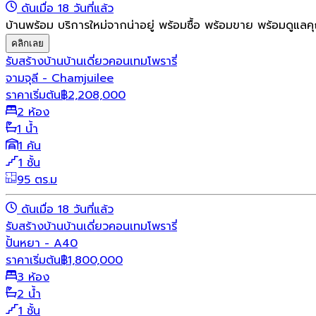
ดันเมื่อ 18 วันที่แล้ว
บ้านพร้อม บริการใหม่จากน่าอยู่ พร้อมซื้อ พร้อมขาย พร้อมดูแลค
คลิกเลย
รับสร้างบ้าน
บ้านเดี่ยว
คอนเทมโพรารี่
จามจุลี - Chamjuilee
ราคาเริ่มต้น
฿
2,208,000
2 ห้อง
1 น้ำ
1 คัน
1 ชั้น
95 ตร.ม
ดันเมื่อ 18 วันที่แล้ว
รับสร้างบ้าน
บ้านเดี่ยว
คอนเทมโพรารี่
ปั้นหยา - A40
ราคาเริ่มต้น
฿
1,800,000
3 ห้อง
2 น้ำ
1 ชั้น