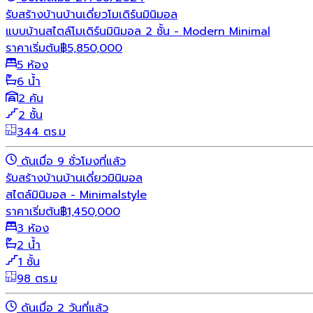
รับสร้างบ้าน
บ้านเดี่ยว
โมเดิร์น
มินิมอล
แบบบ้านสไตล์โมเดิร์นมินิมอล 2 ชั้น - Modern Minimal
ราคาเริ่มต้น
฿
5,850,000
5 ห้อง
6 น้ำ
2 คัน
2 ชั้น
344 ตร.ม
ดันเมื่อ 9 ชั่วโมงที่แล้ว
รับสร้างบ้าน
บ้านเดี่ยว
มินิมอล
สไตล์มินิมอล - Minimalstyle
ราคาเริ่มต้น
฿
1,450,000
3 ห้อง
2 น้ำ
1 ชั้น
98 ตร.ม
ดันเมื่อ 2 วันที่แล้ว