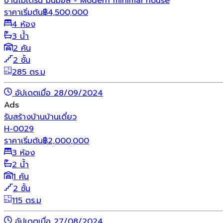
บ้านโมเดิร์น มินิมอล - Modern minimal house
ราคาเริ่มต้น
฿
4,500,000
4 ห้อง
3 น้ำ
2 คัน
2 ชั้น
285 ตร.ม
อัปเดตเมื่อ 28/09/2024
Ads
รับสร้างบ้าน
บ้านเดี่ยว
H-0029
ราคาเริ่มต้น
฿
2,000,000
3 ห้อง
2 น้ำ
1 คัน
2 ชั้น
115 ตร.ม
อัปเดตเมื่อ 27/08/2024