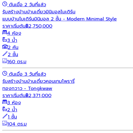
ดันเมื่อ 2 วันที่แล้ว
รับสร้างบ้าน
บ้านเดี่ยว
มินิมอล
โมเดิร์น
แบบบ้านโมเดิร์นมินิมอล 2 ชั้น - Modern Minimal Style
ราคาเริ่มต้น
฿
2,750,000
4 ห้อง
3 น้ำ
2 คัน
2 ชั้น
160 ตร.ม
ดันเมื่อ 3 วันที่แล้ว
รับสร้างบ้าน
บ้านเดี่ยว
คอนเทมโพรารี่
ทองกวาว - Tongkwaw
ราคาเริ่มต้น
฿
2,371,000
3 ห้อง
2 น้ำ
1 ชั้น
104 ตร.ม