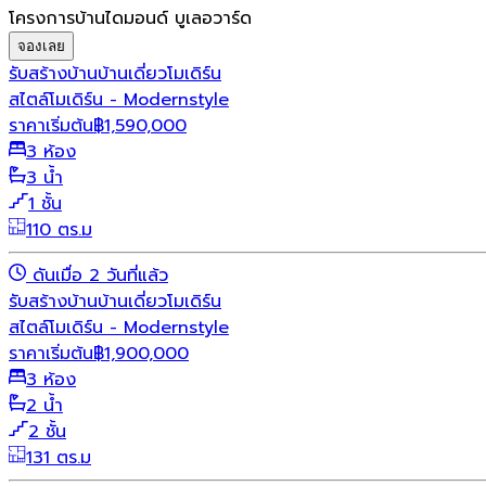
โครงการบ้านไดมอนด์ บูเลอวาร์ด
จองเลย
รับสร้างบ้าน
บ้านเดี่ยว
โมเดิร์น
สไตล์โมเดิร์น - Modernstyle
ราคาเริ่มต้น
฿
1,590,000
3 ห้อง
3 น้ำ
1 ชั้น
110 ตร.ม
ดันเมื่อ 2 วันที่แล้ว
รับสร้างบ้าน
บ้านเดี่ยว
โมเดิร์น
สไตล์โมเดิร์น - Modernstyle
ราคาเริ่มต้น
฿
1,900,000
3 ห้อง
2 น้ำ
2 ชั้น
131 ตร.ม